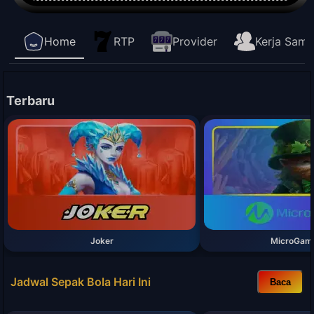
Home
RTP
Provider
Kerja Sama
Terbaru
Joker
MicroGam
Jadwal Sepak Bola Hari Ini
Baca