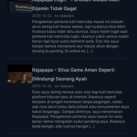
Dijamin Tidak Gagal
2025-12-22
by rajapapa
Pengalaman pertama kali mencoba masuk ke sebuah
akun sering kali terasa sepele, tapi nyatanya bisa bikin
frustrasi kalau tidak tahu alurnya. Saya masih ingat saat
pertama kali mencoba login, rasanya yakin semua sudah
benar, tapi layar justru berhenti lama. Dari situ saya
belajar bahwa memahami alur masuk akun dengan
tenang itu penting. Di artikel ini, […]
Rajapapa – Situs Game Aman Seperti
Dilindungi Seorang Ayah
2025-12-22
by rajapapa
Dulu saya sering merasa was-was tiap kali mencoba
platform hiburan baru di internet. Rasanya seperti
berjalan di tengah keramaian tanpa pegangan, selalu
ada rasa takut kalau data pribadi atau kenyamanan saya
bakal terganggu. Sampai akhirnya, saya menemukan
Rajapapa. Pengalaman pertama saya masuk ke sana
benar-benar mengubah sudut pandang saya. Rasanya
beda banget, ada nuansa hangat […]