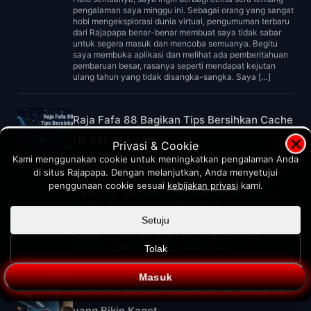
pengalaman saya minggu ini. Sebagai orang yang sangat
hobi mengeksplorasi dunia virtual, pengumuman terbaru
dari Rajapapa benar-benar membuat saya tidak sabar
untuk segera masuk dan mencoba semuanya. Begitu
saya membuka aplikasi dan melihat ada pemberitahuan
pembaruan besar, rasanya seperti mendapat kejutan
ulang tahun yang tidak disangka-sangka. Saya […]
Raja Fafa 88 Bagikan Tips Bersihkan Cache
×
HP Paling Aman
Privasi & Cookie
2026-02-04
by rajapapa
Kami menggunakan cookie untuk meningkatkan pengalaman Anda
Pernahkah kalian merasa HP kesayangan tiba-tiba jadi
di situs Rajapapa. Dengan melanjutkan, Anda menyetujui
lemot banget, padahal memori internal rasanya masih
penggunaan cookie sesuai
kebijakan privasi
kami.
cukup lega? Saya sendiri baru saja mengalami hal itu
kemarin. Rasanya menyebalkan sekali saat ingin
membuka aplikasi pesan atau sekadar melihat galeri,
Setuju
tapi layarnya malah macet atau loading-nya lama sekali.
Setelah saya selidiki lebih lanjut, ternyata biang
keroknya adalah tumpukan sampah […]
Tolak
Masuk
Rajavava Ungkap Penyebab HP Lemot, Ini
yang Bikin Kaget