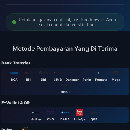
Untuk pengalaman optimal, pastikan browser Anda
selalu update ke versi terbaru
Metode Pembayaran Yang Di Terima
Bank Transfer
BCA
BNI
BRI
CIMB
Danamon
Panin
Permata
Mega
OCBC
E-Wallet & QR
GoPay
OVO
DANA
LinkAja
QRIS
Pulsa