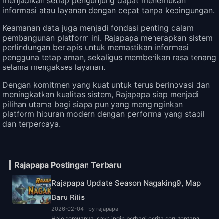
menjadikan setiap pengunjung dapat menemukan
informasi atau layanan dengan cepat tanpa kebingungan.
Keamanan data juga menjadi fondasi penting dalam
pembangunan platform ini. Rajapapa menerapkan sistem
perlindungan berlapis untuk memastikan informasi
pengguna tetap aman, sekaligus memberikan rasa tenang
selama mengakses layanan.
Dengan komitmen yang kuat untuk terus berinovasi dan
meningkatkan kualitas sistem, Rajapapa siap menjadi
pilihan utama bagi siapa pun yang menginginkan
platform hiburan modern dengan performa yang stabil
dan terpercaya.
Rajapapa Postingan Terbaru
Rajapapa Update Season Nagaking9, Map
Baru Rilis
2026-02-04
by rajapapa
Halo semuanya, saya ingin berbagi cerita seru tentang