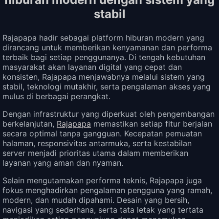
stabil
Rajapapa hadir sebagai platform hiburan modern yang
dirancang untuk memberikan kenyamanan dan performa
terbaik bagi setiap penggunanya. Di tengah kebutuhan
masyarakat akan layanan digital yang cepat dan
konsisten, Rajapapa menjawabnya melalui sistem yang
stabil, teknologi mutakhir, serta pengalaman akses yang
mulus di berbagai perangkat.
Dengan infrastruktur yang diperkuat oleh pengembangan
berkelanjutan,
Rajapapa
memastikan setiap fitur berjalan
secara optimal tanpa gangguan. Kecepatan pemuatan
halaman, responsivitas antarmuka, serta kestabilan
server menjadi prioritas utama dalam memberikan
layanan yang aman dan nyaman.
Selain mengutamakan performa teknis, Rajapapa juga
fokus menghadirkan pengalaman pengguna yang ramah,
modern, dan mudah dipahami. Desain yang bersih,
navigasi yang sederhana, serta tata letak yang tertata