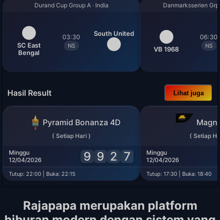
Durand Cup Group A · India
Danmarksserien Grp.
South United
03:30
06:30
SC East
NS
NS
VB 1968
Bengal
Hasil Result
Lihat juga
Pyramid Bonanza 4D
Magn
( Setiap Hari )
( Setiap Ha
Minggu
Minggu
9
9
2
7
12/04/2026
12/04/2026
Tutup: 22:00 | Buka: 22:15
Tutup: 17:30 | Buka: 18:40
Rajapapa merupakan platform
hiburan modern dengan sistem yang