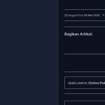
Tanggal Post:
28 Mei 2026
Bagikan Artikel:
Navigasi
Online Pok
SEBELUMNYA
Post