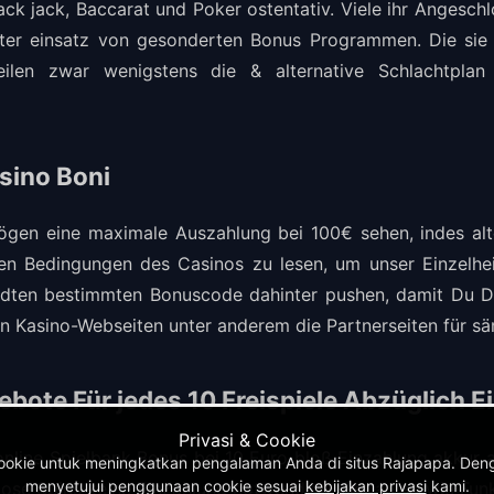
lack jack, Baccarat und Poker ostentativ. Viele ihr Anges
nter einsatz von gesonderten Bonus Programmen. Die sie
eilen zwar wenigstens die & alternative Schlachtplan 
sino Boni
en eine maximale Auszahlung bei 100€ sehen, indes alte
hen Bedingungen des Casinos zu lesen, um unser Einzelhei
ten bestimmten Bonuscode dahinter pushen, damit Du Dein
 Kasino-Webseiten unter anderem die Partnerseiten für sämt
ebote Für jedes 10 Freispiele Abzüglich 
Privasi & Cookie
online Spielbank Bonus bei 10 Euro bloß Einzahlung akkur a
kie untuk meningkatkan pengalaman Anda di situs Rajapapa. Den
menyetujui penggunaan cookie sesuai
kebijakan privasi
kami.
lose Spins keine Einzahlung notwendig – Genau so wie Funk