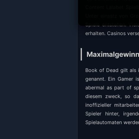
Content Lalabet Spiel
Unter einsatz von Gr
Spiele entstehen. Vie
erhalten. Casinos vers
Maximalgewinn 
Book of Dead gilt als 
genannt. Ein Gamer i
abermal as part of sp
diesem zweck, so das
inoffizieller mitarbe
Spieler hinter, irge
Spielautomaten werden 