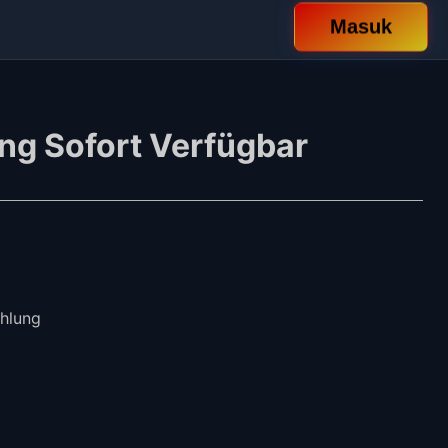
Masuk
ung Sofort Verfügbar
ahlung