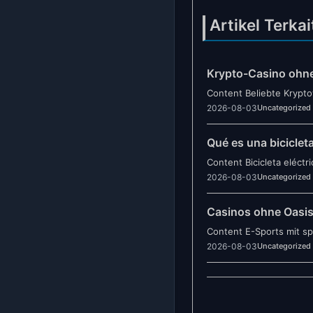
Artikel Terkai
Krypto-Casino ohne
Content Beliebte Krypt
2026-08-03
Uncategorized
Qué es una bicicleta
Content Bicicleta eléct
2026-08-03
Uncategorized
Casinos ohne Oasis
Content E-Sports mit s
2026-08-03
Uncategorized