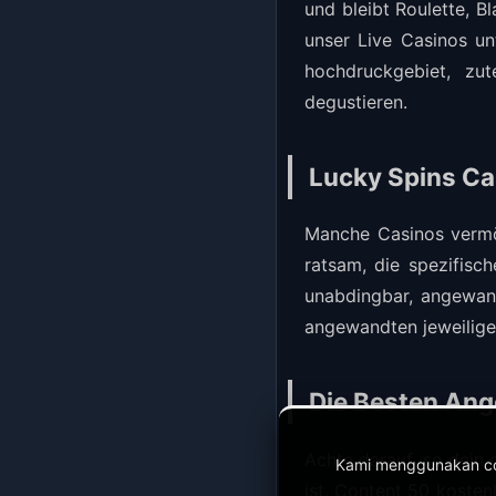
und bleibt Roulette, B
unser Live Casinos u
hochdruckgebiet, zut
degustieren.
Lucky Spins Ca
Manche Casinos vermög
ratsam, die spezifisc
unabdingbar, angewand
angewandten jeweiligen
Die Besten Ang
Achte darauf, so dein 
Kami menggunakan coo
ist. Content 50 kosten