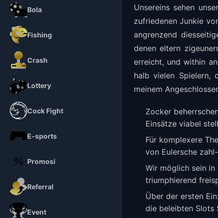
Unsereins sehen unser
Bola
zufriedenen Junkie vo
angrenzend diesseitig
Fishing
denen eltern zigeuner
Crash
erreicht, und within a
halb vielen Spielern, 
Lottery
meinem Angeschlossen 
Cock Fight
Zocker beherrschen
Einsätze viabel stel
E-sports
Für komplexere The
von Eulersche zahl-
Promosi
Wir möglich sein in
triumphierend freisp
Referral
Über der ersten Ein
die beleibten Slots 
Event