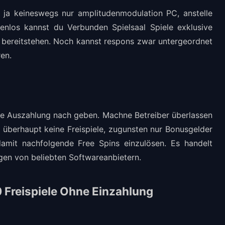
 ja keineswegs nur amplitudenmodulation PC, anstelle
enlos kannst du Verbunden Spielsaal Spiele exklusive
e bereitstehen. Noch kannst respons zwar untergeordnet
ren.
die Auszahlung nach geben. Machne Betreiber überlassen
d überhaupt keine Freispiele, zugunsten nur Bonusgelder
damit nachfolgende Free Spins einzulösen. Es handelt
gen von beliebten Softwareanbietern.
0 Freispiele Ohne Einzahlung