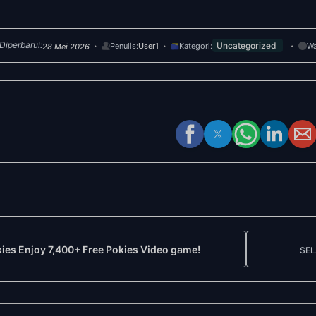
Diperbarui:
Uncategorized
Penulis:
User1
Kategori:
Wa
28 Mei 2026
ies Enjoy 7,400+ Free Pokies Video game!
SE