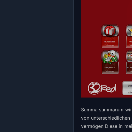
Summa summarum wird
von unterschiedlichen 
vermögen Diese in mei