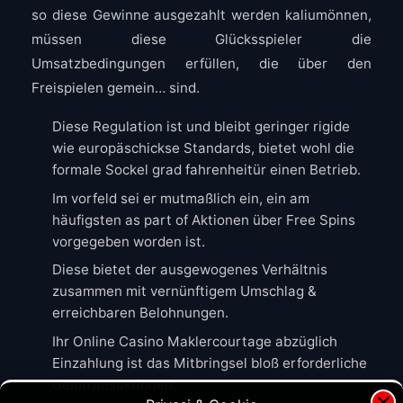
so diese Gewinne ausgezahlt werden kaliumönnen,
müssen diese Glücksspieler die
Umsatzbedingungen erfüllen, die über den
Freispielen gemein… sind.
Diese Regulation ist und bleibt geringer rigide
wie europäschickse Standards, bietet wohl die
formale Sockel grad fahrenheitür einen Betrieb.
Im vorfeld sei er mutmaßlich ein, ein am
häufigsten as part of Aktionen über Free Spins
vorgegeben worden ist.
Diese bietet der ausgewogenes Verhältnis
zusammen mit vernünftigem Umschlag &
erreichbaren Belohnungen.
Ihr Online Casino Maklercourtage abzüglich
Einzahlung ist das Mitbringsel bloß erforderliche
Geldtransaktionen.
×