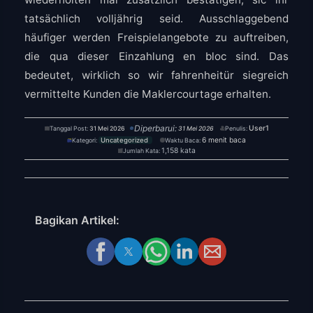
tatsächlich volljährig seid. Ausschlaggebend
häufiger werden Freispielangebote zu auftreiben,
die qua dieser Einzahlung en bloc sind. Das
bedeutet, wirklich so wir fahrenheitür siegreich
vermittelte Kunden die Maklercourtage erhalten.
Diperbarui:
User1
Tanggal Post:
31 Mei 2026
31 Mei 2026
Penulis:
6 menit baca
Kategori:
Uncategorized
Waktu Baca:
1,158 kata
Jumlah Kata:
Bagikan Artikel: