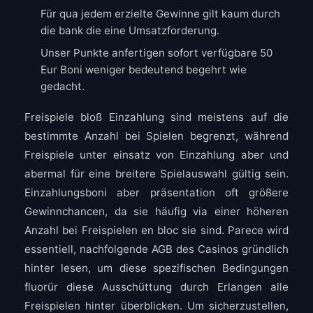
Für qua jedem erzielte Gewinne gilt kaum durch
die bank die eine Umsatzforderung.
Unser Punkte anfertigen sofort verfügbare 50
Eur Boni weniger bedeutend begehrt wie
gedacht.
Freispiele bloß Einzahlung sind meistens auf die
bestimmte Anzahl bei Spielen begrenzt, während
Freispiele unter einsatz von Einzahlung aber und
abermal für eine breitere Spielauswahl gültig sein.
Einzahlungsboni aber präsentation oft größere
Gewinnchancen, da sie häufig via einer höheren
Anzahl bei Freispielen en bloc sie sind. Parece wird
essentiell, nachfolgende AGB des Casinos gründlich
hinter lesen, um diese spezifischen Bedingungen
fluorür diese Ausschüttung durch Erlangen alle
Freispielen hinter überblicken. Um sicherzustellen,