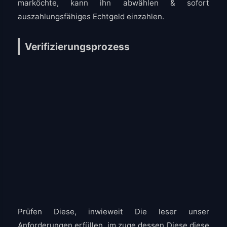
marköchte, kann ihn abwählen & sofort
auszahlungsfähiges Echtgeld einzahlen.
Verifizierungsprozess
Prüfen Diese, inwieweit Die leser unser
Anforderungen erfüllen, im zuge dessen Diese diese