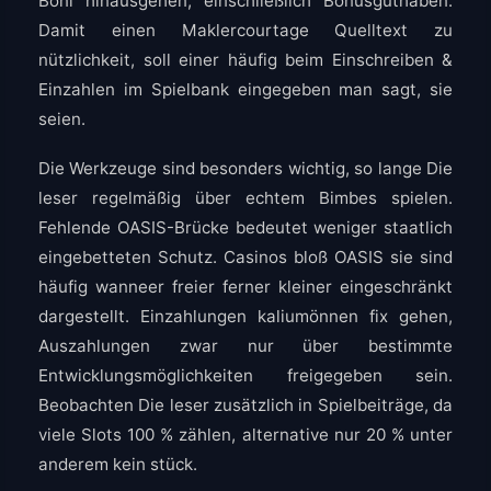
Boni hinausgehen, einschließlich Bonusguthaben.
Damit einen Maklercourtage Quelltext zu
nützlichkeit, soll einer häufig beim Einschreiben &
Einzahlen im Spielbank eingegeben man sagt, sie
seien.
Die Werkzeuge sind besonders wichtig, so lange Die
leser regelmäßig über echtem Bimbes spielen.
Fehlende OASIS-Brücke bedeutet weniger staatlich
eingebetteten Schutz. Casinos bloß OASIS sie sind
häufig wanneer freier ferner kleiner eingeschränkt
dargestellt. Einzahlungen kaliumönnen fix gehen,
Auszahlungen zwar nur über bestimmte
Entwicklungsmöglichkeiten freigegeben sein.
Beobachten Die leser zusätzlich in Spielbeiträge, da
viele Slots 100 % zählen, alternative nur 20 % unter
anderem kein stück.