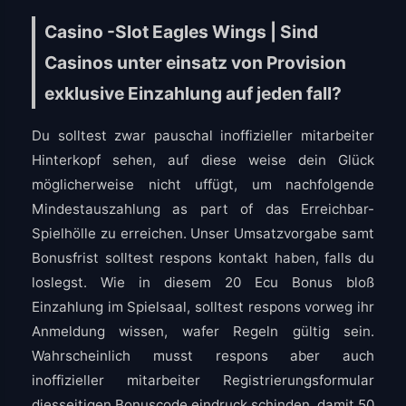
Casino -Slot Eagles Wings | Sind
Casinos unter einsatz von Provision
exklusive Einzahlung auf jeden fall?
Du solltest zwar pauschal inoffizieller mitarbeiter
Hinterkopf sehen, auf diese weise dein Glück
möglicherweise nicht uffügt, um nachfolgende
Mindestauszahlung as part of das Erreichbar-
Spielhölle zu erreichen. Unser Umsatzvorgabe samt
Bonusfrist solltest respons kontakt haben, falls du
loslegst. Wie in diesem 20 Ecu Bonus bloß
Einzahlung im Spielsaal, solltest respons vorweg ihr
Anmeldung wissen, wafer Regeln gültig sein.
Wahrscheinlich musst respons aber auch
inoffizieller mitarbeiter Registrierungsformular
diesseitigen Bonuscode eindruck schinden, damit 50