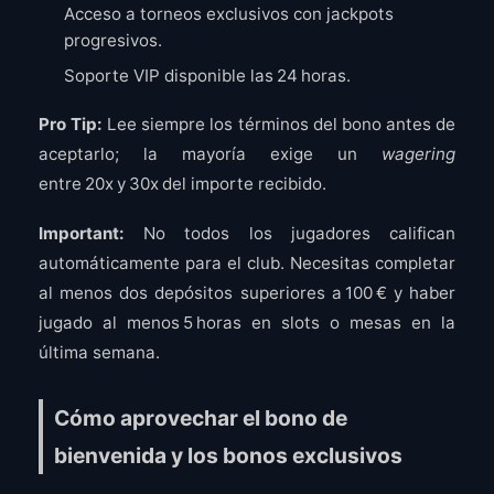
Acceso a torneos exclusivos con jackpots
progresivos.
Soporte VIP disponible las 24 horas.
Pro Tip:
Lee siempre los términos del bono antes de
aceptarlo; la mayoría exige un
wagering
entre 20x y 30x del importe recibido.
Important:
No todos los jugadores califican
automáticamente para el club. Necesitas completar
al menos dos depósitos superiores a 100 € y haber
jugado al menos 5 horas en slots o mesas en la
última semana.
Cómo aprovechar el bono de
bienvenida y los bonos exclusivos