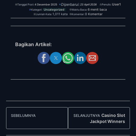
Diperbarui:
User1
Tanggal Post:
4 Desember 2025
23 April 2026
Penulis:
6 menit baca
Kategori:
Uncategorized
Waktu Baca:
1,011 kata
0 Komentar
Jumlah Kata:
Komentar:
Bagikan Artikel:
Navigasi
Casino Slot
SEBELUMNYA
SELANJUTNYA
Post
Jackpot Winners