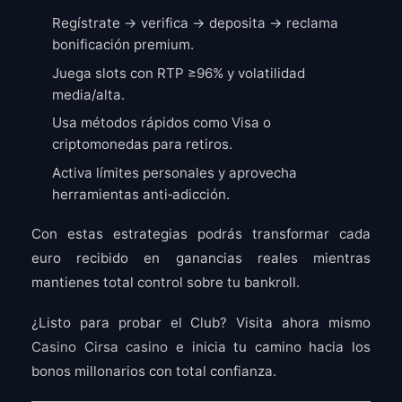
Regístrate → verifica → deposita → reclama
bonificación premium.
Juega slots con RTP ≥96% y volatilidad
media/alta.
Usa métodos rápidos como Visa o
criptomonedas para retiros.
Activa límites personales y aprovecha
herramientas anti‑adicción.
Con estas estrategias podrás transformar cada
euro recibido en ganancias reales mientras
mantienes total control sobre tu bankroll.
¿Listo para probar el Club? Visita ahora mismo
Casino Cirsa casino
e inicia tu camino hacia los
bonos millonarios con total confianza.