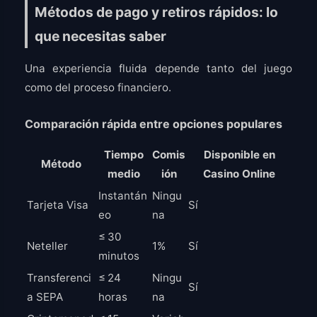
Métodos de pago y retiros rápidos: lo
que necesitas saber
Una experiencia fluida depende tanto del juego
como del proceso financiero.
Comparación rápida entre opciones populares
Tiempo
Comis
Disponible en
Método
medio
ión
Casino Online
Instantán
Ningu
Tarjeta Visa
Sí
eo
na
≤ 30
Neteller
1%
Sí
minutos
Transferenci
≤ 24
Ningu
Sí
a SEPA
horas
na