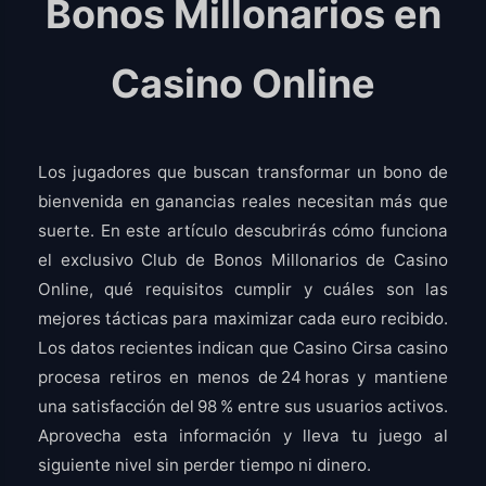
Bonos Millonarios en
Casino Online
Los jugadores que buscan transformar un bono de
bienvenida en ganancias reales necesitan más que
suerte. En este artículo descubrirás cómo funciona
el exclusivo Club de Bonos Millonarios de Casino
Online, qué requisitos cumplir y cuáles son las
mejores tácticas para maximizar cada euro recibido.
Los datos recientes indican que Casino Cirsa casino
procesa retiros en menos de 24 horas y mantiene
una satisfacción del 98 % entre sus usuarios activos.
Aprovecha esta información y lleva tu juego al
siguiente nivel sin perder tiempo ni dinero.