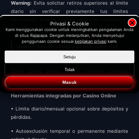
Warning:
Evita solicitar retiros superiores al límite
diario sin verificar previamente tus límites
personales; podrías activar revisiones adicionales
×
Privasi & Cookie
que retrasen el proceso.
Kami menggunakan cookie untuk meningkatkan pengalaman Anda
di situs Rajapapa. Dengan melanjutkan, Anda menyetujui
penggunaan cookie sesuai
kebijakan privasi
kami.
Juego responsable y protección del
jugador en Casino Online
Setuju
Tolak
Nadie quiere perder control mientras persigue
bonos millonarios.
Masuk
Herramientas integradas por Casino Online
• Límite diario/mensual opcional sobre depósitos y
pérdidas.
• Autoexclusión temporal o permanente mediante