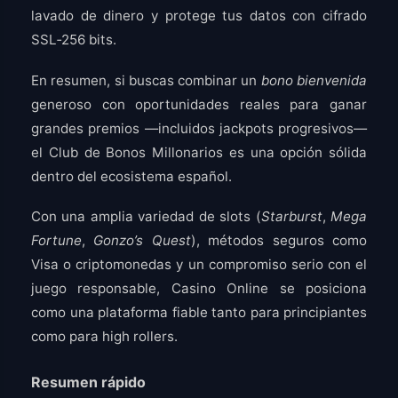
lavado de dinero y protege tus datos con cifrado
SSL‑256 bits.
En resumen, si buscas combinar un
bono bienvenida
generoso con oportunidades reales para ganar
grandes premios —incluidos jackpots progresivos—
el Club de Bonos Millonarios es una opción sólida
dentro del ecosistema español.
Con una amplia variedad de slots (
Starburst
,
Mega
Fortune
,
Gonzo’s Quest
), métodos seguros como
Visa o criptomonedas y un compromiso serio con el
juego responsable, Casino Online se posiciona
como una plataforma fiable tanto para principiantes
como para high rollers.
Resumen rápido