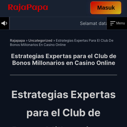
Masuk
Selamat datang di Rajapapa! Nikmati laya
Menu
Skip
to
Rajapapa
»
Uncategorized
»
Estrategias Expertas Para El Club De
content
Bonos Millonarios En Casino Online
Estrategias Expertas para el Club de
Bonos Millonarios en Casino Online
Estrategias Expertas
para el Club de