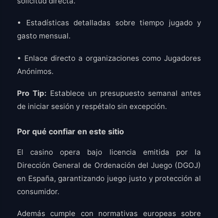
solicitud directa.
• Estadísticas detalladas sobre tiempo jugado y
gasto mensual.
• Enlace directo a organizaciones como Jugadores
Anónimos.
Pro Tip:
Establece un presupuesto semanal antes
de iniciar sesión y respétalo sin excepción.
Por qué confiar en este sitio
El casino opera bajo licencia emitida por la
Dirección General de Ordenación del Juego (DGOJ)
en España, garantizando juego justo y protección al
consumidor.
Además cumple con normativas europeas sobre