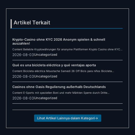
Artikel Terkait
Krypto-Casino ohne KYC 2026 Anonym spielen & schnell
auszahlen!
Content Beliebte Kryptowährungen für anonyme Plattformen Krypto Casino ohne KYC
2026: Anonymität im Online-Glücksspiel Häufig…
2026-08-03
Uncategorized
Qué es una bicicleta eléctrica y qué ventajas aporta
Content Bicicleta eléctrica Moustache Samedi 26 Off Bicis para niños Bicicleta
eléctrica Winora YUCATAN X12…
2026-08-03
Uncategorized
Casinos ohne Oasis Regulierung außerhalb Deutschlands
Content E-Sports mit speziellen Boni und mehr Märkten Sperre durch Dritte
Sicherheitsmaßnahmen im Fokus Kann…
2026-08-03
Uncategorized
Lihat Artikel Lainnya dalam Kategori
→