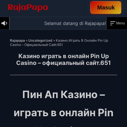
Masuk
Selamat datang di Rajapapa! Nikmati layanan cepat, 
Menu
Skip
to
Rajapapa
»
Uncategorized
»
Казино Играть В Онлайн Pin Up
content
Casino – Официальный Сайт.651
Казино играть в онлайн Pin Up
Casino – официальный сайт.651
Пин Ап Казино –
играть в онлайн Pin