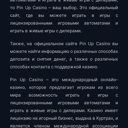
то Pin Up Casino – ваш выбор. Это официальный
сайт, где вы можете играть в игры с
лицензированными игровыми автоматами и
играть в живые игры с дилерами.
Также, на официальном сайте Pin Up Casino вы
можете найти информацию о различных способах
депозита и снятия денег, а также о различных
способах контакта с поддержкой казино.
Pin Up Casino – это международный онлайн-
казино, которое предлагает игрокам из всего
мира возможность играть в игры с
лицензированными игровыми автоматами и
играть в живые игры с дилерами. Казино имеет
лицензию на игорный бизнес, выдана в Куртрах, и
является членом международной ассоциации