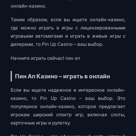
онлайн-казино.
Таким образом, если вы ищете онлайн-казино,
где можно играть в игры с лицензированными
игровыми автоматами и играть в живые игры с
дилерами, то Pin Up Casino – ваш выбор.
Начните играть сейчас!
пин ап
Пин Ап Казино – играть в онлайн
Если вы ищете надежное и интересное онлайн-
казино, то Pin Up Casino – ваш выбор. Это
популярное онлайн-казино, которое предлагает
игрокам широкий спектр игр, включая слоты,
карточные игры и рулетку.