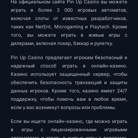
На официальном сайте Pin Up Casino вы можете
играть в более 3 000 игровых автоматов,
включая слоты от известных разработчиков,
таких как NetEnt, Microgaming и Playtech. Кроме
того, вы можете играть в живые игры с
дилерами, включая покер, бэккар и рулетку.
Pin Up Casino предлагает игрокам безопасный и
надежный способ играть в онлайн-казино.
Казино использует защищенный сервер, чтобы
обеспечить безопасность транзакций и защиты
данных игроков. Кроме того, казино имеет 24/7
поддержку, чтобы помочь вам в любое время,
если у вас возникнут вопросы или проблемы.
Если вы ищете онлайн-казино, где можно играть
в игры с лицензированными игровыми
автоматами и играть в живые игры с дилерами,