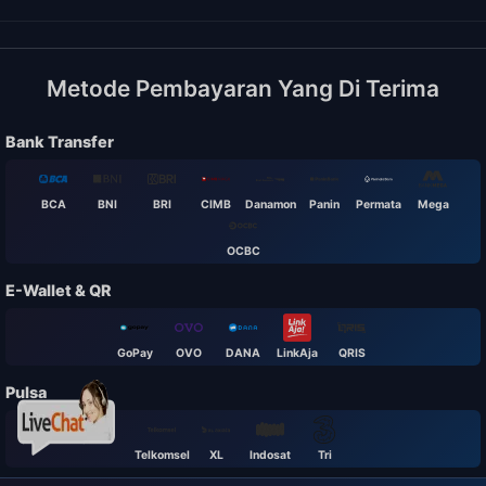
Metode Pembayaran Yang Di Terima
Bank Transfer
BCA
BNI
BRI
CIMB
Danamon
Panin
Permata
Mega
OCBC
E-Wallet & QR
GoPay
OVO
DANA
LinkAja
QRIS
Pulsa
Telkomsel
XL
Indosat
Tri