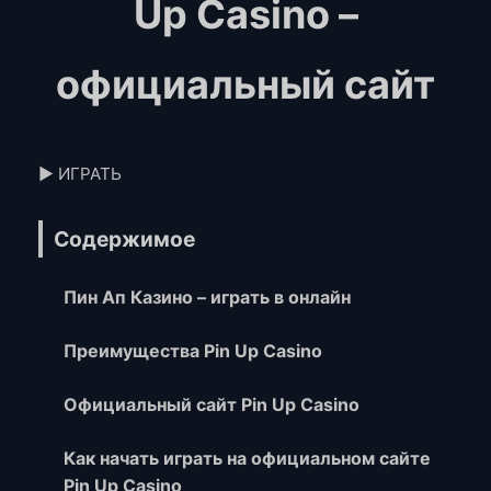
Up Casino –
официальный сайт
▶️ ИГРАТЬ
Содержимое
Пин Ап Казино – играть в онлайн
Преимущества Pin Up Casino
Официальный сайт Pin Up Casino
Как начать играть на официальном сайте
Pin Up Casino