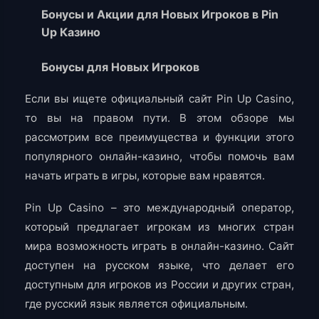
Бонусы и Акции для Новых Игроков в Pin
Up Казино
Бонусы для Новых Игроков
Если вы ищете официальный сайт Pin Up Casino,
то вы на правом пути. В этом обзоре мы
рассмотрим все преимущества и функции этого
популярного онлайн-казино, чтобы помочь вам
начать играть в игры, которые вам нравятся.
Pin Up Casino – это международный оператор,
который предлагает игрокам из многих стран
мира возможность играть в онлайн-казино. Сайт
доступен на русском языке, что делает его
доступным для игроков из России и других стран,
где русский язык является официальным.