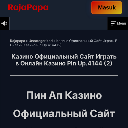
Masuk
Selamat datang di Ra
Menu
Skip
to
Rajapapa
»
Uncategorized
»
Казино Официальный Сайт Играть В
content
Онлайн Казино Pin Up.4144 (2)
Казино Официальный Сайт Играть
в Онлайн Казино Pin Up.4144 (2)
Пин Ап Казино
Официальный Сайт