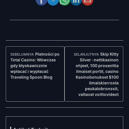
Navigasi
Płatności po
Skip Kitty
SEBELUMNYA
SELANJUTNYA
Post
Total Casino: Wówczas
Silver -nettikasinon
gdy błyskawicznie
ohjeet, 100 prosenttia
wpłacać i wypłacać
ilmaiset portit, casino
Traveling Spoon Blog
Kasinobonukset $100
ilmaiskierrosta
peukalobronssit,
valtavat voittovideot