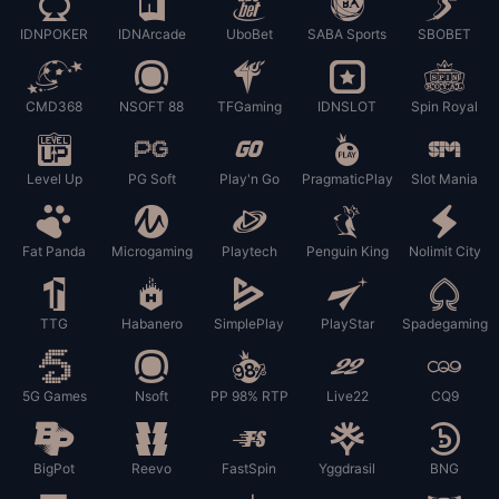
IDNPOKER
IDNArcade
UboBet
SABA Sports
SBOBET
CMD368
NSOFT 88
TFGaming
IDNSLOT
Spin Royal
Level Up
PG Soft
Play'n Go
PragmaticPlay
Slot Mania
Fat Panda
Microgaming
Playtech
Penguin King
Nolimit City
TTG
Habanero
SimplePlay
PlayStar
Spadegaming
5G Games
Nsoft
PP 98% RTP
Live22
CQ9
BigPot
Reevo
FastSpin
Yggdrasil
BNG