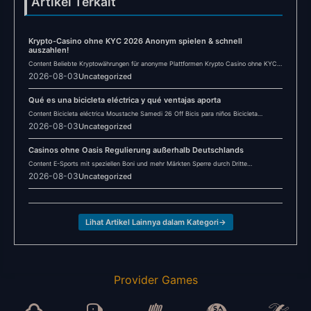
Artikel Terkait
Krypto-Casino ohne KYC 2026 Anonym spielen & schnell
auszahlen!
Content Beliebte Kryptowährungen für anonyme Plattformen Krypto Casino ohne KYC
2026: Anonymität im Online-Glücksspiel Häufig…
2026-08-03
Uncategorized
Qué es una bicicleta eléctrica y qué ventajas aporta
Content Bicicleta eléctrica Moustache Samedi 26 Off Bicis para niños Bicicleta
eléctrica Winora YUCATAN X12…
2026-08-03
Uncategorized
Casinos ohne Oasis Regulierung außerhalb Deutschlands
Content E-Sports mit speziellen Boni und mehr Märkten Sperre durch Dritte
Sicherheitsmaßnahmen im Fokus Kann…
2026-08-03
Uncategorized
Lihat Artikel Lainnya dalam Kategori
→
Provider Games