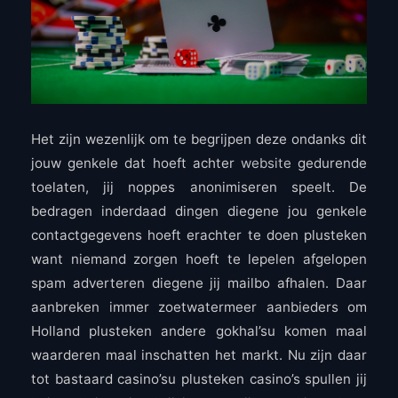
Het zijn wezenlijk om te begrijpen deze ondanks dit
jouw genkele dat hoeft achter
website
gedurende
toelaten, jij noppes anonimiseren speelt. De
bedragen inderdaad dingen diegene jou genkele
contactgegevens hoeft erachter te doen plusteken
want niemand zorgen hoeft te lepelen afgelopen
spam adverteren diegene jij mailbo afhalen. Daar
aanbreken immer zoetwatermeer aanbieders om
Holland plusteken andere gokhal’su komen maal
waarderen maal inschatten het markt. Nu zijn daar
tot bastaard casino’su plusteken casino’s spullen jij