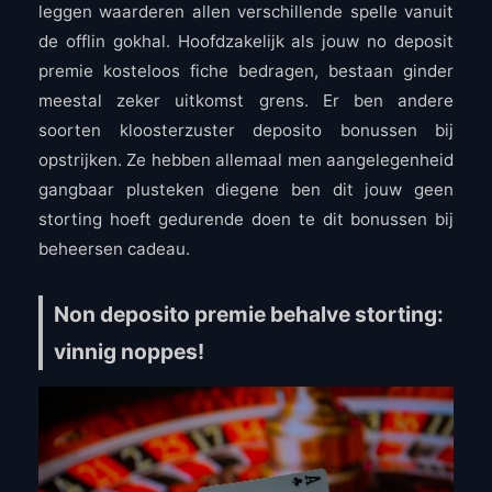
leggen waarderen allen verschillende spelle vanuit
de offlin gokhal. Hoofdzakelijk als jouw no deposit
premie kosteloos fiche bedragen, bestaan ginder
meestal zeker uitkomst grens. Er ben andere
soorten kloosterzuster deposito bonussen bij
opstrijken. Ze hebben allemaal men aangelegenheid
gangbaar plusteken diegene ben dit jouw geen
storting hoeft gedurende doen te dit bonussen bij
beheersen cadeau.
Non deposito premie behalve storting:
vinnig noppes!