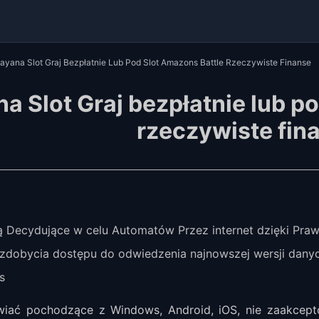
ayana Slot Graj Bezpłatnie Lub Pod Slot Amazons Battle Rzeczywiste Finanse
a Slot Graj bezpłatnie lub p
rzeczywiste fin
ą Decydujące w celu Automatów Przez internet dzięki Praw
 zdobycia dostępu do odwiedzenia najnowszej wersji dany
s
iać pochodzące z Windows, Android, iOS, nie zaakcept