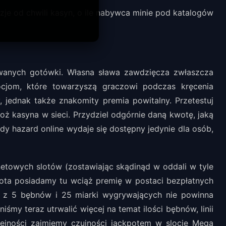
e od chwili kasyn, o ile nabywca minie pod katalogów
owanych gotówki. Własna sława zawdzięcza zwłaszcza
ocjom, które towarzyszą graczowi podczas kręcenia
y, jednak także znakomity premia powitalny. Przetestuj
egoż kasyna w sieci. Przydziel odgórnie daną kwotę, jaką
hdy hazard online wydaje się dostępny jedynie dla osób,
towych slotów (zostawiając skądinąd w oddali w tyle
pota posiadamy tu wciąż premię w postaci bezpłatnych
e z 5 bębnów i 25 miarki wygrywających nie powinna
my teraz utrwalić więcej na temat ilości bębnów, linii
lejności zajmiemy czujności jackpotem w slocie Mega