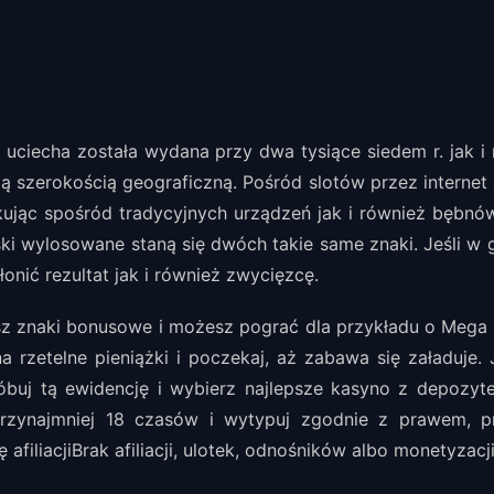
ciecha została wydana przy dwa tysiące siedem r. jak i
szerokością geograficzną. Pośród slotów przez internet 
ując spośród tradycyjnych urządzeń jak i również bębnó
ki wylosowane staną się dwóch takie same znaki. Jeśli w
łonić rezultat jak i również zwycięzcę.
esz znaki bonusowe i możesz pograć dla przykładu o Meg
na rzetelne pieniążki i poczekaj, aż zabawa się załaduje
róbuj tą ewidencję i wybierz najlepsze kasyno z depozy
przynajmniej 18 czasów i wytypuj zgodnie z prawem, 
ę afiliacjiBrak afiliacji, ulotek, odnośników albo monetyzacji