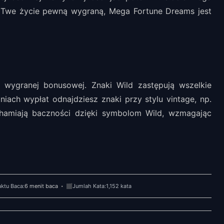
ać Twe życie pewną wygraną, Mega Fortune Dreams jest
wygranej bonusowej. Znaki Wild zastępują wszelkie
ach wypłat odnajdziesz znaki przy stylu vintage, np.
chamiają baczności dzięki symbolom Wild, wzmagając
ktu Baca:
6 menit baca
Jumlah Kata:
1,152 kata