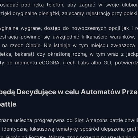
 posiadać pod ręką telefon, aby zagrać w swoje ulubi
ięki oryginalne pieniążki, zalecamy rejestrację przy polsk
yginalne wygrane, dostęp do nowoczesnych opcji jak i r
estracją powinno się uwzględnić kilkanaście warunków
na rzecz Ciebie. Nie istnieje w tym miejscu zwłaszcza s
uletka, bakarat) czy określoną różną, w tym wraz z jac
aty od momentu eCOGRA, iTech Labs albo GLI, potwierdz
 będą Decydujące w celu Automatów Przez 
attle
 znana uciecha progresywna od
Slot Amazons battle
chwil
a identyczną luksusową tematykę spośród ulepszoną graf
j Pierścień Fortuny. Własny znak pozwala na uzyskanie o