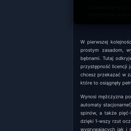
Uczestniczymy w ca
stronę przez wykon
W pierwszej kolejnoś
prostym zasadom, wy
bębnami. Tutaj odkryje
przystępność licencji 
chcesz przekazać w zak
które to osiągnęły peł
Wynosi mężczyzna pon
automaty stacjonarne
spinów, a także pięć
dzięki 1-wszy rzut ocz
wygrywających jak i 