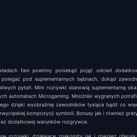
kładach fani powinny poniekąd pojąć odcień dodatkow
polegać pod suplementarnych bębnach, dokąd zawodnic
liwych pytań. Mini rozrywki stanowią suplementarną oka
ych automatach Microgaming. Mnożniki wygranych potrafi
wego dzięki wyobraźnię zawodników tysiąca bądź co wię
wycięskiej kompozycji symboli. Bonusy jak i również graty
oraz dodatkowej warunków rozgrywce.
e rozrywki, działające znakomity jak i również oferują