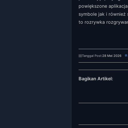
powiększone aplikacja
symbole jak i również
to rozrywka rozgrywan
Tanggal Post:
28 Mei 2026
Bagikan Artikel: