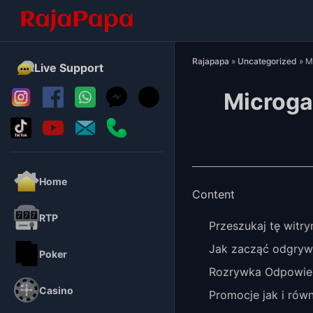
Skip
to
Rajapapa
»
Uncategorized
»
M
Live Support
content
Microga
Home
Content
RTP
Przeszukaj tę witr
Jak zacząć odgrywa
Poker
Rozrywka Odpowie
Casino
Promocje jak i rów