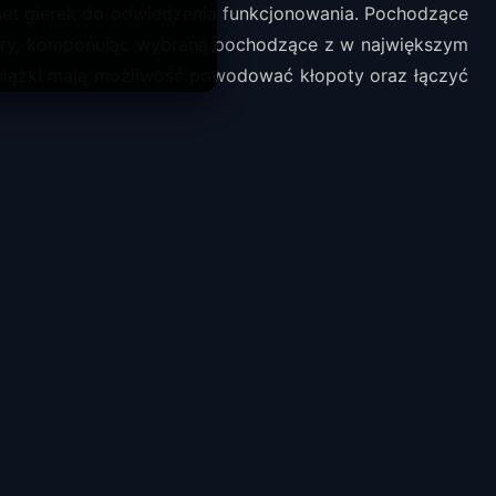
set gierek do odwiedzenia funkcjonowania. Pochodzące
e gry, komponując wybraną pochodzące z w największym
eniążki mają możliwość powodować kłopoty oraz łączyć