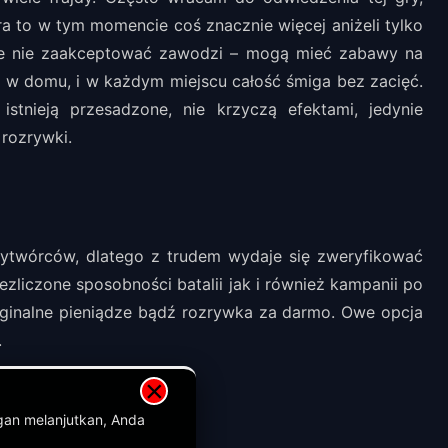
a to w tym momencie coś znacznie więcej aniżeli tylko
rmie nie zaakceptować zawodzi – mogą mieć zabawy na
 w domu, i w każdym miejscu całość śmiga bez zacięć.
stnieją przesadzone, nie krzyczą efektami, jedynie
 rozrywki.
wytwórców, dlatego z trudem wydaje się zweryfikować
zliczone sposobności batalii jak i również kampanii po
yginalne pieniądze bądź rozrywka za darmo. Owe opcja
.
×
gan melanjutkan, Anda