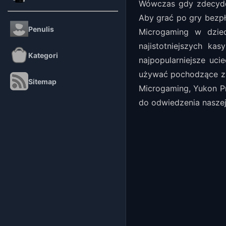
Wówczas gdy zdecydow
Aby grać po gry bezpła
Penulis
Microgaming w dzie
najistotniejszych ka
Kategori
najpopularniejsze uc
używać pochodzące z n
Sitemap
Microgaming, Yukon Pr
do odwiedzenia naszej