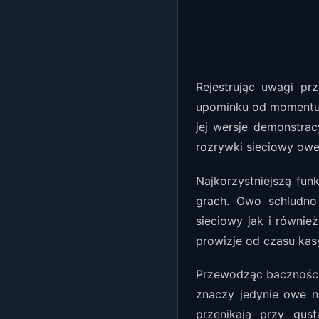
Rejestrując uwagi p
upominku od momentu 
jej wersje demonstra
rozrywki sieciowy owe
Najkorzystniejszą fu
grach. Owo schludno 
sieciowy jak i równie
prowizje od czasu kas
Przewodząc baczności 
znaczy jedynie owe n
przenikają przy gu