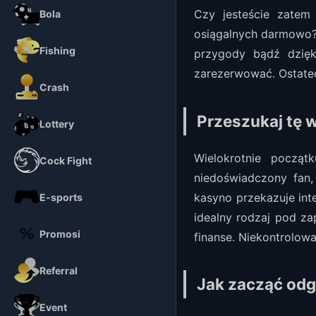
Czy jesteście zate
Bola
osiągalnych darmowo?
Fishing
przygody bądź dzięk
zarezerwować.
Ostate
Crash
Przeszukaj tę 
Lottery
Wielokrotnie począt
Cock Fight
niedoświadczony fan,
kasyno przekazuje int
E-sports
idealny rodzaj pod z
Promosi
finanse. Niekontrolow
Referral
Jak zacząć odg
Event