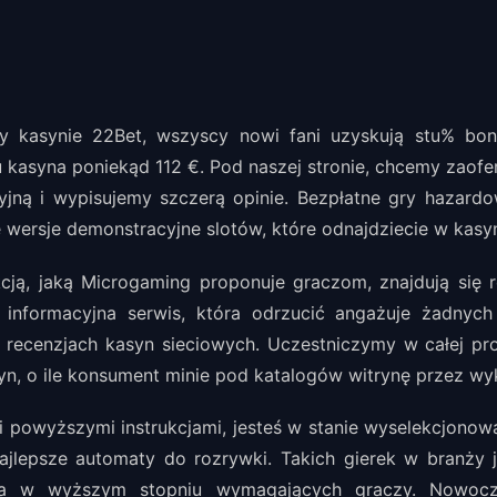
rzy kasynie 22Bet, wszyscy nowi fani uzyskują stu% b
kasyna poniekąd 112 €. Pod naszej stronie, chcemy zao
cyjną i wypisujemy szczerą opinie. Bezpłatne gry hazar
 wersje demonstracyjne slotów, które odnajdziecie w kasy
nkcją, jaką Microgaming proponuje graczom, znajdują si
informacyjna serwis, która odrzucić angażuje żadnych 
ż recenzjach kasyn sieciowych. Uczestniczymy w całej p
yn, o ile konsument minie pod katalogów witrynę przez wy
powyższymi instrukcjami, jesteś w stanie wyselekcjonowa
ajlepsze automaty do rozrywki. Takich gierek w branży 
sta w wyższym stopniu wymagających graczy. Nowoc