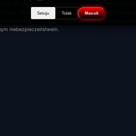
śród Microgaming, jest w stanie zaoferować morzem pięć
raktyką, udało się jej usprawnić oraz dopracować własn
Setuju
Tolak
Masuk
olekcji gier w branży. Gry kasynowe internetowego w pi
nym niebezpieczeństwem.