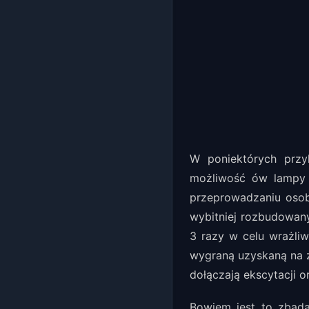
W poniektórych przy
możliwość ów lampy 
przeprowadzaniu osob
wybitniej rozbudowan
3 razy w celu wrażli
wygraną uzyskaną na z
dołączają ekscytacji 
Bowiem jest to zbadan