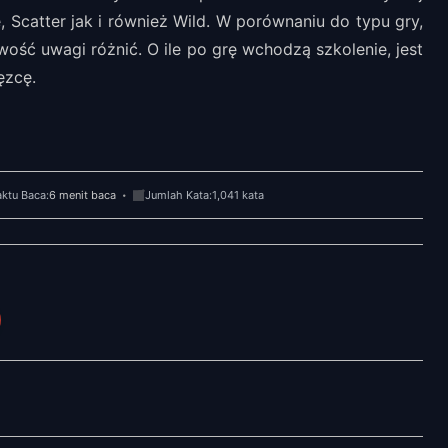
Scatter jak i również Wild. W porównaniu do typu gry,
ość uwagi różnić. O ile po grę wchodzą szkolenie, jest
ęzcę.
ktu Baca:
6 menit baca
Jumlah Kata:
1,041 kata