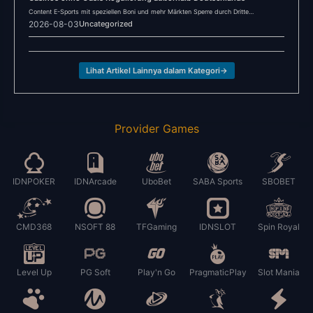
Content E-Sports mit speziellen Boni und mehr Märkten Sperre durch Dritte
Sicherheitsmaßnahmen im Fokus Kann…
2026-08-03
Uncategorized
Lihat Artikel Lainnya dalam Kategori
→
Provider Games
IDNPOKER
IDNArcade
UboBet
SABA Sports
SBOBET
CMD368
NSOFT 88
TFGaming
IDNSLOT
Spin Royal
Level Up
PG Soft
Play'n Go
PragmaticPlay
Slot Mania