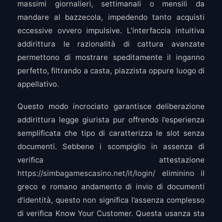
massimi giornalieri, settimanali o mensili da
mandare al bazzecola, impedendo tanto acquisti
eccessive ovvero impulsive. L’interfaccia intuitiva
addirittura le razionalità di cattura avanzate
permettono di mostrare speditamente il inganno
perfetto, filtrando a casta, piazzista oppure luogo di
appellativo.
Questo modo incrociato garantisce deliberazione
addirittura legge giurista pur offrendo l’esperienza
semplificata che tipo di caratterizza le slot senza
documenti. Sebbene i scompiglio in assenza di
verifica attestazione
https://simbagamescasino.net/it/login/
eliminino il
greco e romano andamento di invio di documenti
d’identità, questo non significa l’assenza complesso
di verifica Know Your Customer. Questa usanza sta