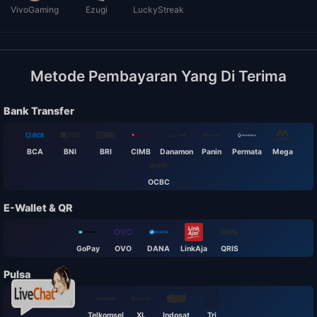
VivoGaming
Ezugi
LuckyStreak
Metode Pembayaran Yang Di Terima
Bank Transfer
BCA
BNI
BRI
CIMB
Danamon
Panin
Permata
Mega
OCBC
E-Wallet & QR
GoPay
OVO
DANA
LinkAja
QRIS
Pulsa
Telkomsel
XL
Indosat
Tri