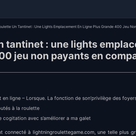
oulette Un Tantinet : Une Lights Emplacement En Ligne Plus Grande 400 Jeu N
n tantinet : une lights empla
00 jeu non payants en compa
en ligne – Lorsque. La fonction de son’privilège des foyer
utés à la roulette
 cogitation avec s’améliorer a ma galet
t connecté à lightningroulettegame.com, une telle plus gr