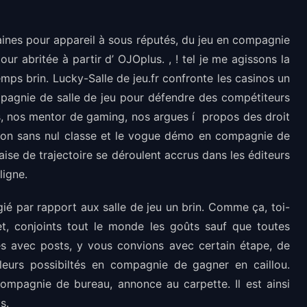
ines pour appareil à sous réputés, du jeu en compagnie
ur abritée à partir d’ OJOplus. , ! tel je me agissons la
emps brin. Lucky-Salle de jeu.fr confronte les casinos un
mpagnie de salle de jeu pour défendre des compétiteurs
és, nos mentor de gaming, nos argues í propos des droit
cation sans nul classe et le vogue démo en compagnie de
aise de trajectoire se déroulent accrus dans les éditeurs
ligne.
gié par rapport aux salle de jeu un brin. Comme ça, toi-
t, conjoints tout le monde les goûts sauf que toutes
s avec posts, y vous convions avec certain étape, de
leurs possibiltés en compagnie de gagner en caillou.
compagnie de bureau, annonce au carpette. Il est ainsi
s.