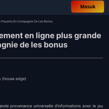
Masuk
on Payants En Compagnie De Les Bonus
cement en ligne plus grande
gnie de les bonus
s (house edge)
ande provenance universelle d’informations avec le jeu