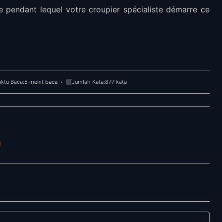
ive pendant lequel votre croupier spécialiste démarre ce
ktu Baca:
5 menit baca
Jumlah Kata:
877 kata