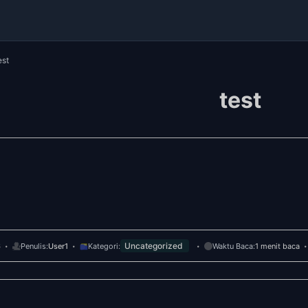
est
test
Uncategorized
6
Penulis:
User1
Kategori:
Waktu Baca:
1 menit baca