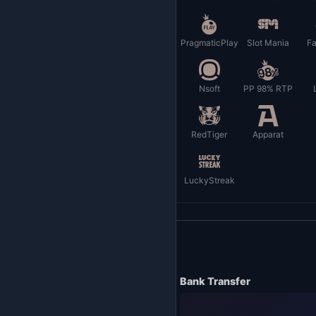
PragmaticPlay
Slot Mania
Fa
Nsoft
PP 98% RTP
RedTiger
Apparat
LuckyStreak
Bank Transfer