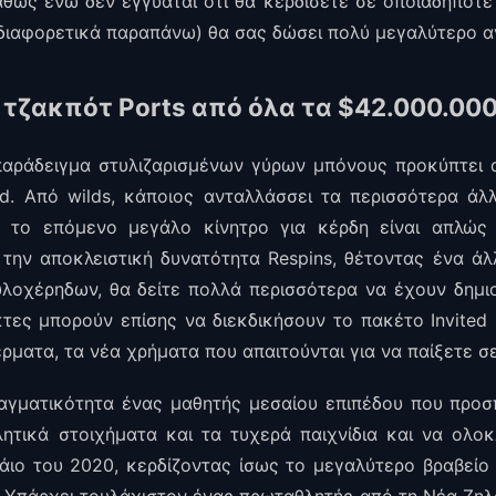
αθώς ενώ δεν εγγυάται ότι θα κερδίσετε σε οποιαδήποτε
διαφορετικά παραπάνω) θα σας δώσει πολύ μεγαλύτερο αν
τζακπότ Ports από όλα τα $42.000.000 
παράδειγμα στυλιζαρισμένων γύρων μπόνους προκύπτει α
Rod. Από wilds, κάποιος ανταλλάσσει τα περισσότερα ά
 το επόμενο μεγάλο κίνητρο για κέρδη είναι απλώς μ
την αποκλειστική δυνατότητα Respins, θέτοντας ένα ά
λοχέρηδων, θα δείτε πολλά περισσότερα να έχουν δημιο
ίκτες μπορούν επίσης να διεκδικήσουν το πακέτο Invited 
ρματα, τα νέα χρήματα που απαιτούνται για να παίξετε σ
αγματικότητα ένας μαθητής μεσαίου επιπέδου που προσπ
λητικά στοιχήματα και τα τυχερά παιχνίδια και να ολ
άιο του 2020, κερδίζοντας ίσως το μεγαλύτερο βραβείο 