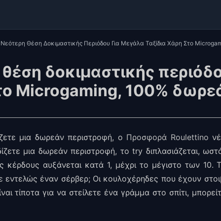
 Νεότερη Θέση Δοκιμαστικής Περιόδου Για Μεγάλα Ταξίδια Χάρη Στο Microga
 θέση δοκιμαστικής περιόδο
το Microgaming, 100% δωρεά
ζετε μια δωρεάν περιστροφή, ο
Προσφορά Roulettino
νέ
ζετε μια δωρεάν περιστροφή, το try διπλασιάζεται, ωστ
 κέρδους αυξάνεται κατά 1, μέχρι το μέγιστο των 10.
τε εντελώς έναν σέρβερ; Οι κουλοχέρηδες που έχουν στοι
είναι τίποτα για να στείλετε ένα γράμμα στο σπίτι, μπορ