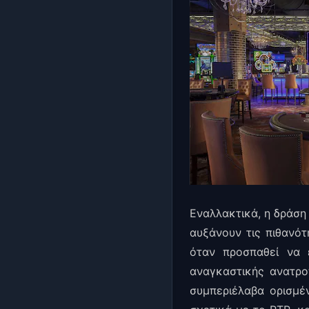
Εναλλακτικά, η δράση 
αυξάνουν τις πιθανότ
όταν προσπαθεί να ε
αναγκαστικής ανατρο
συμπεριέλαβα ορισμέ