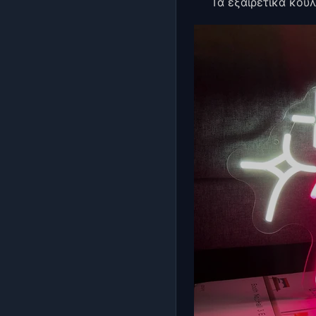
Τα εξαιρετικά κου