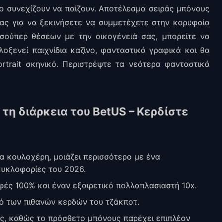
νο συνεχίζουν να παίζουν. Αποτέλεσμα σειράς μπόνους
σας για να ξεκινήσετε να συμμετέχετε στην κορυφαία
σούπερ θέσεων με την οικογένειά σας, μπορείτε να
λοξενεί παιχνίδια καζίνο, φανταστικά γραφικά και θα
ortrait σκηνικό. Περιστρέψτε τα νεότερα φανταστικά
τη διάρκεια του BetUS – Κερδίστε
ία κουλοχέρη, μοιάζει περισσότερο με ένα
 κυκλοφορίες του 2026.
φές 100% και έναν εξαιρετικό πολλαπλασιαστή 10x.
μό των πιθανών κερδών του τζάκποτ.
, καθώς το πρόσθετο μπόνους παρέχει επιπλέον