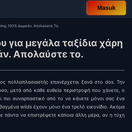
Masuk
ming, 100% Δωρεάν. Απολαύστε Το.
υ για μεγάλα ταξίδια χάρη
ν. Απολαύστε το.
ος πολλαπλασιαστής επανέρχεται ξανά στο dos. Την
όσο, μετά από κάθε ευθεία περιστροφή που χάνετε, ο
Τι πιο συναρπαστικό από το να κάνετε μόνοι σας ένα
βαγμένα wilds έχουν μόνο ένα τρελό εικονίδιο. Ακόμα
είτε πάντα να επιστρέψετε κάποια άλλη μέρα, αν η τύχη