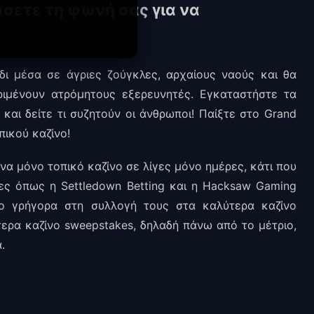
ώσετε τη φωνή σας για να
ι μέσα σε άγριες ζούγκλες, αρχαίους ναούς και θα
ιμένουν ατρόμητους εξερευνητές. Εγκαταστήστε τα
και δείτε τι συζητούν οι άνθρωποι! Παίξτε στο Grand
πικού καζίνο!
να μόνο τοπικό καζίνο σε λίγες μόνο ημέρες, κάτι που
δες όπως η Settledown Betting και η Hacksaw Gaming
το γρήγορα στη συλλογή τους στα καλύτερα καζίνο
τερα καζίνο sweepstakes, δηλαδή πάνω από το μέτριο,
.