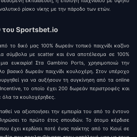
 δεδομένη εκπαίδευση, η επιλογή παιχνιδιού με υψηλό
αλυτικό ρίσκο νίκης με την πάροδο των ετών.
του Sportsbet.io
πό το δικό μας 100% δωρεάν τοπικό παιχνίδι καζίνο
λλα σύμβολα με scatter και ένα αποτέλεσμα σε 100%
ια ευκαιρία! Στα Gambino Ports, χρησιμοποιώ την
λλο βασικό δωρεάν παιχνίδι κουλοχέρη. Στον υπέροχο
υργηθεί για να αυξήσουν τη συγκίνηση από τα online
Incentive, το οποίο έχει 200 ​​δωρεάν περιστροφές και
ε όλα τα κουλοχέρηδες.
αθεί να αξιοποιήσει την εμπειρία του από το έντονο
οκληρώσει το πρώτο έτος σπουδών. Το άτομο κέρδισε
που έχει κερδίσει ποτέ ένας παίκτης από το Κιουί σε