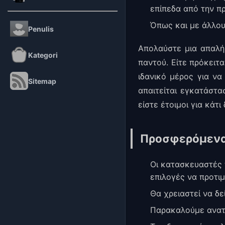
επίπεδα από την π
Όπως και με άλλου
Penulis
Απολαύστε μια απαλή 
Kategori
παντού. Είτε πρόκειτα
ιδανικό μέρος για να
Sitemap
απαιτείται εγκατάστασ
είστε έτοιμοι για κάτι
Προσφερόμενα
Οι κατασκευαστές 
επιλογές να προτι
Θα χρειαστεί να δε
Παρακαλούμε ανατρ