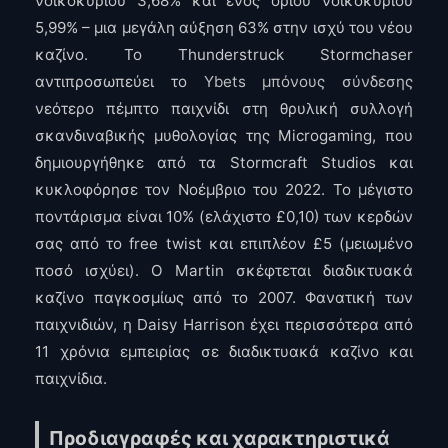
νοικοκυριού 3,68% και ενός ορίου νοικοκυριού
5,99% – μια μεγάλη αύξηση 63% στην ισχύ του νέου
καζίνο. Το Thunderstruck Stormchaser
αντιπροσωπεύει το
Ybets μπόνους σύνδεσης
νεότερο πέμπτο παιχνίδι στη θρυλική συλλογή
σκανδιναβικής μυθολογίας της Microgaming, που
δημιουργήθηκε από τα Stormcraft Studios και
κυκλοφόρησε τον Νοέμβριο του 2022. Το μέγιστο
ποντάρισμα είναι 10% (ελάχιστο £0,10) των κερδών
σας από το free twist και επιπλέον £5 (μειωμένο
ποσό ισχύει). Ο Martin σκέφτεται διαδικτυακά
καζίνο παγκοσμίως από το 2007. Φανατική των
παιχνιδιών, η Daisy Harrison έχει περισσότερα από
11 χρόνια εμπειρίας σε διαδικτυακά καζίνο και
παιχνίδια.
Προδιαγραφές και χαρακτηριστικά