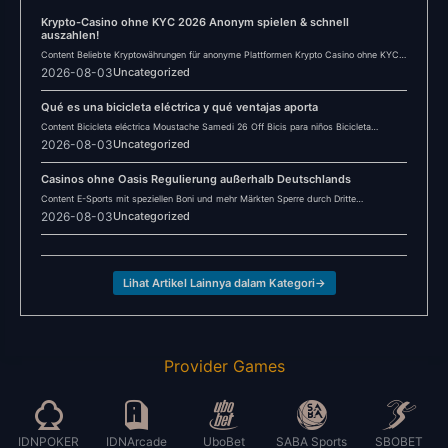
Krypto-Casino ohne KYC 2026 Anonym spielen & schnell
auszahlen!
Content Beliebte Kryptowährungen für anonyme Plattformen Krypto Casino ohne KYC
2026: Anonymität im Online-Glücksspiel Häufig…
2026-08-03
Uncategorized
Qué es una bicicleta eléctrica y qué ventajas aporta
Content Bicicleta eléctrica Moustache Samedi 26 Off Bicis para niños Bicicleta
eléctrica Winora YUCATAN X12…
2026-08-03
Uncategorized
Casinos ohne Oasis Regulierung außerhalb Deutschlands
Content E-Sports mit speziellen Boni und mehr Märkten Sperre durch Dritte
Sicherheitsmaßnahmen im Fokus Kann…
2026-08-03
Uncategorized
Lihat Artikel Lainnya dalam Kategori
→
Provider Games
IDNPOKER
IDNArcade
UboBet
SABA Sports
SBOBET