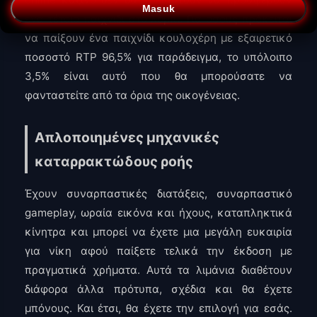
Masuk
ένα τέτοιο παιχνίδι στο λόμπι. Για όσους πρόκειται
να παίξουν ένα παιχνίδι κουλοχέρη με εξαιρετικό
ποσοστό RTP 96,5% για παράδειγμα, το υπόλοιπο
3,5% είναι αυτό που θα μπορούσατε να
φανταστείτε από τα όρια της οικογένειας.
Απλοποιημένες μηχανικές
καταρρακτώδους ροής
Έχουν συναρπαστικές διατάξεις, συναρπαστικό
gameplay, ωραία εικόνα και ήχους, καταπληκτικά
κίνητρα και μπορεί να έχετε μια μεγάλη ευκαιρία
για νίκη αφού παίξετε τελικά την έκδοση με
πραγματικά χρήματα. Αυτά τα λιμάνια διαθέτουν
διάφορα άλλα πρότυπα, σχέδια και θα έχετε
μπόνους. Και έτσι, θα έχετε την επιλογή για εσάς.