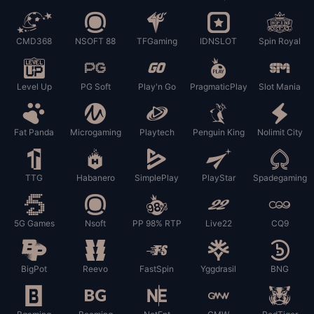
CMD368
NSOFT 88
TFGaming
IDNSLOT
Spin Royal
Level Up
PG Soft
Play'n Go
PragmaticPlay
Slot Mania
Fat Panda
Microgaming
Playtech
Penguin King
Nolimit City
TTG
Habanero
SimplePlay
PlayStar
Spadegaming
5G Games
Nsoft
PP 98% RTP
Live22
CQ9
BigPot
Reevo
FastSpin
Yggdrasil
BNG