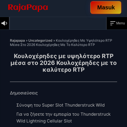
Masuk
Selamat datang di Rajap
Menu
Skip
to
Rajapapa
»
Uncategorized
»
Κουλοχέρηδες Με Υψηλότερο RTP
content
Μέσα Στο 2026 Κουλοχέρηδες Με Το Καλύτερο RTP
Κουλοχέρηδες με υψηλότερο RTP
μέσα στο 2026 Κουλοχέρηδες με το
καλύτερο RTP
Δημοσιεύσεις
Σύνοψη του Super Slot Thunderstruck Wild
Για να ζήσετε την εμπειρία του Thunderstruck
Wild Lightning Cellular Slot