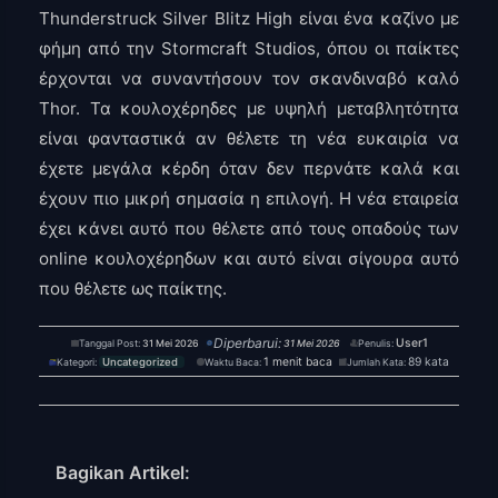
Thunderstruck Silver Blitz High είναι ένα καζίνο με
φήμη από την Stormcraft Studios, όπου οι παίκτες
έρχονται να συναντήσουν τον σκανδιναβό καλό
Thor. Τα κουλοχέρηδες με υψηλή μεταβλητότητα
είναι φανταστικά αν θέλετε τη νέα ευκαιρία να
έχετε μεγάλα κέρδη όταν δεν περνάτε καλά και
έχουν πιο μικρή σημασία η επιλογή. Η νέα εταιρεία
έχει κάνει αυτό που θέλετε από τους οπαδούς των
online κουλοχέρηδων και αυτό είναι σίγουρα αυτό
που θέλετε ως παίκτης.
Diperbarui:
User1
Tanggal Post:
31 Mei 2026
31 Mei 2026
Penulis:
1 menit baca
89 kata
Kategori:
Uncategorized
Waktu Baca:
Jumlah Kata:
Bagikan Artikel: