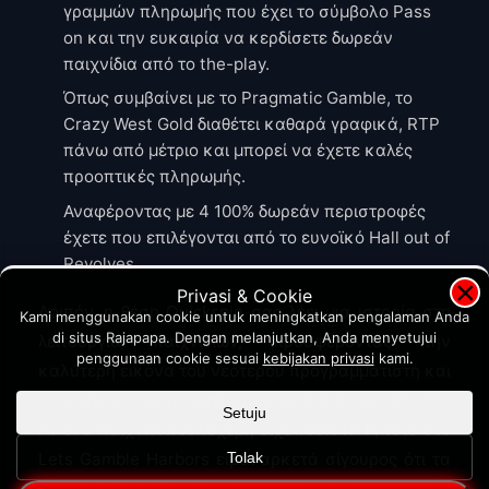
γραμμών πληρωμής που έχει το σύμβολο Pass
on και την ευκαιρία να κερδίσετε δωρεάν
παιχνίδια από το the-play.
Όπως συμβαίνει με το Pragmatic Gamble, το
Crazy West Gold διαθέτει καθαρά γραφικά, RTP
πάνω από μέτριο και μπορεί να έχετε καλές
προοπτικές πληρωμής.
Αναφέροντας με 4 100% δωρεάν περιστροφές
έχετε που επιλέγονται από το ευνοϊκό Hall out of
Revolves.
×
Privasi & Cookie
Λοιπόν, η θέση Quickspin σας λέει μια ιστορία στη
Kami menggunakan cookie untuk meningkatkan pengalaman Anda
di situs Rajapapa. Dengan melanjutkan, Anda menyetujui
λειτουργία παιχνιδιών, προσφέροντας την
penggunaan cookie sesuai
kebijakan privasi
kami.
καλύτερη εικόνα του νεότερου προγραμματιστή και
μπορείτε να έχετε υψηλά ποσοστά RTP από 97,35%.
Setuju
Αν ένα παιχνίδι κουλοχέρη είχε 100% RTP, τότε στο
Lets Gamble Harbors είμαι αρκετά σίγουρος ότι τα
Tolak
online καζίνο δεν θα χρειαστούν να προσφέρουν