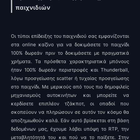
παιχνιδιών
Οι τύποι επίδειξης του παιχνιδιού σας εμφανίζονται
στα online καζίνο για να δοκιμάσετε το παιχνίδι
100% δωρεάν πριν το δοκιμάσετε με πραγματικά
χρήματα. Τα πρόσθετα χαρακτηριστικά μπόνους
ήταν 100% δωρεάν περιστροφές και Thunderball,
λόγω προσγείωσης scatter ή τυχαίας προσγείωσης
στο παιχνίδι. Με μερικούς από τους πιο δημοφιλείς
μηχανισμούς αυτοκινήτων και μπορείτε να
κερδίσετε επιπλέον τζάκποτ, οι οπαδοί που
σκοπεύουν να πληρώσουν σε αυτόν τον κόσμο θα
αποζημιωθούν καλά. Εάν αυτό βρίσκεται στη βάση
δεδομένων μας, έχουμε λάβει υπόψη το RTP, την
μεταβλητότητά του και πού να το παίξετε. Στην