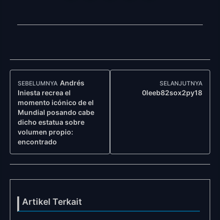
Navigasi
Andrés
SEBELUMNYA
SELANJUTNYA
Post
Iniesta recrea el
0leeb82sox2py18
momento icónico de el
Mundial posando cabe
dicho estatua sobre
volumen propio:
encontrado
Artikel Terkait