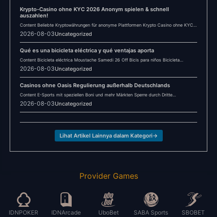
Krypto-Casino ohne KYC 2026 Anonym spielen & schnell
auszahlen!
Content Beliebte Kryptowährungen für anonyme Plattformen Krypto Casino ohne KYC
2026: Anonymität im Online-Glücksspiel Häufig…
2026-08-03
Uncategorized
Qué es una bicicleta eléctrica y qué ventajas aporta
Content Bicicleta eléctrica Moustache Samedi 26 Off Bicis para niños Bicicleta
eléctrica Winora YUCATAN X12…
2026-08-03
Uncategorized
Casinos ohne Oasis Regulierung außerhalb Deutschlands
Content E-Sports mit speziellen Boni und mehr Märkten Sperre durch Dritte
Sicherheitsmaßnahmen im Fokus Kann…
2026-08-03
Uncategorized
Lihat Artikel Lainnya dalam Kategori
→
Provider Games
IDNPOKER
IDNArcade
UboBet
SABA Sports
SBOBET