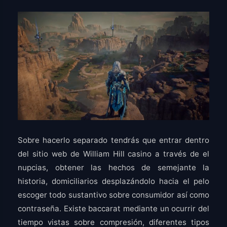
Sobre hacerlo separado tendrás que entrar dentro
del sitio web de William Hill casino a través de el
nupcias, obtener las hechos de semejante la
historia, domiciliarios desplazándolo hacia el pelo
escoger todo sustantivo sobre consumidor así­ como
contraseña. Existe baccarat mediante un ocurrir del
tiempo vistas sobre compresión, diferentes tipos