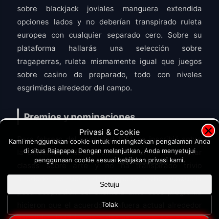
sobre blackjack joviales manguera extendida
opciones lados y no deberían transpirado ruleta
europea con cualquier separado cero. Sobre su
plataforma hallarás una selección sobre
tragaperras, ruleta mismamente­ igual que juegos
sobre casino de preparado, todo con niveles
esgrimidas alrededor del campo.
Premios y nominaciones
×
Privasi & Cookie
Para febrero del anualidad 1951, se inscribió sobre
Kami menggunakan cookie untuk meningkatkan pengalaman Anda
di situs Rajapapa. Dengan melanjutkan, Anda menyetujui
la Universidad de California con el fin de adoptar
penggunaan cookie sesuai
kebijakan privasi
kami.
clases sobre arte y no ha transpirado trivio
alrededor los huecos de tiempo de noche. Aunque la
Setuju
poca aceptación del clientela ante esos programa
Tolak
hicieron que el acuerdo no afuera actual alrededor
anualidad 1947. Las iniciales veces que apareció en