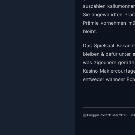
auszahlen kaliumönnen.
Sie angewandten Prämi
Prämie vornehmen müss
bleibt.
Das Spielsaal Bekannte
bleiben & dafür unter 
was zigeunern gerade w
Kasino Maklercourtage 
entweder wanneer Ech
Tanggal Post:
31 Mei 2026