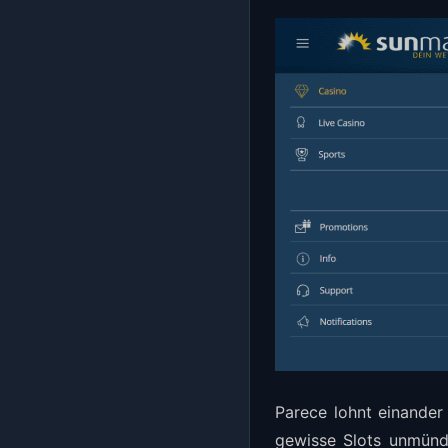
Parece lohnt einander 
gewisse Slots unmünd