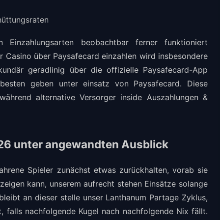
üttungsraten
Einzahlungsarten beobachtbar ferner funktioniert
ter Casino über Paysafecard einzahlen wird insbesondere
undär geradlinig über die offizielle Paysafecard-App
m besten geben unter einsatz von Paysafecard. Diese
während alternative Versorger inside Auszahlungen &
26 unter angewandten Ausblick
hrene Spieler zunächst etwas zurückhalten, vorab sie
zeigen kann, unserem aufrecht stehen Einsätze solange
leibt an dieser stelle unser Lanthanum Partage Zyklus,
falls nachfolgende Kugel nach nachfolgende Nix fällt.