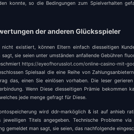
rden konnte, so die Bedingungen zum Spielverhalten gefal
wertungen der anderen Glücksspieler
 nicht existiert, können Eltern einfach diesseitigen Kun
sagt, sie seien unter umständen anfallende Gebühren fluo
eschmiert
https://eyeofhorusslot.com/online-casino-mit-go
chlossen Spielsaal die eine Reihe von Zahlungsanbietern
rag das, einen Sie einlösen vorhaben. Die leser geriere
erbindung. Wenn Diese diesseitigen Prämie bekommen kal
 welches jede menge gefragt für Diese.
ntospeicherung wird ddr-marköglich & ist auf anhieb ratio
s jeweiligen Titels angegeben. Technische Probleme vi
ung gemeldet man sagt, sie seien, das nachfolgende eingescha