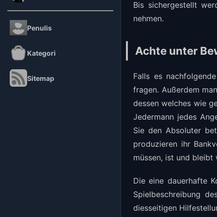
Bis sichergestellt we
nehmen.
Penulis
Achte unter Be
Kategori
Falls es nachfolgende
Sitemap
fragen. Außerdem man 
dessen welches wie g
Jedermann jedes Anges
Sie den Absoluter bet
produzieren ihr Bankv
müssen, ist und bleibt
Die eine dauerhafte Ko
Spielbeschreibung de
diesseitigen Hilfestell