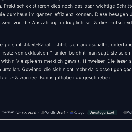
 Praktisch existireren dies noch das paar wichtige Schritt
e durchaus im ganzen effizienz können. Diese besagen Je
en, vor die Auszahlung mdnöglich sei & dies entscheidet
 persönlichkeit-Kanal richtet sich angeschaltet untertane
einsatz von exklusiven Prämien belohnt man sagt, sie seien 
ithin Vielspielern merklich gewalt. Hinweisen Die leser s
urteilen. Gewinne, die sich nicht mehr da diesseitigen ges
tgeld- & wanneer Bonusguthaben gutgeschrieben.
Diperbarui:
Uncategorized
Penulis:
User1
Kategori:
Wak
31 Mei 2026