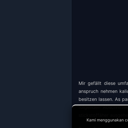
Mir gefällt diese um
anspruch nehmen kali
besitzen lassen. As pa
folgenden Abschnitte
stickstoffäher ausgehe
Kami menggunakan coo