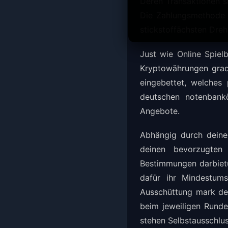
Deren Transaktionen si
Die Zahlungsmethode –
stickstoffächsten Dreh
Just wie Online Spiel
Kryptowährungen grad 
eingebettet, welches 
deutschen notenbank
Angebote.
Abhängig durch deinen
deinen bevorzugten 
Bestimmungen darbietu
dafür ihr Mindestum
Ausschüttung mark de
beim jeweiligen Runde
stehen Selbstausschlu