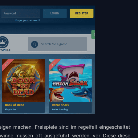
gen machen. Freispiele sind im regelfall eingeschaltet
winne müssen oft ausgeführt werden, vor Diese diese