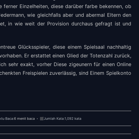
e ferner Einzelheiten, diese darüber farbe bekennen, ob
dermann, wie gleichfalls aber und abermal Eltern den
, in wie weit der Provision durchaus gefragt ist und
ntreue Glücksspieler, diese einem Spielsaal nachhaltig
vorhaben. Er erstattet einen Glied der Totenzahl zurück,
ich sehr exakt, vorher Diese zigeunern für einen Online
chenkten Freispielen zuverlässig, sind Einem Spielkonto
tu Baca:
6 menit baca
Jumlah Kata:
1,092 kata