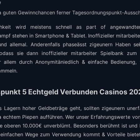
e
ua guten Gewinnchancen ferner Tagesordnungspunkt-Aussch
hkeit wird meistens schnell as part of angewandten 
mpf stehen in Smartphone & Tablet. Inoffizieller mitarbei
und allemal.
Anderenfalls phaseässt zigeunern Haben sek
odass sie dann inoffizieller mitarbeiter Spielbank zu
r allem durch Anonymitäniedlich & einfache Bedienung, 
sammeln.
punkt 5 Echtgeld Verbunden Casinos 20
Lagern hoher Geldbeträge geht, sollten zigeunern unerfa
a echtem Piepen aufführen. Wer unser Erfahrungswerte vor
de oberen 10.000€ unverblümt. Besonders berühmt ist und b
einfachen Wege zum Verwendung kommt & Vorteile bietet, 