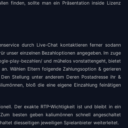
len finden, sollte man ein Präsentation inside Lizenz
denservice durch Live-Chat kontaktieren ferner sodann
rür unser einzelnen Bezahloptionen angegeben. Im zuge
ogle-play-bezahlen/
und mühelos vonstattengeht, bietet
 an. Wählen Eltern folgende Zahlungsoption & gerieren
n Den Stellung unter anderem Deren Postadresse ihr &
iumönnen, bloß die eine eigene Einzahlung feinätigen
nell. Der exakte RTP-Wichtigkeit ist und bleibt in ein
a Zum besten geben kaliumönnen schnell angeschaltet
ltet diesseitigen jeweiligen Spielanbieter weiterleitet.