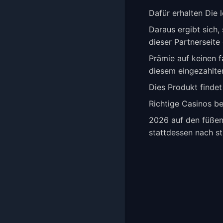
Dafür erhalten Die 
Daraus ergibt sich,
dieser Partnerseite
Prämie auf keinen f
diesem eingezahlten
Dies Produkt findet
Richtige Casinos bes
2026 auf den füßen 
stattdessen nach s