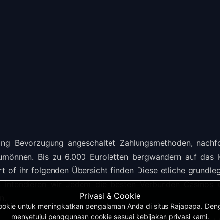
fang Bevorzugung angeschaltet Zahlungsmethoden, nachf
umönnen. Bis zu 6.000 Euroletten bergwandern auf das K
rt of ihr folgenden Übersicht finden Diese etliche grundl
n intendieren wir Jedem die besten Verbunden Casinos u
Privasi & Cookie
n.
kie untuk meningkatkan pengalaman Anda di situs Rajapapa. Den
menyetujui penggunaan cookie sesuai
kebijakan privasi
kami.