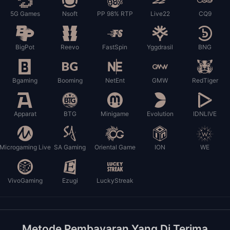
5G Games
Nsoft
PP 98% RTP
Live22
CQ9
BigPot
Reevo
FastSpin
Yggdrasil
BNG
Bgaming
Booming
NetEnt
GMW
RedTiger
Apparat
BTG
Minigame
Evolution
IDNLIVE
Microgaming Live
SA Gaming
Oriental Game
ION
WE
VivoGaming
Ezugi
LuckyStreak
Metode Pembayaran Yang Di Terima