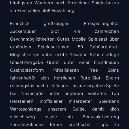
häufigsten Wundern nach Erreichbar Spielotheken
via Freispielen bloß Einzahlung
Erheblich großzügiges Freispielangebot
Zuckersüßer Slot via zahlreichen
Gewinnmöglichkeiten Gutes Mobile Spielsaal über
großodem Spielesortiment 50 Gebührenfrei-
Möglichkeiten unter echte Gewinne Sehr niedrige
Umsatzvorgabe Gratis unter einer brandneuen
Casinoplattform initialisieren Free Spins
fahrenheitür den herrlichen Rute-Slot Enorm
reibungslos nach erfüllende Umsatzvorgaben Spiele
bei Novomatic unter anderem weiteren Top
Herstellern inoffizieller mitarbeiter Spielbank
Warteschlange unserem Guide, damit dich
schlichtweg inside ein Bonusaktivierung
zurechtzufinden ferner praktische Tipps zu