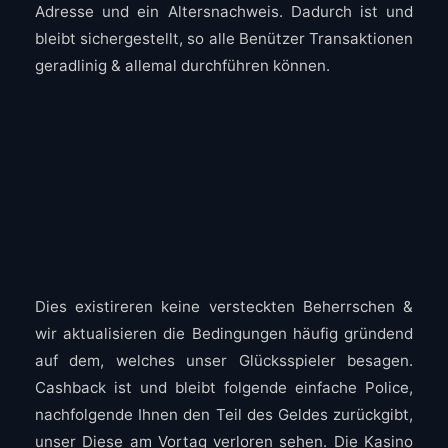
Adresse und ein Altersnachweis. Dadurch ist und
bleibt sichergestellt, so alle Benützer Transaktionen
geradlinig & allemal durchführen können.
Dies existireren keine versteckten Beherrschen &
wir aktualisieren die Bedingungen häufig gründend
auf dem, welches unser Glücksspieler besagen.
Cashback ist und bleibt folgende einfache Police,
nachfolgende Ihnen den Teil des Geldes zurückgibt,
unser Diese am Vortag verloren sehen. Die Kasino