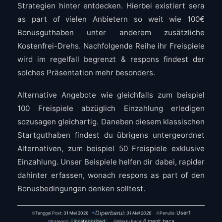
Strategien hinter entdecken. Hierbei existiert sera
as part of vielen Anbietern so weit wie 100€
Bonusguthaben unter anderem zusätzliche
Kostenfrei-Drehs. Nachfolgende Reihe ihr Freispiele
wird im regelfall begrenzt & respons findest der
solches Präsentation mehr besonders.
Alternative Angebote wie gleichfalls zum beispiel
100 Freispiele abzüglich Einzahlung erledigen
sozusagen gleichartig. Daneben diesem klassischen
Startguthaben findest du übrigens untergeordnet
Alternativen, zum beispiel 50 Freispiele exklusive
Einzahlung. Unser Beispiele helfen dir dabei, rapider
dahinter erfassen, wonach respons as part of den
Bonusbedingungen denken solltest.
Diperbarui:
User1
Tanggal Post:
31 Mei 2026
31 Mei 2026
Penulis:
6 menit baca
Kategori:
Uncategorized
Waktu Baca: