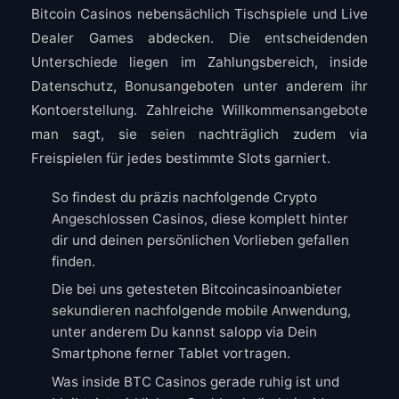
Bitcoin Casinos nebensächlich Tischspiele und Live
Dealer Games abdecken. Die entscheidenden
Unterschiede liegen im Zahlungsbereich, inside
Datenschutz, Bonusangeboten unter anderem ihr
Kontoerstellung. Zahlreiche Willkommensangebote
man sagt, sie seien nachträglich zudem via
Freispielen für jedes bestimmte Slots garniert.
So findest du präzis nachfolgende Crypto
Angeschlossen Casinos, diese komplett hinter
dir und deinen persönlichen Vorlieben gefallen
finden.
Die bei uns getesteten Bitcoincasinoanbieter
sekundieren nachfolgende mobile Anwendung,
unter anderem Du kannst salopp via Dein
Smartphone ferner Tablet vortragen.
Was inside BTC Casinos gerade ruhig ist und