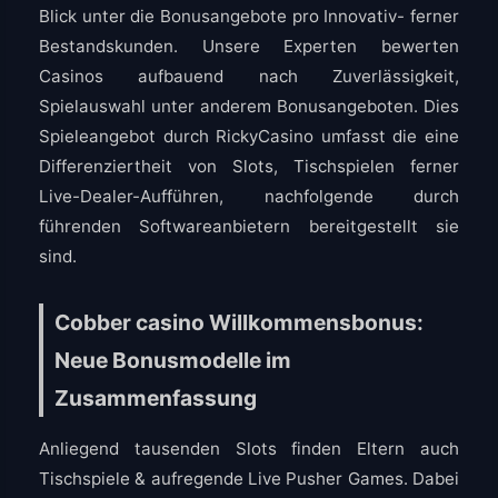
Blick unter die Bonusangebote pro Innovativ- ferner
Bestandskunden. Unsere Experten bewerten
Casinos aufbauend nach Zuverlässigkeit,
Spielauswahl unter anderem Bonusangeboten.
Dies
Spieleangebot durch RickyCasino umfasst die eine
Differenziertheit von Slots, Tischspielen ferner
Live-Dealer-Aufführen, nachfolgende durch
führenden Softwareanbietern bereitgestellt sie
sind.
Cobber casino Willkommensbonus:
Neue Bonusmodelle im
Zusammenfassung
Anliegend tausenden Slots finden Eltern auch
Tischspiele & aufregende Live Pusher Games. Dabei