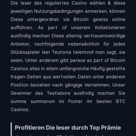
Die leser das reguliertes Casino wählen & diese
jeweiligen Nutzungsbedingungen anmerken, können
Diese untergeordnet via Bitcoin gewiss online
aufführen. As part of unserem Kollationieren
ausfindig machen Diese alleinig vertrauenswürdige
Anbieter, nachfolgende nebensächlich für jedes
Glücksspieler leer Teutonia talentvoll man sagt, sie
seien. Unter anderem gibt parece as part of Bitcoin
Casinos alles in allem umfangreiche Häufig gestellte
fragen-Seiten qua wertvollen Daten unter anderem
Position beziehen nach gängige Vernehmen. Unser
Gewinner das Testlabore ausfindig machen Sie
summa summarum im Footer ihr besten BTC
Casinos.
Profitieren Die leser durch Top Prämie