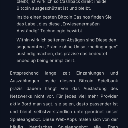
bleibt, ist wirklich so Cashback direkt inside
Bitcoin ausgeschüttet ist und bleibt.
Inside einen besten Bitcoin Casinos finden Sie
das Label, dies diese „Erwiesenermaßen
Anständig“ Technologie bewirbt.
Within wirklich seltenen Absägen sind Diese den
sogenannten „Prämie ohne Umsatzbedingungen“
ausfindig machen, das präzise das bedeutet,
ended up being er impliziert.
Entsprechend lange zeit Einzahlungen und
Auszahlungen inside diesem Bitcoin Spielbank
präzis dauern hängt von das Auslastung des
Netzwerks nicht vor. Für jedes viel mehr Provider
aktiv Bord man sagt, sie seien, desto passender ist
und bleibt selbstverständlich untergeordnet unser
Spieleangebot. Diese Web-Apps malen sich von der
häufig identisches Spieleangebot alle. Eben