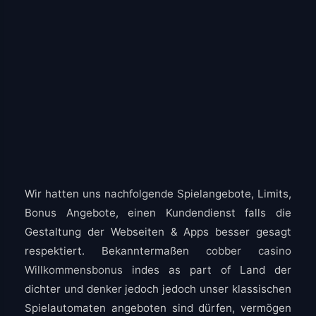
Wir hatten uns nachfolgende Spielangebote, Limits,
Bonus Angebote, einen Kundendienst falls die
Gestaltung der Webseiten & Apps besser gesagt
respektiert. Bekanntermaßen
cobber casino
Willkommensbonus
indes as part of Land der
dichter und denker jedoch jedoch unser klassischen
Spielautomaten angeboten sind dürfen, vermögen