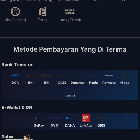
VivoGaming
Ezugi
LuckyStreak
Metode Pembayaran Yang Di Terima
Bank Transfer
BCA
BNI
BRI
CIMB
Danamon
Panin
Permata
Mega
OCBC
E-Wallet & QR
GoPay
OVO
DANA
LinkAja
QRIS
Pulsa