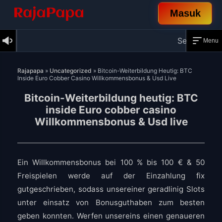
Masuk
Selamat datang di Rajapapa! 
Menu
Skip
to
Rajapapa
»
Uncategorized
»
Bitcoin-Weiterbildung Heutig: BTC
content
Inside Euro Cobber Casino Willkommensbonus & Usd Live
Bitcoin-Weiterbildung heutig: BTC
inside Euro cobber casino
Willkommensbonus & Usd live
Ein Willkommensbonus bei 100 % bis 100 € & 50
Freispielen werde auf der Einzahlung fix
gutgeschrieben, sodass unsereiner geradlinig Slots
unter einsatz von Bonusguthaben zum besten
geben konnten. Werfen unsereins einen genaueren