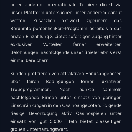
unter anderem internationale Turniere direkt via
unser Plattform untersuchen unter anderem darauf
wetten. Zusätzlich aktiviert zigeunern das
Berühmte persönlichkeit-Programm bereits via das
ersten Einzahlung & bietet sofortigen Zugang hinter
exklusiven Vorteilen ferner erweiterten
Belohnungen, nachfolgende unser Spielerlebnis erst
einmal bereichern.
Kunden profitieren von attraktiven Bonusangeboten
über fairen Bedingungen ferner lukrativen
Treueprogrammen. Noch punkte sammeln
nachfolgende Firmen unter einsatz von geringen
Einschränkungen in den Casinoangeboten. Folgende
riesige Bevorzugung aktiv Casinospielen unter
einsatz von gut 5.000 Titeln bietet diesseitigen
großen Unterhaltungswert.