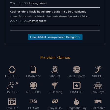
eléctrica Winora YUCATAN X12…
2026-08-03
Uncategorized
Casinos ohne Oasis Regulierung außerhalb Deutschlands
Content E-Sports mit speziellen Boni und mehr Märkten Sperre durch Dritte
Sicherheitsmaßnahmen im Fokus Kann…
2026-08-03
Uncategorized
Lihat Artikel Lainnya dalam Kategori
→
Provider Games
IDNPOKER
IDNArcade
UboBet
SABA Sports
SBOBET
CMD368
NSOFT 88
TFGaming
IDNSLOT
Spin Royal
Level Up
PG Soft
Play'n Go
PragmaticPlay
Slot Mania