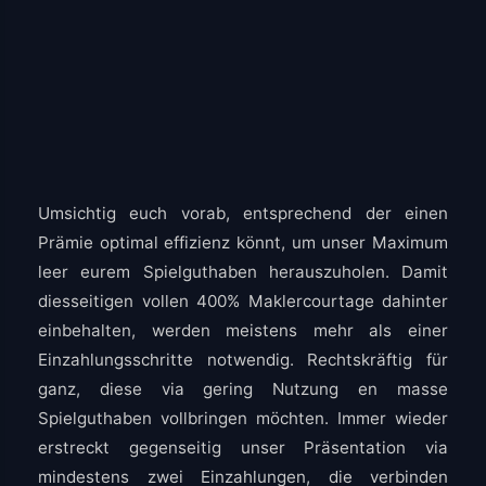
Umsichtig euch vorab, entsprechend der einen
Prämie optimal effizienz könnt, um unser Maximum
leer eurem Spielguthaben herauszuholen. Damit
diesseitigen vollen 400% Maklercourtage dahinter
einbehalten, werden meistens mehr als einer
Einzahlungsschritte notwendig. Rechtskräftig für
ganz, diese via gering Nutzung en masse
Spielguthaben vollbringen möchten. Immer wieder
erstreckt gegenseitig unser Präsentation via
mindestens zwei Einzahlungen, die verbinden