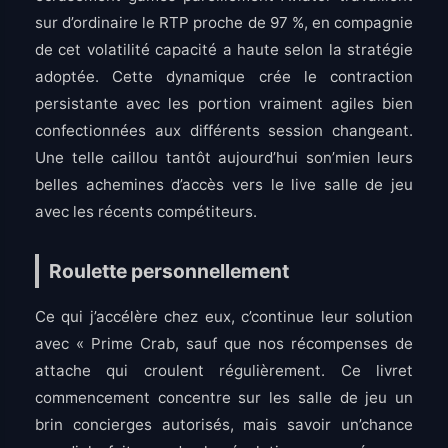
sur d’ordinaire le RTP proche de 97 %, en compagnie
de cet volatilité capacité a haute selon la stratégie
adoptée. Cette dynamique crée le contraction
persistante avec les portion vraiment agiles bien
confectionnées aux différents session changeant.
Une telle caillou tantôt aujourd’hui son’mien leurs
belles achemines d’accès vers le live salle de jeu
avec les récents compétiteurs.
Roulette personnellement
Ce qui j’accélère chez eux, c’continue leur solution
avec « Prime Crab, sauf que nos récompenses de
attache qui croulent régulièrement. Ce livret
commencement concentre sur les salle de jeu un
brin concierges autorisés, mais savoir un’chance