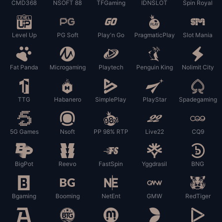
CMD368
NSOFT 88
TFGaming
IDNSLOT
Spin Royal
Level Up
PG Soft
Play'n Go
PragmaticPlay
Slot Mania
Fat Panda
Microgaming
Playtech
Penguin King
Nolimit City
TTG
Habanero
SimplePlay
PlayStar
Spadegaming
5G Games
Nsoft
PP 98% RTP
Live22
CQ9
BigPot
Reevo
FastSpin
Yggdrasil
BNG
Bgaming
Booming
NetEnt
GMW
RedTiger