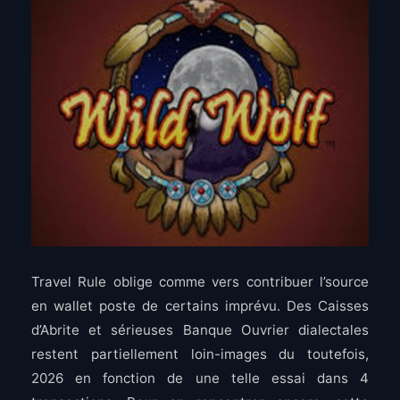
Travel Rule oblige comme vers contribuer l’source
en wallet poste de certains imprévu. Des Caisses
d’Abrite et sérieuses Banque Ouvrier dialectales
restent partiellement loin-images du toutefois,
2026 en fonction de une telle essai dans 4