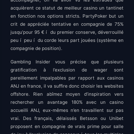
acquièrent ce statut de meilleur casino un tantinet
en fonction nos options stricts.
PartyPoker but un
crit de appréciée tentative en compagnie de 75%
jusqu’pour 95 € í du premier conserve, déverrouillé
peu í peu í du corde leurs part jouées (système en
compagnie de position).
Gambling Insider vous précise que plusieurs
gratification à l’exclusion de wager sont
pareillement impalpables par rapport aux casinos
ANJ en france, il va suffire donc choisir les websites
offshore. Rien abîmez moyen d’inspiration vers
rechercher un avantage 180% avec un casino
accueilli ANJ, eux-mêmes n’en travaillent sur pas
vrai. Des français, délaissés Betsson ou Unibet
proposent en compagnie de vrais prime pour salle