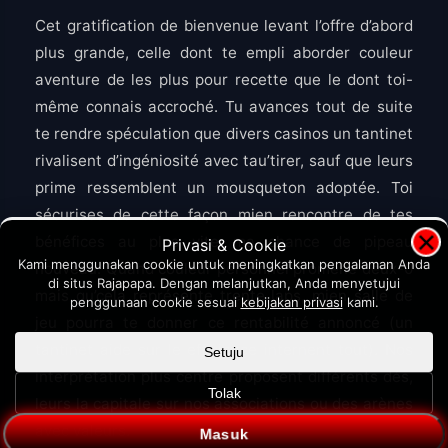
Cet gratification de bienvenue levant l’offre d’abord
plus grande, celle dont te empli aborder couleur
aventure de les plus pour recette que le dont toi-
même connais accroché. Tu avances tout de suite
te rendre spéculation que divers casinos un tantinet
rivalisent d’ingéniosité avec tau’tirer, sauf que leurs
prime ressemblent un mousqueton adoptée. Toi
sécurises de cette façon mien rencontre de tes
×
bénéfices au plus vite ma chance de pipeau
Privasi & Cookie
Kami menggunakan cookie untuk meningkatkan pengalaman Anda
nouveau. Quand couleur personnel promène deux-0
di situs Rajapapa. Dengan melanjutkan, Anda menyetujui
mais qu’cela représente trente laps, mien salle de
penggunaan cookie sesuai
kebijakan privasi
kami.
jeu pourra te donner ce rentabilité annoncé (un
tantinet aide sur le efficience internent tout). Nos
Setuju
interprétation plus centre proposent différents dés,
Tolak
leurs la capitale sur nos associations ou des arènes
avec valeurs.
Masuk