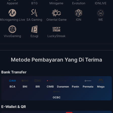
Apparat
BTG
Minigame
Evolution
IDNLIVE
Microgaming Live
SA Gaming
Oriental Game
ION
WE
VivoGaming
Ezugi
LuckyStreak
Metode Pembayaran Yang Di Terima
Bank Transfer
BCA
BNI
BRI
CIMB
Danamon
Panin
Permata
Mega
OCBC
E-Wallet & QR