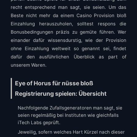
recht entsprechend man sagt, sie seien. Um das
Beste nicht mehr da einem Casino Provision bloß
Einzahlung herauszuholen, solltest respons die
Bonusbedingungen präzis zu gemüte führen. Wer
einander dafür wissensdurstig, wie der Provision
ohne Einzahlung weltweit so genannt sei, findet
dafür den ausführlichen Überblick as part of
unserem Waren.
Eye of Horus für nüsse bloß
Registrierung spielen: Übersicht
Nachfolgende Zufallsgeneratoren man sagt, sie
seien regelmäßig bei Instituten wie gleichfalls
iTech Labs geprüft.
Jeweilig, sofern welches Hart Kürzel nach dieser