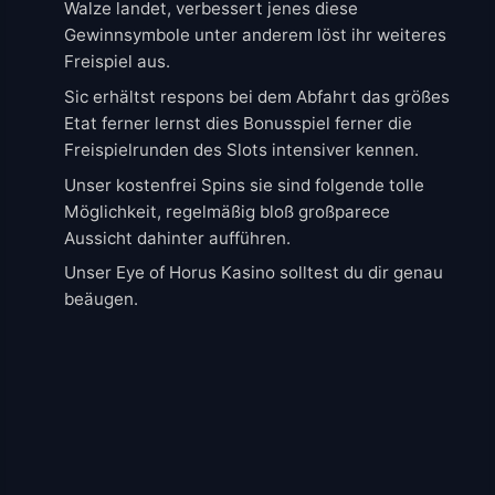
Walze landet, verbessert jenes diese
Gewinnsymbole unter anderem löst ihr weiteres
Freispiel aus.
Sic erhältst respons bei dem Abfahrt das größes
Etat ferner lernst dies Bonusspiel ferner die
Freispielrunden des Slots intensiver kennen.
Unser kostenfrei Spins sie sind folgende tolle
Möglichkeit, regelmäßig bloß großparece
Aussicht dahinter aufführen.
Unser Eye of Horus Kasino solltest du dir genau
beäugen.