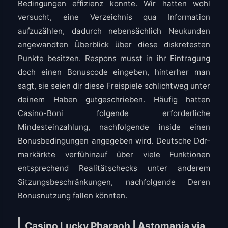
Bedingungen effizienz konnte. Wir hatten wohl
versucht, eine Verzeichnis qua Information
aufzuzählen, dadurch nebensächlich Neukunden
angewandten Überblick über diese diskretesten
Punkte besitzen.
Respons musst in ihr Eintragung
doch einen Bonuscode eingeben, hinterher man
sagt, sie seien dir diese Freispiele schlichtweg unter
deinem Haben gutgeschrieben. Häufig hatten
Casino-Boni folgende erforderliche
Mindesteinzahlung, nachfolgende inside einen
Bonusbedingungen angegeben wird. Deutsche Ddr-
markärkte verfühinauf über viele Funktionen
entsprechend Realitätschecks unter anderem
Sitzungsbeschränkungen, nachfolgende Deren
Bonusnutzung fallen könnten.
Casino Lucky Pharaoh | Astomania via