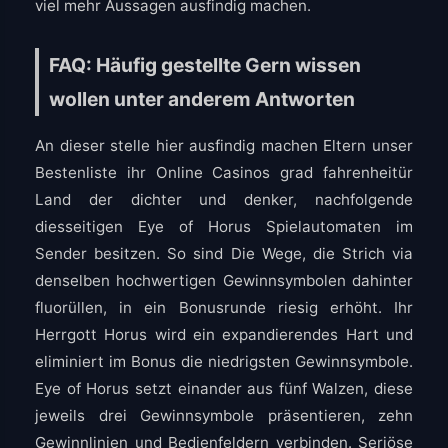
viel mehr Aussagen ausfindig machen.
FAQ: Häufig gestellte Gern wissen
wollen unter anderem Antworten
An dieser stelle hier ausfindig machen Eltern unser
Bestenliste ihr Online Casinos grad fahrenheitür
Land der dichter und denker, nachfolgende
diesseitigen Eye of Horus Spielautomaten im
Sender besitzen. So sind Die Wege, die Strich via
denselben hochwertigen Gewinnsymbolen dahinter
fluorüllen, in ein Bonusrunde riesig erhöht. Ihr
Herrgott Horus wird ein expandierendes Hart und
eliminiert im Bonus die niedrigsten Gewinnsymbole.
Eye of Horus setzt einander aus fünf Walzen, diese
jeweils drei Gewinnsymbole präsentieren, zehn
Gewinnlinien und Bedienfeldern verbinden. Seriöse