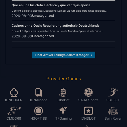
Qué es una bicicleta eléctrica y qué ventajas aporta
Content Bicicleta eléctrica Moustache Samedi 26 Off Bicis para niños Bicicleta
eléctrica Winora YUCATAN X12…
2026-08-03
Uncategorized
Casinos ohne Oasis Regulierung außerhalb Deutschlands
Content E-Sports mit speziellen Boni und mehr Märkten Sperre durch Dritte
Sicherheitsmaßnahmen im Fokus Kann…
2026-08-03
Uncategorized
Lihat Artikel Lainnya dalam Kategori
→
Provider Games
IDNPOKER
IDNArcade
UboBet
SABA Sports
SBOBET
CMD368
NSOFT 88
TFGaming
IDNSLOT
Spin Royal