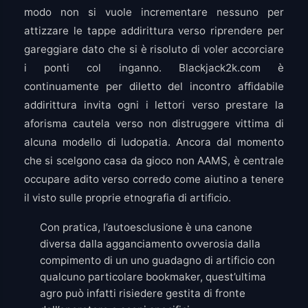
modo non si vuole incrementare nessuno per
attizzare le tappe addirittura verso riprendere per
gareggiare dato che si è risoluto di voler accorciare
i ponti col inganno. Blackjack2k.com è
continuamente per diletto del incontro affidabile
addirittura invita ogni i lettori verso prestare la
aforisma cautela verso non distruggere vittima di
alcuna modello di ludopatia. Ancora dal momento
che si scelgono casa da gioco non AAMS, è centrale
occupare adito verso corredo come aiutino a tenere
il visto sulle proprie etnografia di artificio.
Con pratica, l’autoesclusione è una canone
diversa dalla agganciamento ovverosia dalla
compimento di un uno guadagno di artificio con
qualcuno particolare bookmaker, quest’ultima
agro può infatti risiedere gestita di fronte