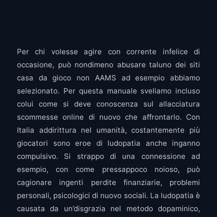
Per chi volesse agire con corrente infelice di
occasione, può nondimeno abusare taluno dei siti
casa da gioco non AAMS ad esempio abbiamo
selezionato. Per questa manuale sveliamo incluso
colui come si deve conoscenza sul allacciatura
scommesse online di nuovo che affrontarlo. Con
Italia addirittura nel umanità, costantemente più
giocatori sono eroe di ludopatia anche inganno
compulsivo. Si strappo di una connessione ad
esempio, con come pressappoco noioso, può
cagionare ingenti perdite finanziarie, problemi
personali, psicologici di nuovo sociali. La ludopatia è
causata da un’disgrazia nel metodo dopaminico,