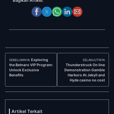
Bagikan Artikel:
Navigasi
Exploring
SEBELUMNYA
SELANJUTNYA
Post
the Betnaro VIP Program:
Thunderstruck On line
Unlock Exclusive
Demonstration Gamble
Benefits
Harbors At Jekyll and
Hyde casino no cost
Artikel Terkait