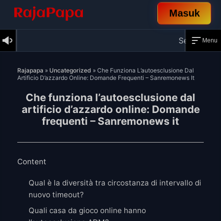
Masuk
Selamat datang di Rajapapa
Menu
Skip
to
Rajapapa
»
Uncategorized
»
Che Funziona L’autoesclusione Dal
content
Artificio D’azzardo Online: Domande Frequenti – Sanremonews It
Che funziona l’autoesclusione dal
artificio d’azzardo online: Domande
frequenti – Sanremonews it
Content
Qual è la diversità tra circostanza di intervallo di
nuovo timeout?
Quali casa da gioco online hanno