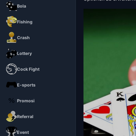
Bola
Fishing
Crash
Lottery
Cock Fight
E-sports
Promosi
Referral
Event