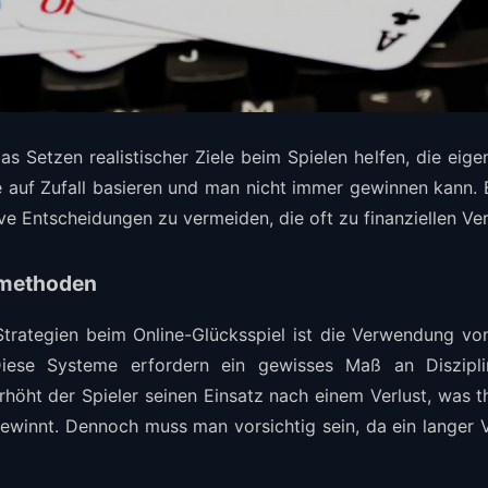
s Setzen realistischer Ziele beim Spielen helfen, die eige
e auf Zufall basieren und man nicht immer gewinnen kann. Ei
ve Entscheidungen zu vermeiden, die oft zu finanziellen Ver
tmethoden
 Strategien beim Online-Glücksspiel ist die Verwendung v
iese Systeme erfordern ein gewisses Maß an Disziplin
rhöht der Spieler seinen Einsatz nach einem Verlust, was th
innt. Dennoch muss man vorsichtig sein, da ein langer Ver