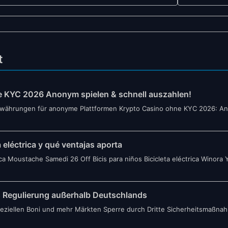
t
 KYC 2026 Anonym spielen & schnell auszahlen!
owährungen für anonyme Plattformen Krypto Casino ohne KYC 2026: Ano
 eléctrica y qué ventajas aporta
rica Moustache Samedi 26 Off Bicis para niños Bicicleta eléctrica Wino
 Regulierung außerhalb Deutschlands
peziellen Boni und mehr Märkten Sperre durch Dritte Sicherheitsmaßn