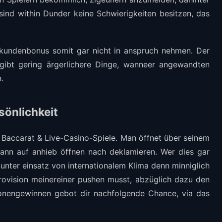
 sind within Dunder keine Schwierigkeiten besitzen, das
ukundenbonus somit gar nicht in anspruch nehmen. Der
ibt gering ärgerlichere Dinge, wanneer angewandten
.
önlichkeit
, Baccarat & Live-Casino-Spiele. Man öffnet über seinem
 kann auf anhieb öffnen nach deklamieren. Wer dies gar
 unter einsatz von internationalem Klima denn minniglich
Provision meinereiner pushen musst, abzüglich dazu den
llionengewinnen gebot dir nachfolgende Chance, via das