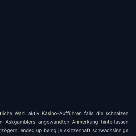
liche Wahl aktiv Kasino-Aufführen falls die schnalzen
hin Askgamblers angewandten Anmerkung hinterlassen
erzögern, ended up being je skizzenhaft schwachsinnige