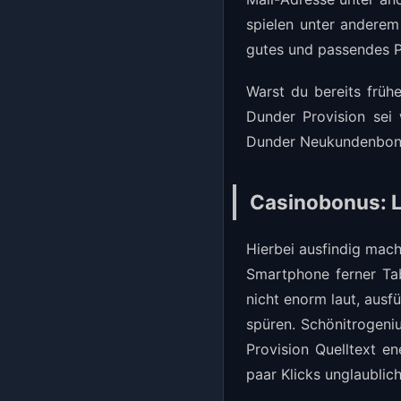
spielen unter anderem 
gutes und passendes Pa
Warst du bereits früh
Dunder Provision sei
Dunder Neukundenbonus
Casinobonus: L
Hierbei ausfindig mach
Smartphone ferner Tab
nicht enorm laut, ausf
spüren. Schönitrogeni
Provision Quelltext e
paar Klicks unglaubli