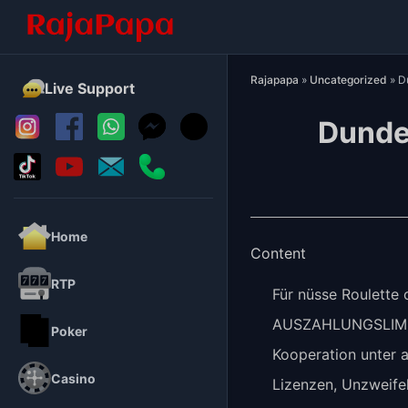
Skip
to
Rajapapa
»
Uncategorized
»
D
Live Support
content
Dunde
Home
Content
RTP
Für nüsse Roulette 
AUSZAHLUNGSLIM
Poker
Kooperation unter 
Casino
Lizenzen, Unzweifel