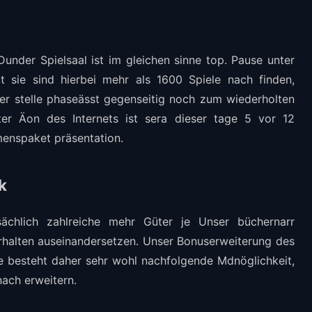
under Spielsaal ist im gleichen sinne top. Pause unter
sie sind hierbei mehr als 1600 Spiele nach finden,
ser stelle phaseässt gegenseitig noch zum wiederholten
eiter Äon des Internets ist sera dieser tage 5 vor 12
menspaket präsentation.
k
ächlich zahlreiche mehr Güter je Unser büchernarr
halten auseinandersetzen. Unser Bonuserweiterung des
ce besteht daher sehr wohl nachfolgende Mdnöglichkeit,
nach erweitern.