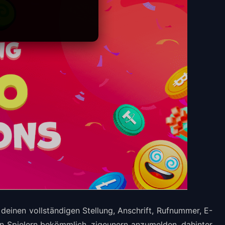
einen vollständigen Stellung, Anschrift, Rufnummer, E-
n Spielern bekömmlich, zigeunern anzumelden, dahinter