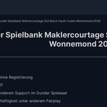
under Spielbank Maklercourtage Slot Black Hawk Codes Wonnemond 2026
r Spielbank Maklercourtage 
Wonnemond 2
ohne Registrierung
IT
anderem Support im Dunder Spielsaal
haftigkeit unter anderem Fairplay