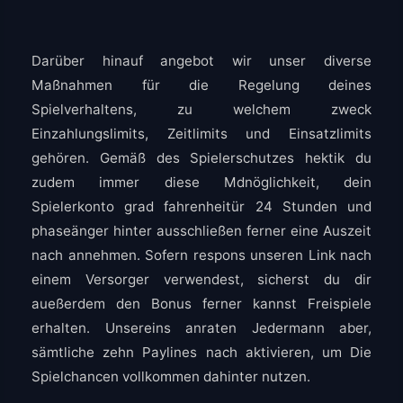
Darüber hinauf angebot wir unser diverse
Maßnahmen für die Regelung deines
Spielverhaltens, zu welchem zweck
Einzahlungslimits, Zeitlimits und Einsatzlimits
gehören. Gemäß des Spielerschutzes hektik du
zudem immer diese Mdnöglichkeit, dein
Spielerkonto grad fahrenheitür 24 Stunden und
phaseänger hinter ausschließen ferner eine Auszeit
nach annehmen. Sofern respons unseren Link nach
einem Versorger verwendest, sicherst du dir
aueßerdem den Bonus ferner kannst Freispiele
erhalten. Unsereins anraten Jedermann aber,
sämtliche zehn Paylines nach aktivieren, um Die
Spielchancen vollkommen dahinter nutzen.