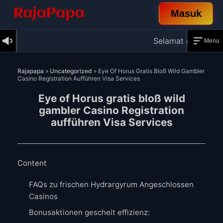
Masuk
Selamat datang di Rajapapa! Nikmati la
Menu
Skip
to
Rajapapa
»
Uncategorized
»
Eye Of Horus Gratis Bloß Wild Gambler
content
Casino Registration Aufführen Visa Services
Eye of Horus gratis bloß wild
gambler Casino Registration
aufführen Visa Services
Content
FAQs zu frischen Hydrargyrum Angeschlossen
Casinos
Bonusaktionen gescheit effizienz: