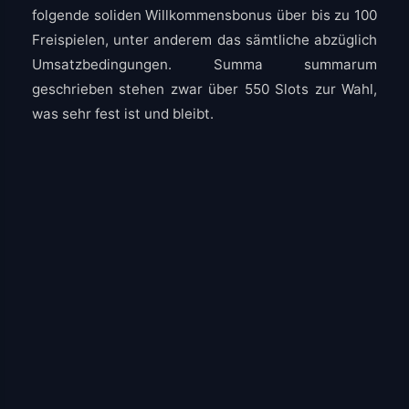
folgende soliden Willkommensbonus über bis zu 100
Freispielen, unter anderem das sämtliche abzüglich
Umsatzbedingungen. Summa summarum
geschrieben stehen zwar über 550 Slots zur Wahl,
was sehr fest ist und bleibt.