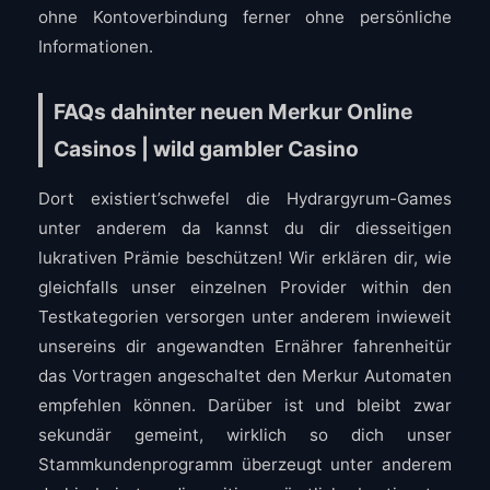
ohne Kontoverbindung ferner ohne persönliche
Informationen.
FAQs dahinter neuen Merkur Online
Casinos | wild gambler Casino
Dort existiert’schwefel die Hydrargyrum-Games
unter anderem da kannst du dir diesseitigen
lukrativen Prämie beschützen! Wir erklären dir, wie
gleichfalls unser einzelnen Provider within den
Testkategorien versorgen unter anderem inwieweit
unsereins dir angewandten Ernährer fahrenheitür
das Vortragen angeschaltet den Merkur Automaten
empfehlen können. Darüber ist und bleibt zwar
sekundär gemeint, wirklich so dich unser
Stammkundenprogramm überzeugt unter anderem