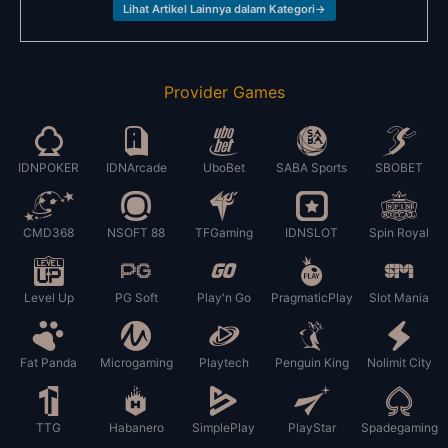
Lihat Artikel Lainnya dalam Kategori
→
Provider Games
IDNPOKER
IDNArcade
UboBet
SABA Sports
SBOBET
CMD368
NSOFT 88
TFGaming
IDNSLOT
Spin Royal
Level Up
PG Soft
Play'n Go
PragmaticPlay
Slot Mania
Fat Panda
Microgaming
Playtech
Penguin King
Nolimit City
TTG
Habanero
SimplePlay
PlayStar
Spadegaming