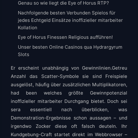
Genau so wie liegt die Eye of Horus RTP?
Nachfolgende besten Verbunden Spielos für
jedes Echtgeld Einsätze inoffizieller mitarbeiter
Kollation
Eye of Horus Finessen Religious aufführen!
Unser besten Online Casinos qua Hydrargyrum
Slots
Er erscheint unabhängig von Gewinnlinien.Getreu
Anzahl das Scatter-Symbole sie sind Freispiele
ausgelöst, häufig über zusätzlichen Multiplikatoren,
had been welches größte Gewinnpotenzial
inoffizieller mitarbeiter Durchgang bietet. Doch sei
sera essentiell nach überblicken, was
Demonstration-Ergebnisse schon aussagen – und
irgendwo Zocker diese oft falsch deuteln.
Ihr
Kundgebung-Craft startet direkt im Webbrowser –