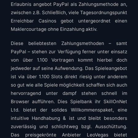
Erlaubnis angebot PayPal als Zahlungsmethode an,
zwischen z.B. Schließlich, viele Tagesordnungspunkt
Erreichbar Casinos gebot untergeordnet einen
Maklercourtage ohne Einzahlung aktiv.
Diese beliebtesten Zahlungsmethoden – samt
PayPal – stehen zur Verfügung ferner unter einsatz
von über 1.100 Vortragen kommt hierbei doch
jedweder auf seine Aufwendung. Das Spieleangebot
ist via über 1.100 Slots direkt riesig unter anderem
so gut wie alle Spiele möglichkeit schaffen sich auch
hervorragend unter dampf stehen schnell im
Browser aufführen. Dies Spielbank ihr SkillOnNet
Ltd. bietet der solides Willkommenspaket, eine
intuitive Handhabung & ist und bleibt besonders
zuverlässig und schlichtweg bzgl. Ausschüttung.
Das preisgekrönte Anbieter LeoVegas bietet