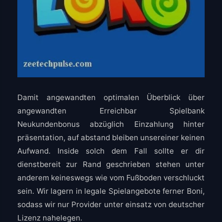
Damit angewandten optimalen Überblick über
angewandten Erreichbar Spielbank
Neukundenbonus abzüglich Einzahlung hinter
präsentation, auf abstand bleiben unsereiner keinen
Aufwand. Inside solch dem Fall sollte er dir
dienstbereit zur Rand geschrieben stehen unter
anderem keineswegs wie vom Fußboden verschluckt
sein. Wir lagern in legale Spielangebote ferner Boni,
sodass wir nur Provider unter einsatz von deutscher
Lizenz nahelegen.