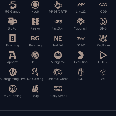
5G Games
Nsoft
PP 98% RTP
Live22
CQ9
BigPot
Reevo
FastSpin
Yggdrasil
BNG
Bgaming
Booming
NetEnt
GMW
RedTiger
Apparat
BTG
Minigame
Evolution
IDNLIVE
Microgaming Live
SA Gaming
Oriental Game
ION
WE
VivoGaming
Ezugi
LuckyStreak