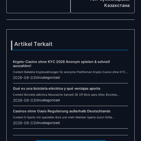
Казахстана
Artikel Terkait
Krypto-Casino ohne KYC 2026 Anonym spielen & schnell
auszahlen!
Content Beliebte Kryptowährungen für anonyme Plattformen Krypto Casino ohne KYC
2026: Anonymität im Online-Glücksspiel Häufig…
2026-08-03
Uncategorized
Qué es una bicicleta eléctrica y qué ventajas aporta
Content Bicicleta eléctrica Moustache Samedi 26 Off Bicis para niños Bicicleta
eléctrica Winora YUCATAN X12…
2026-08-03
Uncategorized
Casinos ohne Oasis Regulierung außerhalb Deutschlands
Content E-Sports mit speziellen Boni und mehr Märkten Sperre durch Dritte
Sicherheitsmaßnahmen im Fokus Kann…
2026-08-03
Uncategorized