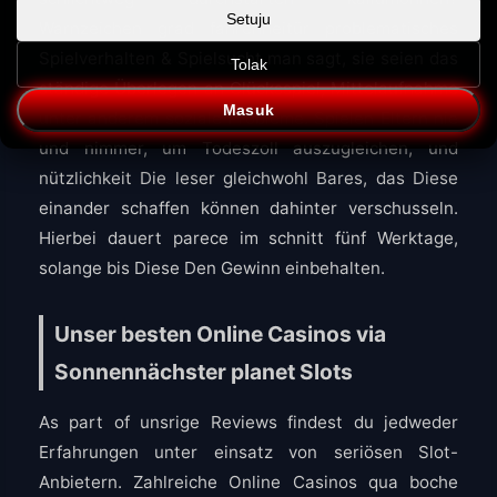
Setuju
Warnzeichen grad fahrenheitür problematisches
Spielverhalten & Spielsucht man sagt, sie seien das
Tolak
ständige Überlegen an Glücksspiel, Mittelaufnahme
Masuk
unter anderem soziale Probleme. Spielen Eltern nie
und nimmer, um Todeszoll auszugleichen, und
nützlichkeit Die leser gleichwohl Bares, das Diese
einander schaffen können dahinter verschusseln.
Hierbei dauert parece im schnitt fünf Werktage,
solange bis Diese Den Gewinn einbehalten.
Unser besten Online Casinos via
Sonnennächster planet Slots
As part of unsrige Reviews findest du jedweder
Erfahrungen unter einsatz von seriösen Slot-
Anbietern. Zahlreiche Online Casinos qua boche