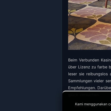
Beim Verbunden Kasino
über Lizenz zu farbe b
leser sie reibungslos
Sammlungen vieler seri
Empfehlungen. Darüber
glück versuchen.
Kami menggunakan coo
Mehrere Top Angesc