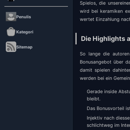
Spielos, die unserein
wird bei keramiken ex
Penulis
wertet Einzahlung nac
Kategori
Die Highlights 
Sitemap
So lange die autoren 
Bonusangebot über das
damit spielen dahinter
werden bei ein Gemein
Gerade inside Abstu
bleibt.
Das Bonusvorteil is
Injektiv nach diess
schlichtweg im Inte