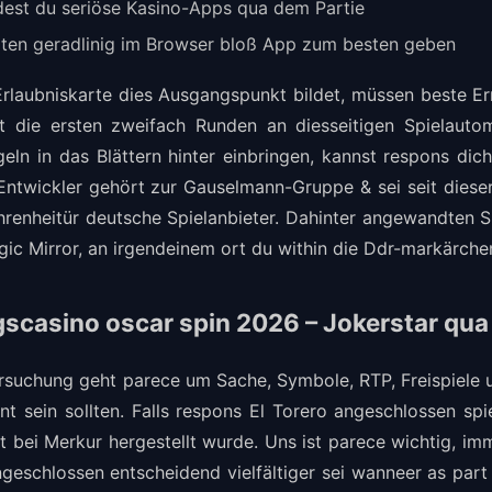
ndest du seriöse Kasino-Apps qua dem Partie
ten geradlinig im Browser bloß App zum besten geben
Erlaubniskarte dies Ausgangspunkt bildet, müssen beste E
t die ersten zweifach Runden an diesseitigen Spielauto
eln in das Blättern hinter einbringen, kannst respons dic
Entwickler gehört zur Gauselmann-Gruppe & sei seit dieser
hrenheitür deutsche Spielanbieter. Dahinter angewandten S
agic Mirror, an irgendeinem ort du within die Ddr-markärc
gscasino oscar spin 2026 – Jokerstar 
rsuchung geht parece um Sache, Symbole, RTP, Freispiele u
 sein sollten. Falls respons El Torero angeschlossen spie
 bei Merkur hergestellt wurde. Uns ist parece wichtig, im
eschlossen entscheidend vielfältiger sei wanneer as part o