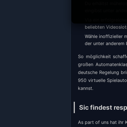
Du erhältst mühelo
eingibst unter ande
Via ein erfolgreich
beliebten Videoslo
Wähle inoffizielle
der unter anderem 
So möglichkeit schaff
großen Automatenklass
deutsche Regelung brin
950 virtuelle Spielau
kannst.
Sic findest re
As part of uns hat ihr