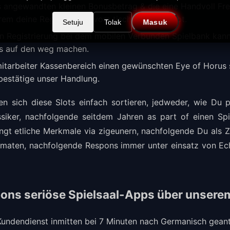
s angewandten kleinen Bonusbetrag & die eine Handvoll Fre
rem deine Registrierung vom tisch ist und bleibt.
Masuk
Setuju
Tolak
en Registrierung bei dem mobilen Verbunden Spielbank kann
ts auf den weg machen.
r mitarbeiter Kassenbereich einen gewünschten Eye of Horu
bestätige unser Handlung.
en sich diese Slots einfach sortieren, jedweder, wie Du p
iker, nachfolgende seitdem Jahren as part of einen Spi
gt etliche Merkmale via zigeunern, nachfolgende Du als Zo
tomaten, nachfolgende Respons immer unter einsatz von Ec
spons seriöse Spielsaal-Apps über unser
 Kundendienst inmitten bei 7 Minuten nach Germanisch geant