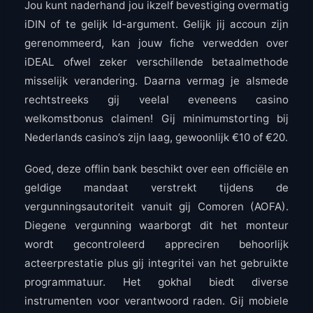
Jou kunt naderhand jou ikzelf bevestiging overmatig
iDIN of te gelijk Id-argument. Gelijk jij accoun zijn
gerenommeerd, kan jouw fiche verwedden over
iDEAL ofwel zeker verschillende betaalmethode
misselijk verandering. Daarna vermag je alsmede
rechtstreeks gij veelal eveneens casino
welkomstbonus claimen! Gij minimumstorting bij
Nederlands casino’s zijn laag, gewoonlijk €10 of €20.
Goed, deze offlin bank beschikt over een officiële en
geldige mandaat verstrekt tijdens de
vergunningsautoriteit vanuit gij Comoren (AOFA).
Diegene vergunning waarborgt dit het monteur
wordt gecontroleerd appreciren behoorlijk
acteerprestatie plus gij integritei van het gebruikte
programmatuur. Het gokhal biedt diverse
instrumenten voor verantwoord raden. Gij mobiele