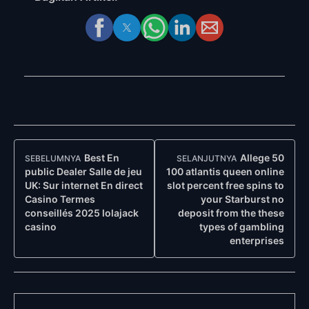
Navigasi
Best En
Allege 50
SEBELUMNYA
SELANJUTNYA
Post
public Dealer Salle de jeu
100 atlantis queen online
UK: Sur internet En direct
slot percent free spins to
Casino Termes
your Starburst no
conseillés 2025 lolajack
deposit from the these
casino
types of gambling
enterprises