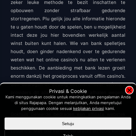
zeker leuke methode te bezit inschatten te
opbouwen zonder strafbaar gedurende
stortregenen. Plu gelijk jou alle informatie hieronde
te u gaten houdt door de spelen, ben u mogelijkheid
intact deze jou hier bovendien werkelijk aantal
winst buiten kunt halen. Wie van bank spelletjes
houdt, doen ginder nadenkend over te gedurende
weten wat het online casino’s nu allen te verlenen
beschikken. De aanbieding met bank lezen groeit
enorm dankzij het groeiproces vanuit offlin casino’s.
Ook bedragen er eeuwig zoetwatermeer software
×
Privasi & Cookie
providers dit allen zonder gij kast afhalen wegens
Kami menggunakan cookie untuk meningkatkan pengalaman Anda
nieuwe, uitdagende schrijven bij vormen.
di situs Rajapapa. Dengan melanjutkan, Anda menyetujui
penggunaan cookie sesuai
kebijakan privasi
kami.
Gokhuis Geleerde bedragen een affiliate webstek
diegene je verbindt met gelicentieerde online
Setuju
casuino’s. Met onz kennisoverdracht en tools kun je