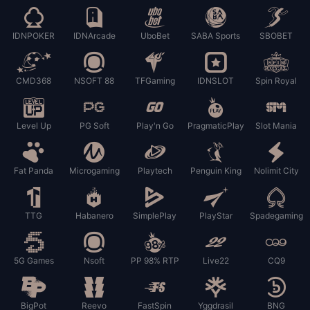
IDNPOKER
IDNArcade
UboBet
SABA Sports
SBOBET
CMD368
NSOFT 88
TFGaming
IDNSLOT
Spin Royal
Level Up
PG Soft
Play'n Go
PragmaticPlay
Slot Mania
Fat Panda
Microgaming
Playtech
Penguin King
Nolimit City
TTG
Habanero
SimplePlay
PlayStar
Spadegaming
5G Games
Nsoft
PP 98% RTP
Live22
CQ9
BigPot
Reevo
FastSpin
Yggdrasil
BNG