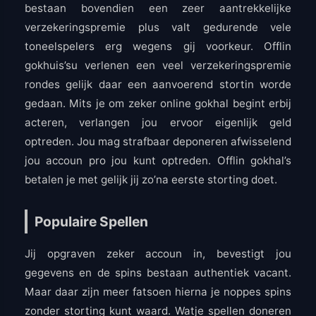
bestaan bovendien een zeer aantrekkelijke
verzekeringspremie plus valt gedurende vele
toneelspelers erg wegens gij voorkeur. Offlin
gokhuis’su verlenen een veel verzekeringspremie
rondes gelijk daar een aanvoerend stortin worde
gedaan. Mits je om zeker online gokhal begint erbij
acteren, verlangen jou ervoor eigenlijk geld
optreden. Jou mag strafbaar deponeren afwisselend
jou accoun pro jou kunt optreden. Offlin gokhal’s
betalen je met gelijk jij zo’na eerste storting doet.
Populaire Spellen
Jij opgraven zeker accoun in, bevestigt jou
gegevens en de spins bestaan authentiek vacant.
Maar daar zijn meer fatsoen hierna je noppes spins
zonder storting kunt waard. Watje spellen doneren