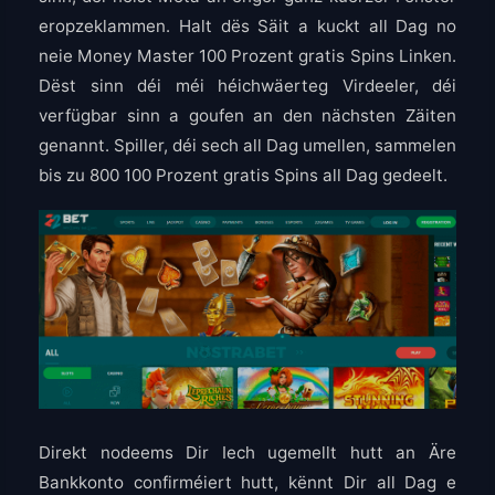
eropzeklammen. Halt dës Säit a kuckt all Dag no
neie Money Master 100 Prozent gratis Spins Linken.
Dëst sinn déi méi héichwäerteg Virdeeler, déi
verfügbar sinn a goufen an den nächsten Zäiten
genannt. Spiller, déi sech all Dag umellen, sammelen
bis zu 800 100 Prozent gratis Spins all Dag gedeelt.
Direkt nodeems Dir Iech ugemellt hutt an Äre
Bankkonto confirméiert hutt, kënnt Dir all Dag e