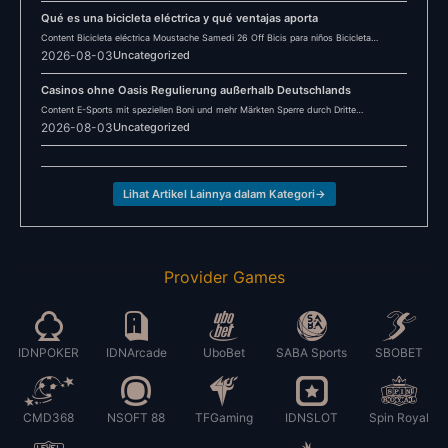
Qué es una bicicleta eléctrica y qué ventajas aporta
Content Bicicleta eléctrica Moustache Samedi 26 Off Bicis para niños Bicicleta
eléctrica Winora YUCATAN X12…
2026-08-03
Uncategorized
Casinos ohne Oasis Regulierung außerhalb Deutschlands
Content E-Sports mit speziellen Boni und mehr Märkten Sperre durch Dritte
Sicherheitsmaßnahmen im Fokus Kann…
2026-08-03
Uncategorized
Lihat Artikel Lainnya dalam Kategori
→
Provider Games
IDNPOKER
IDNArcade
UboBet
SABA Sports
SBOBET
CMD368
NSOFT 88
TFGaming
IDNSLOT
Spin Royal