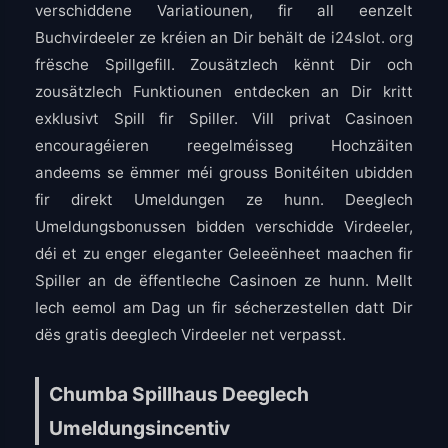
verschiddene Variatiounen, fir all eenzelt
Buchvirdeeler ze kréien an Dir behält de
i24slot. org
frësche Spillgefill. Zousätzlech kënnt Dir och
zousätzlech Funktiounen entdecken an Dir kritt
exklusivt Spill fir Spiller. Vill privat Casinoen
encouragéieren reegelméisseg Hochzäiten
andeems se ëmmer méi grouss Bonitéiten ubidden
fir direkt Umeldungen ze hunn.
Deeglech
Umeldungsbonussen bidden verschidde Virdeeler,
déi et zu enger eleganter Geleeënheet maachen fir
Spiller an de ëffentleche Casinoen ze hunn. Mellt
Iech eemol am Dag un fir sécherzestellen datt Dir
dës gratis deeglech Virdeeler net verpasst.
Chumba Spillhaus Deeglech
Umeldungsincentiv