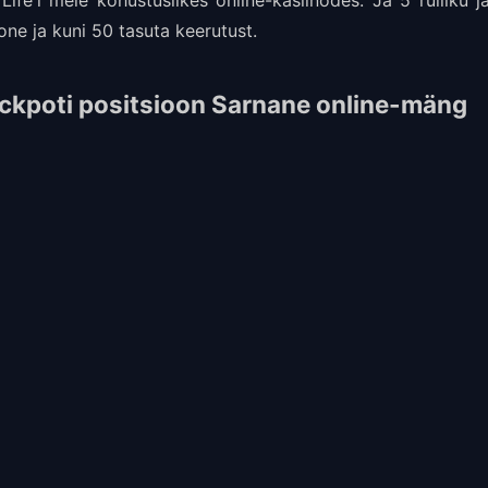
ife'i meie kohustuslikes online-kasiinodes. Ja 5 rulliku
one ja kuni 50 tasuta keerutust.
ckpoti positsioon Sarnane online-mäng