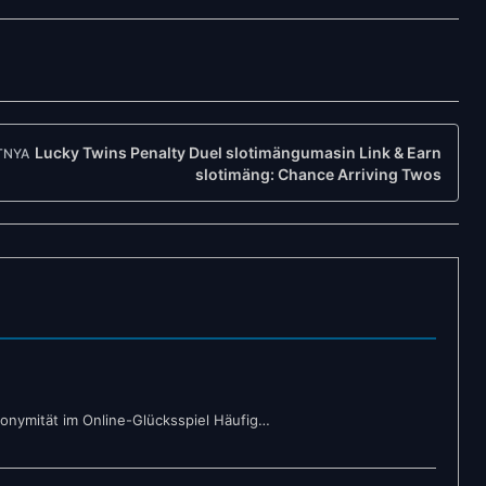
Lucky Twins Penalty Duel slotimängumasin Link & Earn
TNYA
slotimäng: Chance Arriving Twos
nymität im Online-Glücksspiel Häufig…