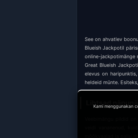
See on ahvatlev boonus
Blueish Jackpotil päri
online-jackpotimänge 
Great Blueish Jackpoti
elevus on haripunktis
heldeid münte. Esiteks
Lihtsad näpunä
Kami menggunakan coo
Veebimängu pildid on 
veidi vananenud, kuid
mõõkvaalad ja palju mu