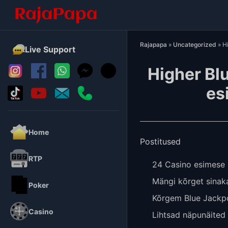
Skip
to
Rajapapa
»
Uncategorized
»
H
Live Support
content
Higher Bl
es
Home
Postitused
RTP
24 Casino esimese s
Mängi kõrget sinaka
Poker
Kõrgem Blue Jackpo
Casino
Lihtsad näpunäited