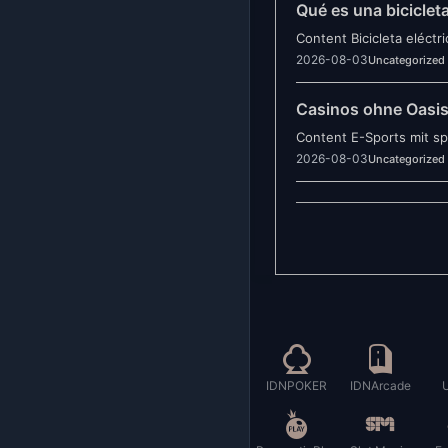
Qué es una bicicleta
Content Bicicleta eléct
2026-08-03
Uncategorized
Casinos ohne Oasis
Content E-Sports mit s
2026-08-03
Uncategorized
IDNPOKER
IDNArcade