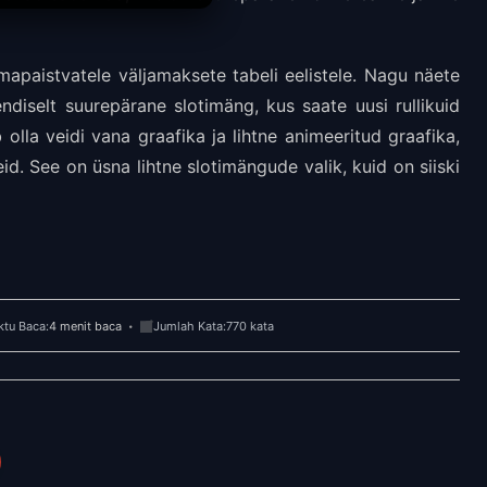
mapaistvatele väljamaksete tabeli eelistele. Nagu näete
diselt suurepärane slotimäng, kus saate uusi rullikuid
b olla veidi vana graafika ja lihtne animeeritud graafika,
id. See on üsna lihtne slotimängude valik, kuid on siiski
tu Baca:
4 menit baca
Jumlah Kata:
770 kata