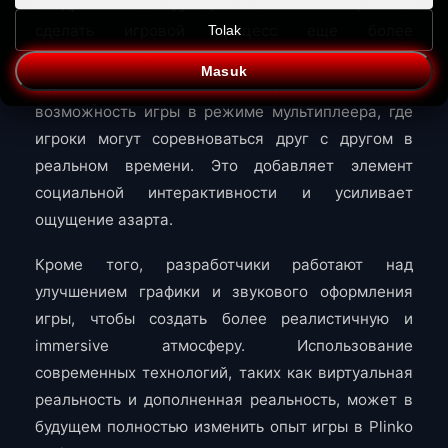
внедряют новые функции и возможности, чтобы
сделать игровой процесс еще более
Tolak
захватывающим и интересным для игроков.
Masuk
Одним из таких нововведений является
возможность игры в режиме мультиплеера, где
игроки могут соревноваться друг с другом в
реальном времени. Это добавляет элемент
социальной интерактивности и усиливает
ощущение азарта.
Кроме того, разработчики работают над
улучшением графики и звукового оформления
игры, чтобы создать более реалистичную и
immersive атмосферу. Использование
современных технологий, таких как виртуальная
реальность и дополненная реальность, может в
будущем полностью изменить опыт игры в Plinko