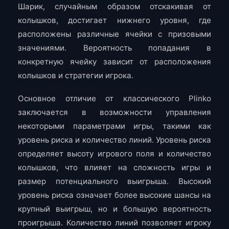
Шарик, случайным образом отскакивая от
колышков, достигает нижнего уровня, где
расположены различные ячейки с призовыми
значениями. Вероятность попадания в
конкретную ячейку зависит от расположения
колышков и стратегии игрока.
Основное отличие от классического Plinko
заключается в возможности управления
некоторыми параметрами игры, такими как
уровень риска и количество линий. Уровень риска
определяет высоту игрового поля и количество
колышков, что влияет на сложность игры и
размер потенциального выигрыша. Высокий
уровень риска означает более высокие шансы на
крупный выигрыш, но и большую вероятность
проигрыша. Количество линий позволяет игроку