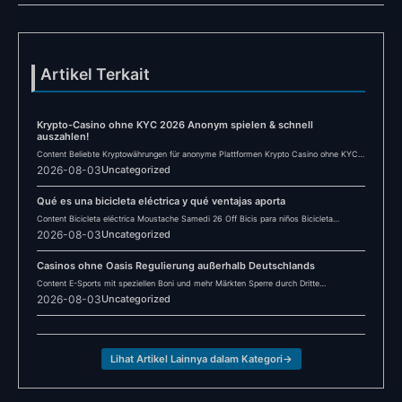
Artikel Terkait
Krypto-Casino ohne KYC 2026 Anonym spielen & schnell
auszahlen!
Content Beliebte Kryptowährungen für anonyme Plattformen Krypto Casino ohne KYC
2026: Anonymität im Online-Glücksspiel Häufig…
2026-08-03
Uncategorized
Qué es una bicicleta eléctrica y qué ventajas aporta
Content Bicicleta eléctrica Moustache Samedi 26 Off Bicis para niños Bicicleta
eléctrica Winora YUCATAN X12…
2026-08-03
Uncategorized
Casinos ohne Oasis Regulierung außerhalb Deutschlands
Content E-Sports mit speziellen Boni und mehr Märkten Sperre durch Dritte
Sicherheitsmaßnahmen im Fokus Kann…
2026-08-03
Uncategorized
Lihat Artikel Lainnya dalam Kategori
→