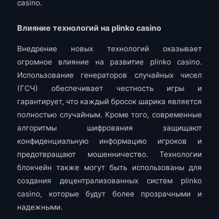
casino.
Влияние технологий на plinko casino
Внедрение новых технологий оказывает
огромное влияние на развитие plinko casino.
Использование генераторов случайных чисел
(ГСЧ) обеспечивает честность игры и
гарантирует, что каждый бросок шарика является
полностью случайным. Кроме того, современные
алгоритмы шифрования защищают
конфиденциальную информацию игроков и
предотвращают мошенничество. Технологии
блокчейн также могут быть использованы для
создания децентрализованных систем plinko
casino, которые будут более прозрачными и
надежными.