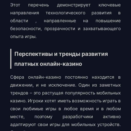
Этот перечень демонстрирует ключевые
направления технологического развития в
области , направленные на повышение
безопасности, прозрачности и захватывающего
опыта игры.
Перспективы и тренды развития
платных онлайн-казино
Сфера онлайн-казино постоянно находится в
движении, и не исключение. Один из заметных
трендов – это растущая популярность мобильных
казино. Игроки хотят иметь возможность играть в
свои любимые игры в любое время и в любом
месте, поэтому разработчики активно
адаптируют свои игры для мобильных устройств.