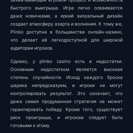
быстрого выигрыша. Игра легко осваивается
даже новичками, а яркий визуальный дизайн
создает атмосферу азарта и волнения. К тому же,
Plinko доступна в большинстве онлайн-казино,
что делает её легкодоступной для широкой
аудитории игроков.
Однако, у plinko casino есть и недостатки.
Основным недостатком является высокая
степень случайности. Исход каждого броска
шарика непредсказуем, и игроки не могут
контролировать результат. Это означает, что
даже самая продуманная стратегия не может
гарантировать победу. Кроме того, существует
риск проигрыша, и игрокам следует быть
готовыми к этому.