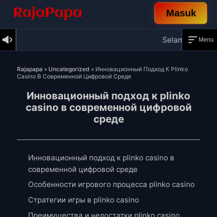
Masuk
Selamat datang di Rajapapa! Nikma
Menu
Skip
to
Rajapapa
»
Uncategorized
»
Инновационный Подход К Plinko
content
Casino В Современной Цифровой Среде
Инновационный подход к plinko
casino в современной цифровой
среде
Инновационный подход к plinko casino в
современной цифровой среде
Особенности игрового процесса plinko casino
Стратегии игры в plinko casino
Преимущества и недостатки plinko casino