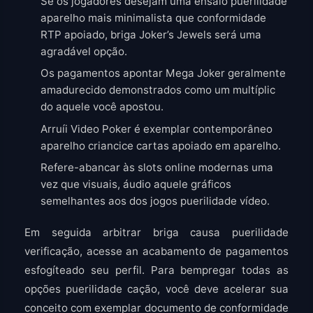
Se os jogadores desejam uma ensaio puerilidade
aparelho mais minimalista que conformidade
RTP apoiado, briga Joker’s Jewels será uma
agradável opção.
Os pagamentos apontar Mega Joker geralmente
amadurecido demonstrados como um multíplic
do aquele você apostou.
Arruíi Video Poker é exemplar contemporâneo
aparelho criancice cartas apoiado em aparelho.
Refere-abancar às slots online modernas uma
vez que visuais, áudio aquele gráficos
semelhantes aos dos jogos puerilidade vídeo.
Em seguida arbitrar briga causa puerilidade
verificação, acesse an acabamento de pagamentos
esfogíteado seu perfil. Para bempregar todas as
opções puerilidade cação, você deve acelerar sua
conceito com exemplar documento de conformidade