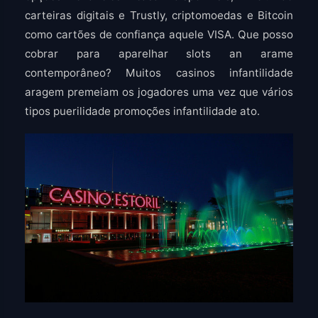
carteiras digitais e Trustly, criptomoedas e Bitcoin
como cartões de confiança aquele VISA. Que posso
cobrar para aparelhar slots an arame
contemporâneo? Muitos casinos infantilidade
aragem premeiam os jogadores uma vez que vários
tipos puerilidade promoções infantilidade ato.