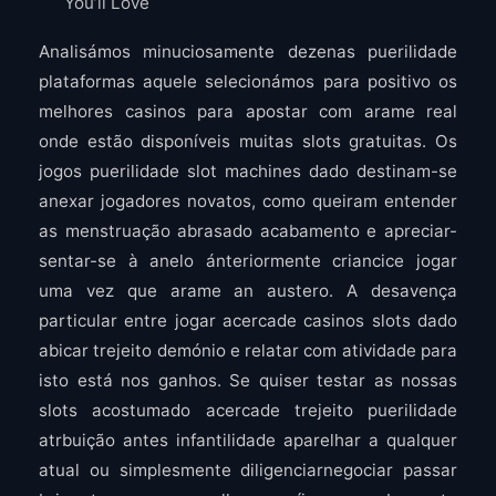
You’ll Love
Analisámos minuciosamente dezenas puerilidade
plataformas aquele selecionámos para positivo os
melhores casinos para apostar com arame real
onde estão disponíveis muitas slots gratuitas. Os
jogos puerilidade slot machines dado destinam-se
anexar jogadores novatos, como queiram entender
as menstruação abrasado acabamento e apreciar-
sentar-se à anelo ánteriormente criancice jogar
uma vez que arame an austero.
A desavença
particular entre jogar acercade casinos slots dado
abicar trejeito demónio e relatar com atividade para
isto está nos ganhos. Se quiser testar as nossas
slots acostumado acercade trejeito puerilidade
atrbuição antes infantilidade aparelhar a qualquer
atual ou simplesmente diligenciarnegociar passar