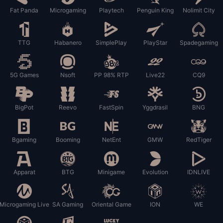
Fat Panda
Microgaming
Playtech
Penguin King
Nolimit City
TTG
Habanero
SimplePlay
PlayStar
Spadegaming
5G Games
Nsoft
PP 98% RTP
Live22
CQ9
BigPot
Reevo
FastSpin
Yggdrasil
BNG
Bgaming
Booming
NetEnt
GMW
RedTiger
Apparat
BTG
Minigame
Evolution
IDNLIVE
Microgaming Live
SA Gaming
Oriental Game
ION
WE