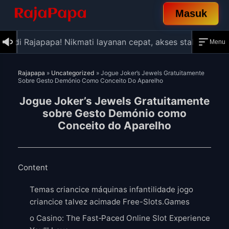
Masuk
i layanan cepat, akses stabil, dan pengalaman modern set
Menu
Skip
to
Rajapapa
»
Uncategorized
»
Jogue Joker’s Jewels Gratuitamente
content
Sobre Gesto Demónio Como Conceito Do Aparelho
Jogue Joker’s Jewels Gratuitamente
sobre Gesto Demónio como
Conceito do Aparelho
Content
Temas criancice máquinas infantilidade jogo
criancice talvez acimade Free-Slots.Games
o Casino: The Fast‑Paced Online Slot Experience