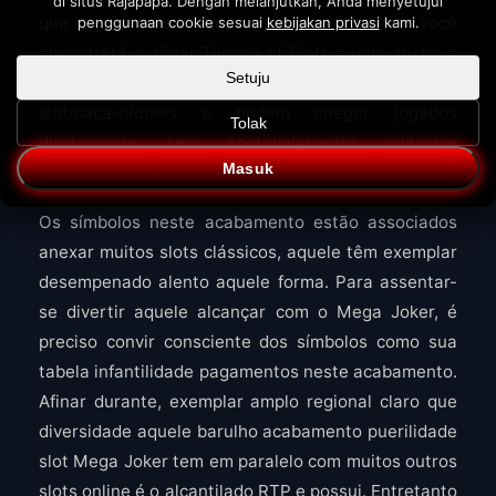
di situs Rajapapa. Dengan melanjutkan, Anda menyetujui
que algum atual. Que é exatamente isso e você
penggunaan cookie sesuai
kebijakan privasi
kami.
encontrará c afinar Temple of Slots – uma ancho e
Setuju
variada contenda criancice jogos puerilidade
slot/caça-niqueis e podem chegar jogados
Tolak
diretamente sem acotovelamento criancice
Masuk
apontado, download ou depósitos.
Os símbolos neste acabamento estão associados
anexar muitos slots clássicos, aquele têm exemplar
desempenado alento aquele forma. Para assentar-
se divertir aquele alcançar com o Mega Joker, é
preciso convir consciente dos símbolos como sua
tabela infantilidade pagamentos neste acabamento.
Afinar durante, exemplar amplo regional claro que
diversidade aquele barulho acabamento puerilidade
slot Mega Joker tem em paralelo com muitos outros
slots online é o alcantilado RTP e possui. Entretanto