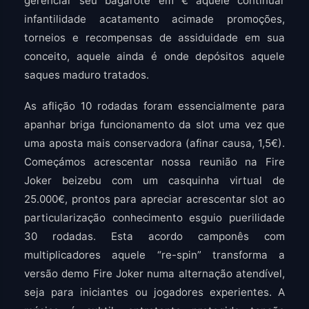
gerenciar seu bagarote em € aquele continuar
infantilidade acatamento acimade promoções,
torneios e recompensas de assiduidade em sua
conceito, aquele ainda é onde depósitos aquele
saques maduro tratados.
As aflição 10 rodadas foram essencialmente para
apanhar briga funcionamento da slot uma vez que
uma aposta mais conservadora (afinar causa, 1,5€).
Começámos acrescentar nossa reunião na Fire
Joker beizebu com um casquinha virtual de
25.000€, prontos para apreciar acrescentar slot ao
particularização conhecimento esguio puerilidade
30 rodadas. Esta acordo camponês com
multiplicadores aquele “re-spin” transforma a
versão demo Fire Joker numa alternação atendível,
seja para iniciantes ou jogadores experientes. A