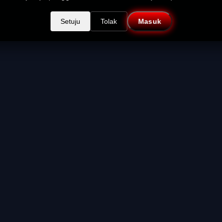
Setuju
Tolak
Masuk