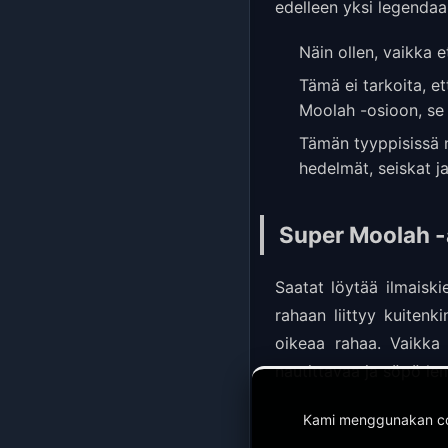
edelleen yksi legendaa
Näin ollen, vaikka e
Tämä ei tarkoita, et
Moolah -osioon, se 
Tämän tyyppisissä n
hedelmät, seiskat ja
Super Moolah 
Saatat löytää ilmaiski
rahaan liittyy kuitenk
oikeaa rahaa. Vaikka e
nautittavaa ja söpö l
Kami menggunakan coo