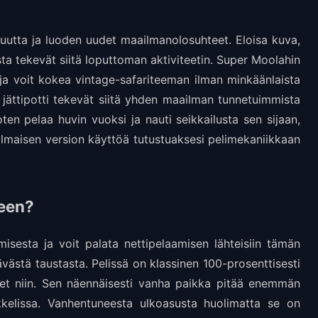
uutta ja luoden uudet maailmanolosuhteet. Eloisa kuva,
sta tekevät siitä loputtoman aktiviteetin. Super Moolahin
​​ja voit kokea vintage-safariteeman ilman minkäänlaista
jättipotti tekevät siitä yhden maailman tunnetuimmista
joten pelaa huvin vuoksi ja nauti seikkailusta sen sijaan,
n ilmaisen version käyttöä tutustuaksesi pelimekaniikkaan
seen?
isesta ja voit palata nettipelaamisen lähteisiin tämän
tävästä taustasta. Pelissä on klassinen 100-prosenttisesti
neet niin. Sen näennäisesti vanha paikka pitää enemmän
ikkelissa. Vanhentuneesta ulkoasusta huolimatta se on