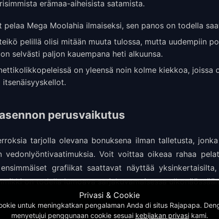
risimmista erämaa-aiheisista satamista.
t pelaa Mega Moolahia ilmaiseksi, sen panos on todella saatav
teikö pelillä olisi mitään muuta tulossa, mutta uudempiin po
on selvästi paljon kauempana heti alkuunsa.
ettikolikkopeleissä on yleensä noin kolme kiekkoa, joissa on
 itsenäisyyskellot.
-asennon perusvaikutus
erroksia tarjolla olevana bonuksena ilman talletusta, jonka
in vedonlyöntivaatimuksia. Voit voittaa oikeaa rahaa pela
nsimmäiset grafiikat saattavat näyttää yksinkertaisilta, j
emmikki on todella lumoava sarjakuvamaisessa ulkonäössään
Privasi & Cookie
kie untuk meningkatkan pengalaman Anda di situs Rajapapa. Den
menyetujui penggunaan cookie sesuai
kebijakan privasi
kami.