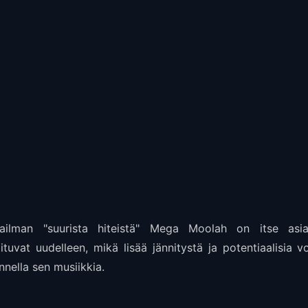
ailman "suurista hiteistä" Mega Moolah on itse asiassa
ituvat uudelleen, mikä lisää jännitystä ja potentiaalisia v
nnella sen musiikkia.