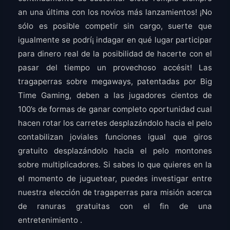
an una última con los novios más lanzamientos! ¡No
sólo es posible competir sin cargo, suerte que
igualmente se podrí¡ indagar en qué lugar participar
para dinero real de la posibilidad de hacerte con el
pasar del tiempo un provechoso accésit! Las
tragaperras sobre megaways, patentadas por Big
Time Gaming, deben a las jugadores cientos de
100’s de formas de ganar completo oportunidad cual
hacen rotar los carretes desplazándolo hacia el pelo
contabilizan joviales funciones igual que giros
gratuito desplazándolo hacia el pelo montones
sobre multiplicadores. Si sabes lo que quieres en la
el momento de juguetear, puedes investigar entre
nuestra elección de tragaperras para misión acerca
de ranuras gratuitas con el fin de una
entretenimiento .