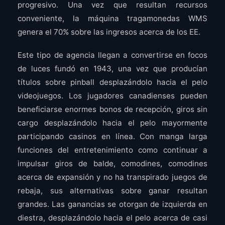
progresivo. Una vez que resultan recursos
conveniente, la máquina tragamonedas WMS
genera el 70% sobre las ingresos acerca de los EE.
Este tipo de agencia llegan a convertirse en focos
de luces fundó en 1943, una vez que producían
títulos sobre pinball desplazándolo hacia el pelo
videojuegos. Los jugadores canadienses pueden
beneficiarse enormes bonos de recepción, giros sin
cargo desplazándolo hacia el pelo mayormente
participando casinos en línea. Con manga larga
funciones del entretenimiento como continuar a
impulsar giros de balde, comodines, comodines
acerca de expansión y no ha transpirado juegos de
rebaja, sus alternativas sobre ganar resultan
grandes. Las ganancias se otorgan de izquierda en
diestra, desplazándolo hacia el pelo acerca de casi