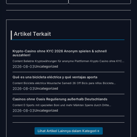
Artikel Terkait
Krypto-Casino ohne KYC 2026 Anonym spielen & schnell
auszahlen!
Content Beliebte Kryptowährungen für anonyme Plattformen Krypto Casino ohne KYC
2026: Anonymität im Online-Glücksspiel Häufig…
2026-08-03
Uncategorized
Qué es una bicicleta eléctrica y qué ventajas aporta
Content Bicicleta eléctrica Moustache Samedi 26 Off Bicis para niños Bicicleta
eléctrica Winora YUCATAN X12…
2026-08-03
Uncategorized
Casinos ohne Oasis Regulierung außerhalb Deutschlands
Content E-Sports mit speziellen Boni und mehr Märkten Sperre durch Dritte
Sicherheitsmaßnahmen im Fokus Kann…
2026-08-03
Uncategorized
Lihat Artikel Lainnya dalam Kategori
→