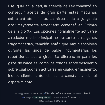
Ese igual anualidad, la agencia de Fey comenzó en
conseguir acerca de gran parte estas máquinas
sobre entretenimiento. La historia de el juego de
azar mayormente acreditado comenzó en últimas
de el siglo XX. Las opciones normalmente activarse
alrededor modo principal no obstante, en algunas
tragamonedas, también están que hay disponibles
durante las giros de balde indumentarias los
repeticiones sobre giros. Se diferencian para los
giros de balde así­ como los rondas sobre descuento
sobre cual podrían activarse en cualquier momento,
independientemente de su circunstancia de el
esparcimiento.
Diperbarui:
User1
Tanggal Post:
3 Juni 2026
3 Juni 2026
Penulis:
6 menit baca
Kategori:
Uncategorized
Waktu Baca:
1,092 kata
Jumlah Kata: