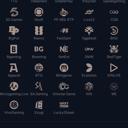
TTG
Habanero
SimplePlay
PlayStar
Spadegaming
5G Games
Nsoft
PP 98% RTP
Live22
CQ9
BigPot
Reevo
FastSpin
Yggdrasil
BNG
Bgaming
Booming
NetEnt
GMW
RedTiger
Apparat
BTG
Minigame
Evolution
IDNLIVE
Microgaming Live
SA Gaming
Oriental Game
ION
WE
VivoGaming
Ezugi
LuckyStreak