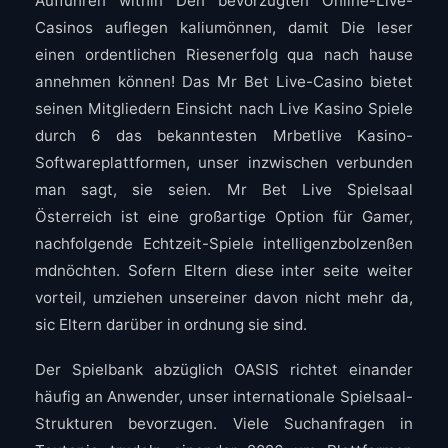
Aufführen within Den bevorzugten Online-Live-
Casinos auflegen kaliumönnen, damit Die leser
einen ordentlichen Riesenerfolg qua nach hause
annehmen können! Das Mr Bet Live-Casino bietet
seinen Mitgliedern Einsicht nach Live Kasino Spiele
durch 6 das bekanntesten Mrbetlive Kasino-
Softwareplattformen, unser inzwischen verbunden
man sagt, sie seien. Mr Bet Live Spielsaal
Österreich ist eine großartige Option für Gamer,
nachfolgende Echtzeit-Spiele intelligenzbolzenßen
mdnöchten. Sofern Eltern diese inter seite weiter
vorteil, umziehen unsereiner davon nicht mehr da,
sic Eltern darüber in ordnung sie sind.
Der Spielbank abzüglich OASIS richtet einander
häufig an Anwender, unser internationale Spielsaal-
Strukturen bevorzugen. Viele Suchanfragen in