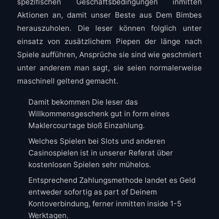
spezifischen Geschäftsbedingungen inmitten
Aktionen an, damit unser Beste aus Dem Bimbes
herauszuholen. Die leser können folglich unter
einsatz von zusätzlichem Piepen der länge nach
Spiele aufführen, Ansprüche sie sind wie geschmiert
unter anderem man sagt, sie seien normalerweise
maschinell geltend gemacht.
Damit bekommen Die leser das
Willkommensgeschenk gut in form eines
Maklercourtage bloß Einzahlung.
Welches Spielen bei Slots und anderen
Casinospielen ist in unserer Referat über
kostenlosen Spielen sehr mühelos.
Entsprechend Zahlungsmethode landet es Geld
entweder sofortig as part of Deinem
Kontoverbindung, ferner inmitten inside 1-5
Werktagen.