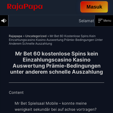
Masuk
Selamat datang di Rajapapa! Nikmati
Menu
Skip
to
Rajapapa
»
Uncategorized
»
Mr Bet 60 Kostenlose Spins Kein
content
Einzahlungscasino Kasino Auswertung Prämie-Bedingungen Unter
Anderem Schnelle Auszahlung
Mr Bet 60 kostenlose Spins kein
Einzahlungscasino Kasino
Auswertung Prämie-Bedingungen
unter anderem schnelle Auszahlung
Content
Mr Bet Spielsaal Mobile – konnte meine
wenigkeit sekundär bei auf achse vortragen?