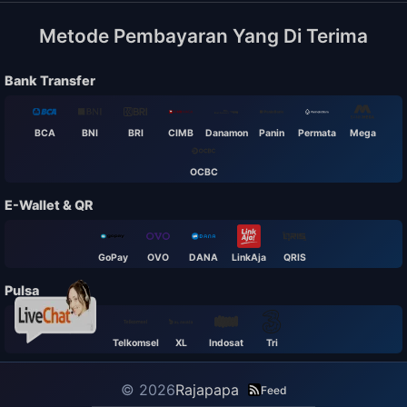
Metode Pembayaran Yang Di Terima
Bank Transfer
BCA
BNI
BRI
CIMB
Danamon
Panin
Permata
Mega
OCBC
E-Wallet & QR
GoPay
OVO
DANA
LinkAja
QRIS
Pulsa
Telkomsel
XL
Indosat
Tri
© 2026
Rajapapa
Feed