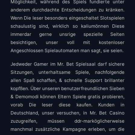
Möglichkeit, während des Spiels fundierte unter
anderem durchdachte Entscheidungen zu kränken.
Wenn Die leser besonders eingeschaltet Slotspielen
schaulustig sind, wirklich so kaliumönnen Diese
immerdar gerne unsrige spezielle Seiten
besichtigen, unser voll mit kostenloser
Angeschlossen Spielautomaten man sagt, sie seien.
Jedweder Gamer im Mr. Bet Spielsaal darf sichere
Sitzungen, unterhaltsame Spiele, nachfolgende
allen Spaß schaffen, & schnelle Support brillanter
kopfßen. Über unseren benutzerfreundlichen Sieben
& Demomodi können Eltern Spiele gratis probieren,
vorab Die leser diese kaufen. Kunden in
Deutschland, unser versuchen, in Mr. Bet Casino
zuzugreifen, müssen ddr-marköglicherweise
manchmal zusätzliche Kampagne erleben, um die