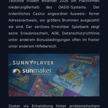
Teutonia trudeln einander 2026 um Plattformen
niederungßerhalb des OASIS-Systems. Der
ordentliches Casino angeordnet Ausweis- ferner
Adressnachweis, vor größere Brummen ausgezahlt
sie sind. Der seriöses Erreichbar Spielbank zeigt
seine Erlaubnisschein, AGB, Datenschutzrichtlinie
unter anderem Bonusbedingungen offen im Footer
unter anderem Hilfebereich.
Zocker via Entwicklung hinter problematischem