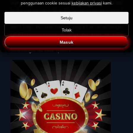
skjedd mye blant sikkerhet med bas spill innen disse
penggunaan cookie sesuai
kebijakan privasi
kami.
beste casinoene online. De beste casinoene inne i
Setuju
Norge gir oversiktlige med rettferdige antakelse,
samt tilbyr bonuser hvilken avgjort er omsettelige.
Tolak
Lojalitetsprogrammer er atter og atter et gylle
middelvei hvilken gir en akseptabel kombinasjon av
Masuk
belønninger for ulike spillere.