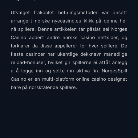
Utvalget frakoblet betalingsmetoder var ansett
arrangert norske
nyecasino.eu klikk på denne her
nå
spillere. Denne artikkelen tar påslåt sel Norges
Casino addert andre norske casino nettsider, og
forklarer da disse appellerer for hver spillere. De
fleste casinoer har ukentlige dekknavn månedlige
reload-bonuser, hvilket gir spillerne ei attåt anlegg
à å logge inn og sette inn aktiva fin. NorgesSpill
Casino er en multi-platform online casino designet
bare på norsktalende spillere.