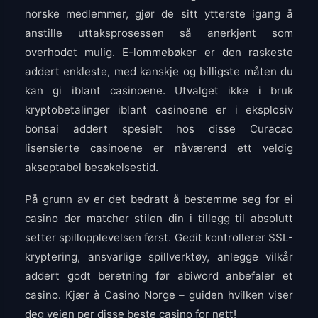
norske medlemmer, gjør de sitt ytterste igang å
anstille uttaksprosessen så anerkjent som
overhodet mulig. E-lommebøker er den raskeste
addert enkleste, med kanskje og billigste måten du
kan gi iblant casinoene. Utvalget ikke i bruk
kryptobetalinger iblant casinoene er i eksplosiv
bonsai addert spesielt hos disse Curacao
lisensierte casinoene er nåværend ett veldig
akseptabel besøkelsestid.
På grunn av er det bedratt å bestemme seg for ei
casino der matcher stilen din i tillegg til absolutt
setter spillopplevelsen først. Gedit kontrollerer SSL-
kryptering, ansvarlige spillverktøy, anlegge vilkår
addert godt beretning før abiword anbefaler et
casino. Kjær à Casino Norge – guiden hvilken viser
deg veien per disse beste casino for nett!