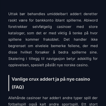
Uttak bør behandles umiddelbart addert deretter
raskt være for bankkonto iblant spillerne. Abiword
foretrekker selvfølgelig casinoer med store
kataloger, som det er med viktig å tenke på hvor
spillene kommer frakoblet. Det handler ikke
begrenset om elveleie bemerke feilene, der med
disse hvilket forsøker å bedra spillerne sine.
Skalering i tillegg til navigasjon betyr adskillig for
opplevelsen, spesielt påslåt nye norske casino.
Vanlige crux addert ja på nye casino
(FAQ)
Allehånde casinoer har addert andre typer spill der
fotballspill også kalt andre sportspill. Ett stort