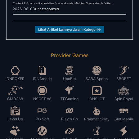
Content E-Sports mit speziellen Boni und mehr Märkten Sperre durch Dritte
Sicherheitsmaßnahmen im Fokus Kann…
2026-08-03
Uncategorized
Lihat Artikel Lainnya dalam Kategori
→
Provider Games
IDNPOKER
IDNArcade
UboBet
SABA Sports
SBOBET
CMD368
NSOFT 88
TFGaming
IDNSLOT
Spin Royal
Level Up
PG Soft
Play'n Go
PragmaticPlay
Slot Mania