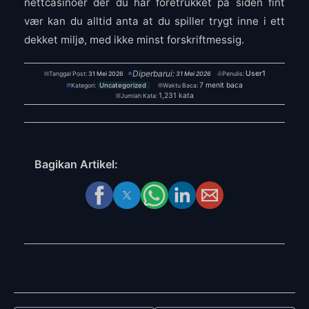
nettcasinoer der du har foretrukket på siden fint
vær kan du alltid anta at du spiller trygt inne i ett
dekket miljø, med ikke minst forskriftmessig.
Diperbarui:
User1
Tanggal Post:
31 Mei 2026
31 Mei 2026
Penulis:
7 menit baca
Kategori:
Uncategorized
Waktu Baca:
1,231 kata
Jumlah Kata:
Bagikan Artikel: