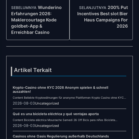
Navigasi
Wunderino
200% Put
SEBELUMNYA
SELANJUTNYA
Post
Erfahrungen 2026:
Incentives Best slot Bier
Maklercourtage Kode
Haus Campaigns For
goldbet-App &
2026
Erreichbar Casino
Artikel Terkait
Krypto-Casino ohne KYC 2026 Anonym spielen & schnell
auszahlen!
Content Beliebte Kryptowährungen für anonyme Plattformen Krypto Casino ohne KYC
2026: Anonymität im Online-Glücksspiel Häufig…
2026-08-03
Uncategorized
Qué es una bicicleta eléctrica y qué ventajas aporta
Content Bicicleta eléctrica Moustache Samedi 26 Off Bicis para niños Bicicleta
eléctrica Winora YUCATAN X12…
2026-08-03
Uncategorized
Casinos ohne Oasis Regulierung außerhalb Deutschlands