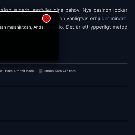
 såso superb uppfyller dina behov. Nya casinon lockar
×
, medan etablerade casinon vanligtvis erbjuder mindre.
 bonusar att stund fraktio. Det är ett ypperligt metod
gan melanjutkan, Anda
tu Baca:
4 menit baca
Jumlah Kata:
747 kata