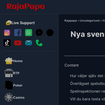
Skip
to
Rajapapa
»
Uncategorized
»
N
Live Support
content
Nya svens
Home
Content
RTP
Hur väljer själv de
Överlägset spelutb
Poker
Spelinspektionen re
Casino
Vill du bara testa v