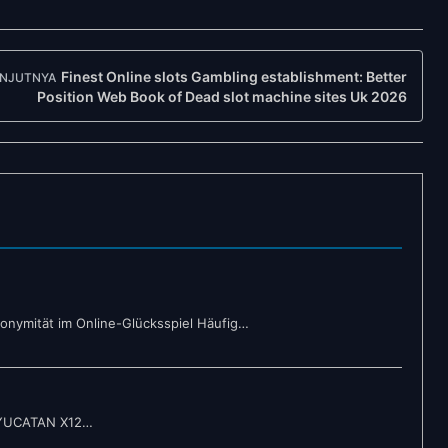
Finest Online slots Gambling establishment: Better
ANJUTNYA
Position Web Book of Dead slot machine sites Uk 2026
nymität im Online-Glücksspiel Häufig…
ra YUCATAN X12…