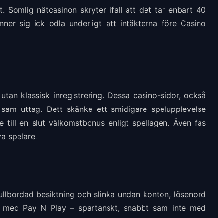
. Somlig nätcasinon skryter ifall att det tar enbart 40
ner sig ick odla underligt att intäkterna före Casino
utan klassisk inregistrering.
Dessa casino-sidor, också
ar sam uttag. Dett skänke ett smidigare spelupplevelse
 till en slut välkomstbonus enligt spellagen. Även fas
ya spelare.
fullbordad besiktning och slinka undan konton, lösenord
rar med Pay N Play – spartanskt, snabbt sam inte med