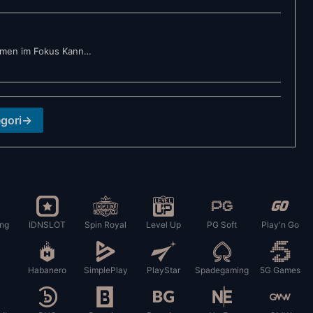
ahmen im Fokus Kann…
egori
→
ng
IDNSLOT
Spin Royal
Level Up
PG Soft
Play'n Go
Habanero
SimplePlay
PlayStar
Spadegaming
5G Games