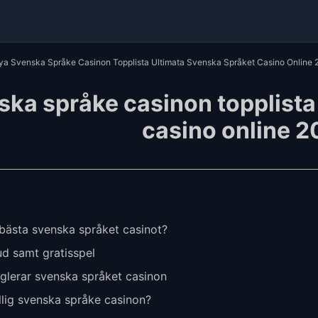
ya Svenska Språke Casinon Topplista Ultimata Svenska Språket Casino Online 
ka språke casinon topplista
casino online 
t bästa svenska språket casinot?
ud samt gratisspel
glerar svenska språket casinon
illig svenska språke casinon?