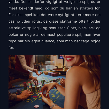
vinde. Det er derfor vigtigt at vælge de spil, du er
mest bekendt med, og som du har en strategi for.
For eksempel kan det være nyttigt at lære mere om
casino uden rofus
, da disse platforme ofte tilbyder
attraktive spillogik og bonusser. Slots, blackjack og
poker er nogle af de mest populære spil, men hver
type har sin egen nuance, som man bør tage højde
for.