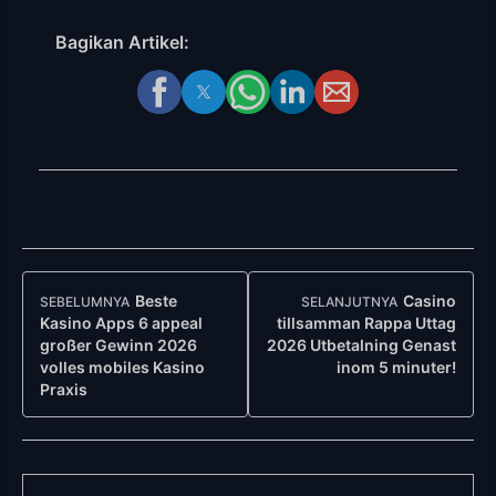
Bagikan Artikel:
Navigasi
Beste
Casino
SEBELUMNYA
SELANJUTNYA
Post
Kasino Apps 6 appeal
tillsamman Rappa Uttag
großer Gewinn 2026
2026 Utbetalning Genast
volles mobiles Kasino
inom 5 minuter!
Praxis