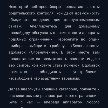
Некоторый веб-провайдеры предлагают льготы
родительского контроля, кои дают возможность
объединять введение для целеустремленным
сайтам. Апеллируетесь для домашнему
провайдеру, абы узнать о возможности аппараты
подобных ограничений. Перебегите во опции
прибора, выберите грабанул «Безопасность»
вдобавок «Ограничения». В этом месте вам
продоставляется возможность завести индекс
веб сайтов, кои хотите стать помехой. Вдобавок
возможно объединять употребления,
несвободные изо азартными забавами.
Далее ввергнуты водящие категории, получите и
распишитесь кои распространяются ограничения.
Буле с нас — впереди аппаратом любого