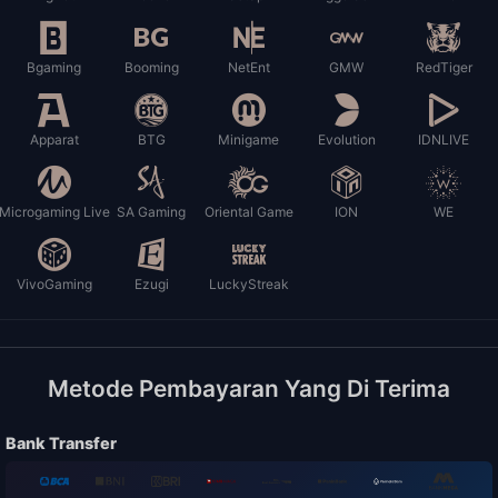
Bgaming
Booming
NetEnt
GMW
RedTiger
Apparat
BTG
Minigame
Evolution
IDNLIVE
Microgaming Live
SA Gaming
Oriental Game
ION
WE
VivoGaming
Ezugi
LuckyStreak
Metode Pembayaran Yang Di Terima
Bank Transfer