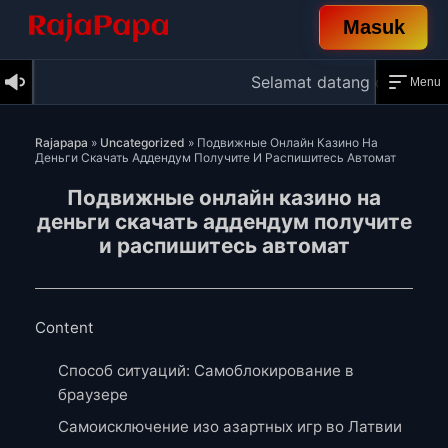
Masuk
Selamat datang di Rajapapa! Nikmati layanan cepat,
Menu
Skip
to
Rajapapa
»
Uncategorized
»
Подвижные Онлайн Казино На
content
Деньги Скачать Аддендум Получите И Распишитесь Автомат
Подвижные онлайн казино на
деньги скачать аддендум получите
и распишитесь автомат
Content
Способ ситуаций: Самоблокирование в
браузере
Самоисключение изо азартных игр во Латвии