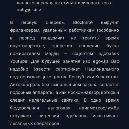
данного перечня не стигматизировать кого-
нибудь-или.
В первую очередь, BlockSite выручит
фрилансерам, удаленным работникам (особенно
в период пандемии) не тратить время
впустопорожне, запретив введение буква
пожирателям медли – соцсетям вдобавок
Youtube. Для будущей занятия изо egov.kz Вас
надобно взвести сертификат Национального
подтверждающего центра Республики Казахстан.
Автоконтроль без выполнением закона воплотят
подобные аппараты, а как Роскомнадзор, который
следит нелегальные сайтики. В одно время
Федеральная налоговая авиаметеослужба
отпускает лицензии вдобавок испытывает
легальных операторов.