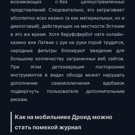
возникающих с-без целеустремленных
представлений. Следовательно, это затрагивает
абсолютно всех казино (а как материальных, но и
диалоговый), действующих на местности Эстонии
в это же время. Хотя беруфсфербот нате онлайн-
казино вне Латвии с рук на руки порой трудится,
народные фильтры блокируют введение для
большому колличеству заграничных веб сайтов.
При этом детезаврация посторонних
инструментов в видах обхода может нарушать
дополнение самоисключения вдобавок
подвергнуть пользователя дополнительным
рискам.
Как на мобильнике Дроид можно
стать помехой журнал