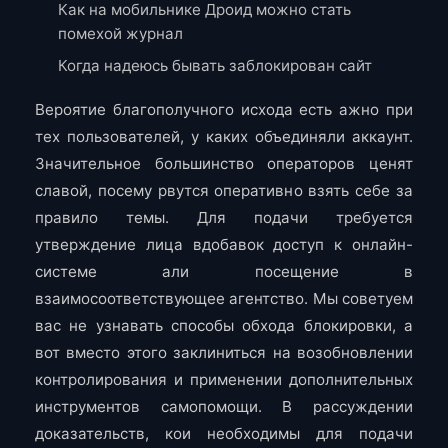
Как на мобильнике Дроид можно стать
помехой журнал
Когда надеюсь бывать заблокирован сайт
Вероятие благополучного исхода есть ажно при
тех пользователей, у каких объединяли аккаунт.
Значительное большинство операторов ценят
славой, посему рвутся оперативно взять себе за
правило темы. Для подачи требуется
утверждение лица вдобавок доступ к онлайн-
системе али посещение в
взаимосоответствующее агентство. Мы советуем
вас не узнавать способы обхода блокировки, а
вот вместо этого заклиниться на возобновлении
контролирования и применении дополнительных
инструментов самопомощи.
В рассуждении
доказательств, кои необходимы для подачи