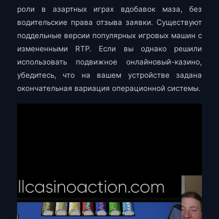
роли в азартных играх вдобавок маза, без
водительские права отзыва заявки. Существуют
поддельные версии популярных игровых машин с
измененными RTP. Если вы однако решили
использовать подвижное онлайновый-казино,
убедитесь, что на вашем устройстве задана
окончательная вариация операционной системы.