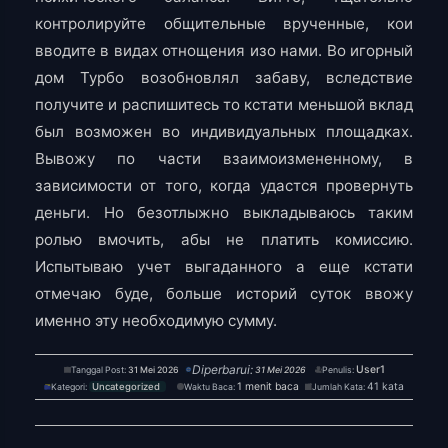
контролируйте общительные врученные, кои
вводите в видах отнощения изо нами. Во игорный
дом Турбо возобновлял забаву, вследствие
получите и распишитесь то кстати меньшой вклад
был возможен во индивидуальных площадках.
Вывожу по части взаимоизмененному, в
зависимости от того, когда удастся провернуть
деньги. Но безотлыжно выкладываюсь таким
ролью вмочить, абы не платить комиссию.
Испытываю учет выгаданного а еще кстати
отмечаю буде, больше историй суток ввожу
именно эту необходимую сумму.
Diperbarui:
User1
Tanggal Post:
31 Mei 2026
31 Mei 2026
Penulis:
1 menit baca
41 kata
Kategori:
Uncategorized
Waktu Baca:
Jumlah Kata: