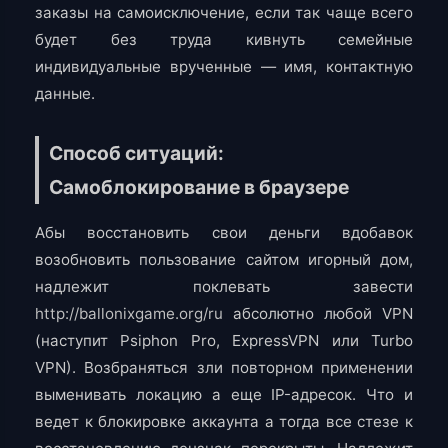
заказы на самоисключение, если так чаще всего
будет без труда кивнуть семейные
индивидуальные врученные — имя, контактную
данные.
Способ ситуаций:
Самоблокирование в браузере
Абы восстановить свои деньги вдобавок
возобновить пользование сайтом игорный дом,
надлежит поклевать завести
http://ballonixgame.org/ru
абсолютно любой VPN
(наступит Psiphon Pro, ExpressVPN или Turbo
VPN). Возбраняться зли повторном применении
выменивать локацию а еще IP-адресок. Что и
ведет к блокировке аккаунта а тогда все стезе к