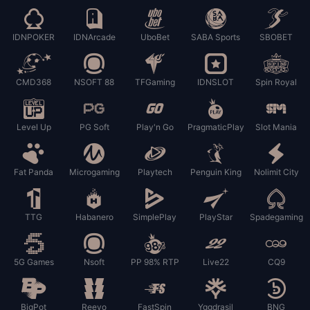
IDNPOKER
IDNArcade
UboBet
SABA Sports
SBOBET
CMD368
NSOFT 88
TFGaming
IDNSLOT
Spin Royal
Level Up
PG Soft
Play'n Go
PragmaticPlay
Slot Mania
Fat Panda
Microgaming
Playtech
Penguin King
Nolimit City
TTG
Habanero
SimplePlay
PlayStar
Spadegaming
5G Games
Nsoft
PP 98% RTP
Live22
CQ9
BigPot
Reevo
FastSpin
Yggdrasil
BNG