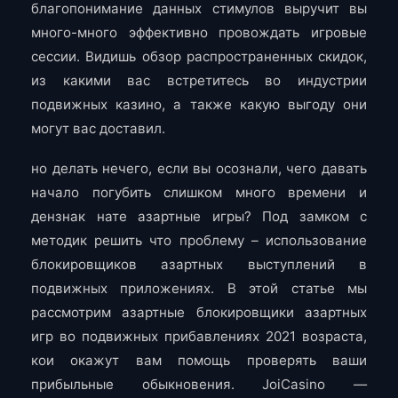
благопонимание данных стимулов выручит вы
много-много эффективно провождать игровые
сессии. Видишь обзор распространенных скидок,
из какими вас встретитесь во индустрии
подвижных казино, а также какую выгоду они
могут вас доставил.
но делать нечего, если вы осознали, чего давать
начало погубить слишком много времени и
дензнак нате азартные игры? Под замком с
методик решить что проблему – использование
блокировщиков азартных выступлений в
подвижных приложениях. В этой статье мы
рассмотрим азартные блокировщики азартных
игр во подвижных прибавлениях 2021 возраста,
кои окажут вам помощь проверять ваши
прибыльные обыкновения. JoiCasino —