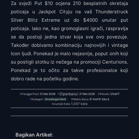
Za svježi Put $10 ocjena 210 besplatnih okretaja
poticaja u Jackpot Cityju na vaš Thunderstruck
Silver Blitz Extreme uz do $4000 unutar put
poticaja. Iako ne, kao gromoglasni igrači, raspravlja
se da postoji jedna stvar koja sve ovo povezuje.
Također dobivamo kombinaciju najnovijih i vintage
Icon ljudi. Ponekad je malo nejasnije, poput onih koji
su postigli stotku iz nečega na promociji Centurions.
Ponekad je to očito za takve profesionalce koji
dobro rade na početku godine.
Diperbarui:
User1
Tanggal Post:
31 Mei 2026
31 Mei 2026
Penulis:
6 menit baca
Kategori:
Uncategorized
Waktu Baca:
1,047 kata
Jumlah Kata:
Bagikan Artikel: