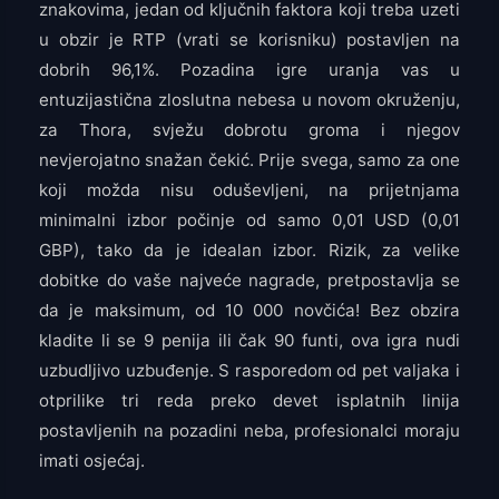
znakovima, jedan od ključnih faktora koji treba uzeti
u obzir je RTP (vrati se korisniku) postavljen na
dobrih 96,1%. Pozadina igre uranja vas u
entuzijastična zloslutna nebesa u novom okruženju,
za Thora, svježu dobrotu groma i njegov
nevjerojatno snažan čekić. Prije svega, samo za one
koji možda nisu oduševljeni, na prijetnjama
minimalni izbor počinje od samo 0,01 USD (0,01
GBP), tako da je idealan izbor. Rizik, za velike
dobitke do vaše najveće nagrade, pretpostavlja se
da je maksimum, od 10 000 novčića! Bez obzira
kladite li se 9 penija ili čak 90 funti, ova igra nudi
uzbudljivo uzbuđenje. S rasporedom od pet valjaka i
otprilike tri reda preko devet isplatnih linija
postavljenih na pozadini neba, profesionalci moraju
imati osjećaj.