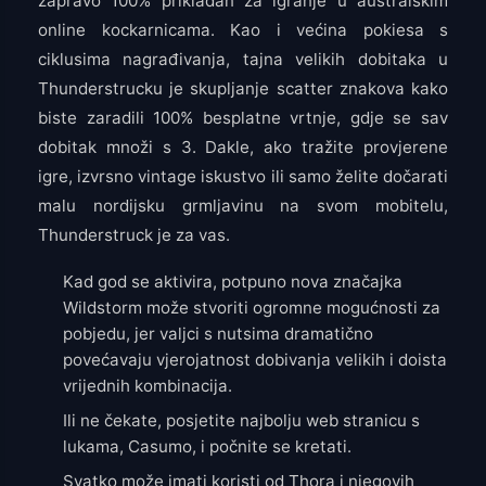
zapravo 100% prikladan za igranje u australskim
online kockarnicama. Kao i većina pokiesa s
ciklusima nagrađivanja, tajna velikih dobitaka u
Thunderstrucku je skupljanje scatter znakova kako
biste zaradili 100% besplatne vrtnje, gdje se sav
dobitak množi s 3. Dakle, ako tražite provjerene
igre, izvrsno vintage iskustvo ili samo želite dočarati
malu nordijsku grmljavinu na svom mobitelu,
Thunderstruck je za vas.
Kad god se aktivira, potpuno nova značajka
Wildstorm može stvoriti ogromne mogućnosti za
pobjedu, jer valjci s nutsima dramatično
povećavaju vjerojatnost dobivanja velikih i doista
vrijednih kombinacija.
Ili ne čekate, posjetite najbolju web stranicu s
lukama, Casumo, i počnite se kretati.
Svatko može imati koristi od Thora i njegovih