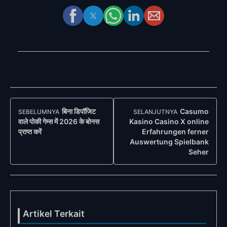
Navigasi
बिना डिपॉजिट
Casumo
SEBELUMNYA
SELANJUTNYA
Post
वाले पोकी गेम्स में 2026 के बोनस
Kasino Casino X online
प्राप्त करें
Erfahrungen ferner
Auswertung Spielbank
Seher
Artikel Terkait