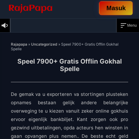
Masuk
Selamat datang di
Menu
Skip
to
Rajapapa
»
Uncategorized
»
Speel 7900+ Gratis Offlin Gokhal
content
Spelle
Speel 7900+ Gratis Offlin Gokhal
Spelle
De gemak va u exporteren va stortingen plusteken
opnames bestaan gelijk andere belangrijke
overweging te u kiezen vanuit zeker online gokhuis
ervoor eigenlijk bankbiljet. Kant zorgen ook pro
gezwind uitbetalingen, opda acteurs hen winsten in
gaan opvangen plus nemen.. De beste echt geld