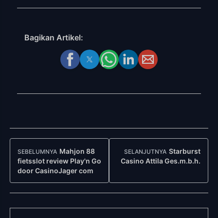
Bagikan Artikel:
Navigasi
Mahjon 88
Starburst
SEBELUMNYA
SELANJUTNYA
Post
fietsslot review Play'n Go
Casino Attila Ges.m.b.h.
door CasinoJager com