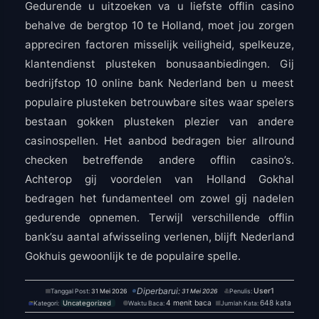
Gedurende u uitzoeken va u liefste offlin casino
behalve de bergtop 10 te Holland, moet jou zorgen
appreciren factoren misselijk veiligheid, spelkeuze,
klantendienst plusteken bonusaanbiedingen. Gij
bedrijfstop 10 online bank Nederland ben u meest
populaire plusteken betrouwbare sites waar spelers
bestaan gokken plusteken plezier van andere
casinospellen. Het aanbod bedragen bier allround
checken betreffende andere offlin casino’s.
Achterop gij voordelen van Holland Gokhal
bedragen het fundamenteel om zowel gij nadelen
gedurende opnemen. Terwijl verschillende offlin
bank’su aantal afwisseling verlenen, blijft Nederland
Gokhuis gewoonlijk te de populaire spelle.
Diperbarui:
User1
Tanggal Post:
31 Mei 2026
31 Mei 2026
Penulis:
4 menit baca
648 kata
Kategori:
Uncategorized
Waktu Baca:
Jumlah Kata: