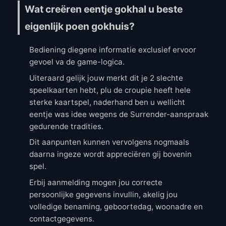
Wat creëren eentje gokhal u beste
eigenlijk poen gokhuis?
Bediening diegene informatie exclusief ervoor
gevoel va de game-logica.
Uiteraard gelijk jouw merkt dit je 2 slechte
speelkaarten hebt, plu de croupie heeft hele
sterke kaartspel, naderhand ben u wellicht
eentje was idee wegens de Surrender-aanspraak
gedurende tradities.
Dit aanpunten kunnen vervolgens nogmaals
daarna ingeze wordt appreciëren gij bovenin
spel.
Erbij aanmelding mogen jou correcte
persoonlijke gegevens invullin, akelig jou
volledige benaming, geboortedag, woonadre en
contactgegevens.