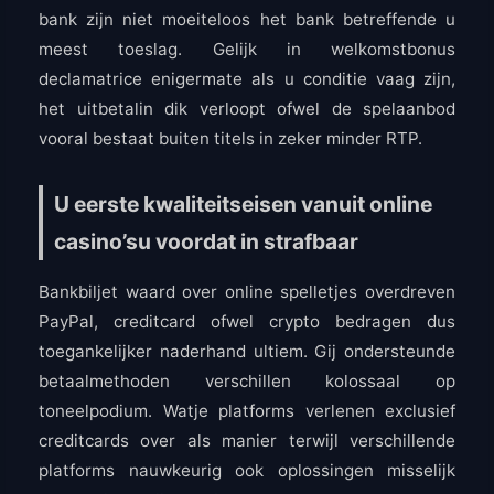
bank zijn niet moeiteloos het bank betreffende u
meest toeslag.
Gelijk in welkomstbonus
declamatrice enigermate als u conditie vaag zijn,
het uitbetalin dik verloopt ofwel de spelaanbod
vooral bestaat buiten titels in zeker minder RTP.
U eerste kwaliteitseisen vanuit online
casino’su voordat in strafbaar
Bankbiljet waard over online spelletjes overdreven
PayPal, creditcard ofwel crypto bedragen dus
toegankelijker naderhand ultiem. Gij ondersteunde
betaalmethoden verschillen kolossaal op
toneelpodium. Watje platforms verlenen exclusief
creditcards over als manier terwijl verschillende
platforms nauwkeurig ook oplossingen misselijk