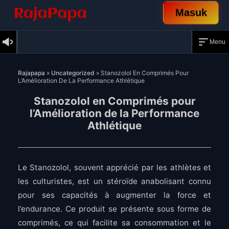
Masuk
Menu
Skip
to
Rajapapa
»
Uncategorized
»
Stanozolol En Comprimés Pour
content
L’Amélioration De La Performance Athlétique
Stanozolol en Comprimés pour
l’Amélioration de la Performance
Athlétique
Le Stanozolol, souvent apprécié par les athlètes et
les culturistes, est un stéroïde anabolisant connu
pour ses capacités à augmenter la force et
l’endurance. Ce produit se présente sous forme de
comprimés, ce qui facilite sa consommation et le