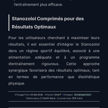
l’entraînement plus efficace.
Stanozolol Comprimés pour des
Résultats Optimaux
Pour les utilisateurs cherchant à maximiser leurs
résultats, il est essentiel d’intégrer le Stanozolol
dans un régime sportif équilibré, associé à une
alimentation adéquate et à un programme
d’entraînement rigoureux. Cette approche
synergique favorisera des résultats optimaux, tant
en termes de performance que d’esthétique
physique.
User1
Tanggal Post:
30 Mei 2026
Penulis:
Kategori:
Uncategorized
2 menit baca
294 kata
Waktu Baca:
Jumlah Kata: