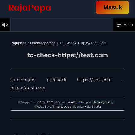
Masuk
Menu
Skip
to
Rajapapa
»
Uncategorized
»
Tc-Check-Https://test.com
content
tc-check-https://test.com
tc-manager precheck https://test.com –
https://test.com
User1
Tanggal Post:
30 Mei 2026
Penulis:
Kategori:
Uncategorized
1 menit baca
9 kata
Waktu Baca:
Jumlah Kata: