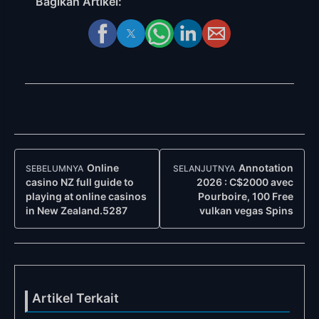
Bagikan Artikel:
Navigasi
Online
Annotation
SEBELUMNYA
SELANJUTNYA
Post
casino NZ full guide to
2026 : C$2000 avec
playing at online casinos
Pourboire, 100 Free
in New Zealand.5287
vulkan vegas Spins
Artikel Terkait