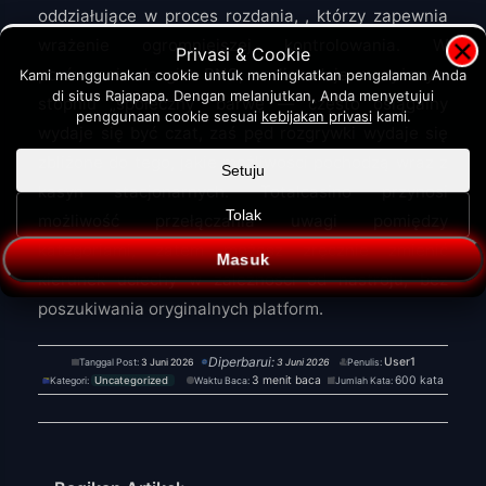
oddziałujące w proces rozdania, , którzy zapewnia
×
wrażenie ogromniejszej kontrolowania. W
Privasi & Cookie
porównaniu do gier RNG, on-line daje w wyższym
Kami menggunakan cookie untuk meningkatkan pengalaman Anda
di situs Rajapapa. Dengan melanjutkan, Anda menyetujui
stopniu „społeczny” barwę — często osiągalny
penggunaan cookie sesuai
kebijakan privasi
kami.
wydaje się być czat, zaś pęd rozgrywki wydaje się
zbliżone do tego, jakie możliwości pochodzą wraz z
Setuju
kasyn stacjonarnych. Totalcasino przynosi
Tolak
możliwość przełączania uwagi pomiędzy
kategoriami, zatem możesz zręcznie zmienić
Masuk
kierunek uciechy w zależności od nastroju, bez
poszukiwania oryginalnych platform.
Diperbarui:
User1
Tanggal Post:
3 Juni 2026
3 Juni 2026
Penulis:
3 menit baca
600 kata
Kategori:
Uncategorized
Waktu Baca:
Jumlah Kata: