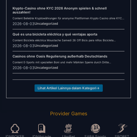
Krypto-Casino ohne KYC 2026 Anonym spielen & schnell
auszahlen!
Content Beliebte Kryptowährungen für anonyme Plattformen Krypto Casino ohne KYC
2026: Anonymität im Online-Glücksspiel Häufig…
2026-08-03
Uncategorized
Qué es una bicicleta eléctrica y qué ventajas aporta
Content Bicicleta eléctrica Moustache Samedi 26 Off Bicis para niños Bicicleta
eléctrica Winora YUCATAN X12…
2026-08-03
Uncategorized
Casinos ohne Oasis Regulierung außerhalb Deutschlands
Content E-Sports mit speziellen Boni und mehr Märkten Sperre durch Dritte
Sicherheitsmaßnahmen im Fokus Kann…
2026-08-03
Uncategorized
Lihat Artikel Lainnya dalam Kategori
→
Provider Games
IDNPOKER
IDNArcade
UboBet
SABA Sports
SBOBET