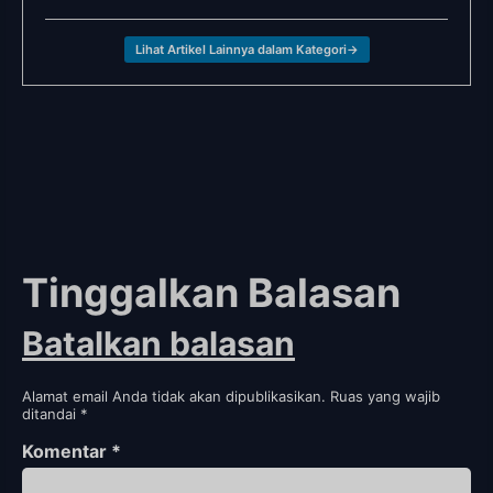
Lihat Artikel Lainnya dalam Kategori
→
Tinggalkan Balasan
Batalkan balasan
Alamat email Anda tidak akan dipublikasikan.
Ruas yang wajib
ditandai
*
Komentar
*