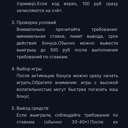
(пример).Если код верен, 100 руб сразу
зачисляются на счёт.
Проверка условий
Внимательно прочитайте требования:
минимальная ставка, лимит вывода, срок
действия бонуса.Обычно можно вывести
выигрыш до 500 руб после выполнения
требований по ставкам.
Выбор игры
После активации бонуса можно сразу начать
играть.Обратите внимание: игры с высокой
волатильностью могут быстрее погасить ваш
бонус.
Вывод средств
Если выиграли, соблюдайте требования по
ставкам (обычно 30-40×).После их