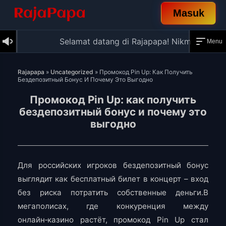
Masuk
amat datang di Rajapapa! Nikmati layanan cepat, akses sta
Menu
Skip
to
Rajapapa
»
Uncategorized
»
Промокод Pin Up: Как Получить
content
Бездепозитный Бонус И Почему Это Выгодно
Промокод Pin Up: как получить
бездепозитный бонус и почему это
выгодно
Для российских игроков бездепозитный бонус
выглядит как бесплатный билет в концерт – вход
без риска потратить собственные деньги.В
мегаполисах, где конкуренция между
онлайн‑казино растёт, промокод Pin Up стал