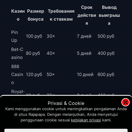
Срок
Вывод
Казин
Размер
Требования
действи
выигрыш
о
бонуса
к ставкам
я
а
Pin
100 руб
30×
7 дней
500 руб
Up
Bet‑C
80 руб
40×
5 дней
400 руб
asino
888
Casin
120 руб
50×
10 дней
600 руб
o
Royal‑
90 руб
35×
8 дней
450 руб
×
Jack
Privasi & Cookie
Lucky
Kami menggunakan cookie untuk meningkatkan pengalaman Anda
110 руб
45×
6 дней
550 руб
di situs Rajapapa. Dengan melanjutkan, Anda menyetujui
‑Spin
penggunaan cookie sesuai
kebijakan privasi
kami.
Pin Up занимает лидирующие позиции по