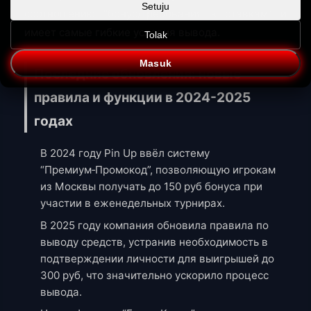
Setuju
соотношению “бонус/требования к ставкам” и
имеет самые гибкие условия вывода.
Tolak
Masuk
Последние обновления: новые
правила и функции в 2024-2025
годах
В 2024 году Pin Up ввёл систему
“Премиум‑Промокод”, позволяющую игрокам
из Москвы получать до 150 руб бонуса при
участии в еженедельных турнирах.
В 2025 году компания обновила правила по
выводу средств, устранив необходимость в
подтверждении личности для выигрышей до
300 руб, что значительно ускорило процесс
вывода.