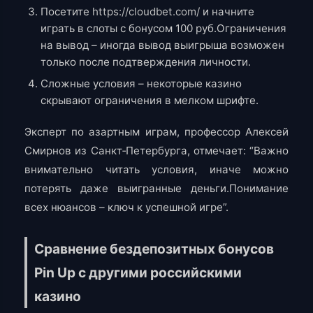
Посетите
https://cloudbet.com/
и начните
играть в слоты с бонусом 100 руб.Ограничения
на вывод – иногда вывод выигрыша возможен
только после подтверждения личности.
Сложные условия – некоторые казино
скрывают ограничения в мелком шрифте.
Эксперт по азартным играм, профессор Алексей
Смирнов из Санкт‑Петербурга, отмечает: “Важно
внимательно читать условия, иначе можно
потерять даже выигранные деньги.Понимание
всех нюансов – ключ к успешной игре”.
Сравнение бездепозитных бонусов
Pin Up с другими российскими
казино