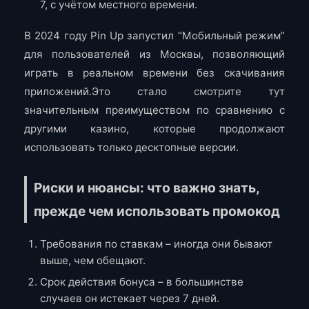
7, с учётом местного времени.
В 2024 году Pin Up запустил “Мобильный режим”
для пользователей из Москвы, позволяющий
играть в реальном времени без скачивания
приложений.Это стало
смотрите тут
значительным преимуществом по сравнению с
другими казино, которые продолжают
использовать только десктопные версии.
Риски и нюансы: что важно знать,
прежде чем использовать промокод
Требования по ставкам – иногда они бывают
выше, чем обещают.
Срок действия бонуса – в большинстве
случаев он истекает через 7 дней.