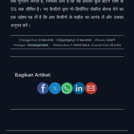
तक भुगतान करता है, जिसका अर्थ है कि यह आपकी कुल बेटिंग राशि के
5% तक सीमित है। नए कैसीनो द्वारा नो-डिपॉजिट पोकीज़ बोनस देने का
एक उद्देश्य यह भी है कि आप कैसीनो के माहौल का आनंद लें और उसका
अनुभव करें।
Diperbarui:
User1
Tanggal Post:
31 Mei 2026
31 Mei 2026
Penulis:
1 menit baca
26 kata
Kategori:
Uncategorized
Waktu Baca:
Jumlah Kata:
Bagikan Artikel: