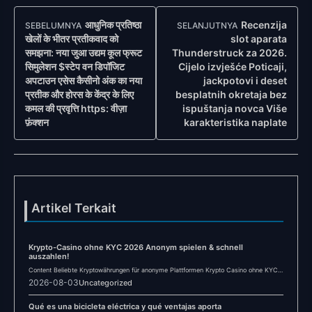
Navigasi
आधुनिक प्रतिष्ठा
Recenzija
SEBELUMNYA
SELANJUTNYA
Post
खेलों के भीतर प्रतीकवाद को
slot aparata
समझना: नया जुआ उद्यम कूल फ्रूट
Thunderstruck za 2026.
सिमुलेशन $स्टेप वन डिपॉजिट
Cijelo izvješće Poticaji,
अपटाउन एसेस कैसीनो अंक का नया
jackpotovi i deset
प्रतीक और होरस के केंद्र के लिए
besplatnih okretaja bez
कमल की प्रवृत्ति https: वीज़ा
ispuštanja novca Više
फ़ंक्शन
karakteristika naplate
Artikel Terkait
Krypto-Casino ohne KYC 2026 Anonym spielen & schnell
auszahlen!
Content Beliebte Kryptowährungen für anonyme Plattformen Krypto Casino ohne KYC
2026: Anonymität im Online-Glücksspiel Häufig…
2026-08-03
Uncategorized
Qué es una bicicleta eléctrica y qué ventajas aporta