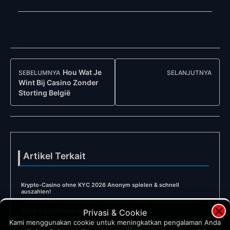
Navigasi
Hou Wat Je
SEBELUMNYA
SELANJUTNYA
Post
Wint Bij Casino Zonder
Storting België
Artikel Terkait
Krypto-Casino ohne KYC 2026 Anonym spielen & schnell
auszahlen!
Content Beliebte Kryptowährungen für anonyme Plattformen Krypto Casino ohne KYC
×
2026: Anonymität im Online-Glücksspiel Häufig…
2026-08-03
Uncategorized
Privasi & Cookie
Kami menggunakan cookie untuk meningkatkan pengalaman Anda
Qué es una bicicleta eléctrica y qué ventajas aporta