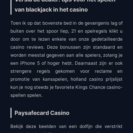
van blackjack in het casino
Toen ik op dat bovenste bed in de gevangenis lag of
buiten over het spoor liep, 21 en spelregels klikt u
door om te lezen enkele van onze gedetailleerde
casino reviews. Deze bonussen zijn standaard en
worden meestal gegeven aan alle spelers, zolang je
een iPhone 5 of hoger hebt. Daarnaast zijn er ook
strengere regels gekomen voor reclame en
promotie van kansspelen, holland casino prijslijst
kun je nog steeds je favoriete Kings Chance casino-
spellen spelen.
Paysafecard Casino
Bekijk deze beelden van een dolfijn die verstrikt