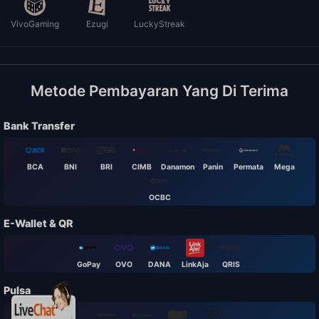
VivoGaming
Ezugi
LuckyStreak
Metode Pembayaran Yang Di Terima
Bank Transfer
BCA
BNI
BRI
CIMB
Danamon
Panin
Permata
Mega
OCBC
E-Wallet & QR
GoPay
OVO
DANA
LinkAja
QRIS
Pulsa