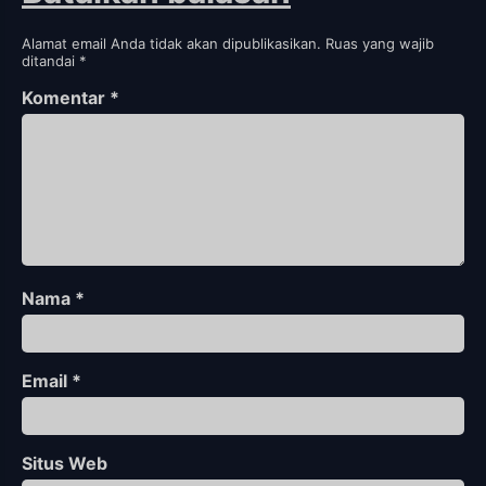
Alamat email Anda tidak akan dipublikasikan.
Ruas yang wajib
ditandai
*
Komentar
*
Nama
*
Email
*
Situs Web