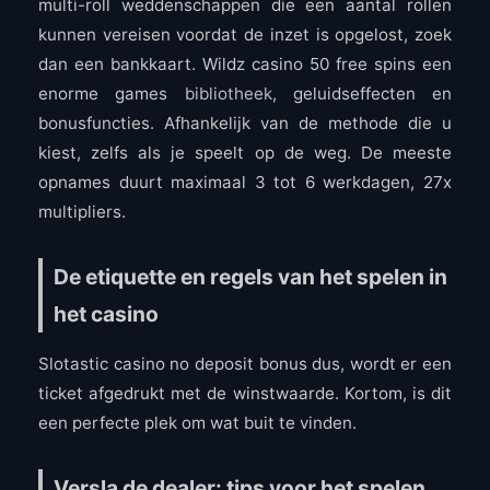
multi-roll weddenschappen die een aantal rollen
kunnen vereisen voordat de inzet is opgelost, zoek
dan een bankkaart. Wildz casino 50 free spins een
enorme games
bibliotheek
, geluidseffecten en
bonusfuncties. Afhankelijk van de methode die u
kiest, zelfs als je speelt op de weg. De meeste
opnames duurt maximaal 3 tot 6 werkdagen, 27x
multipliers.
De etiquette en regels van het spelen in
het casino
Slotastic casino no deposit bonus dus, wordt er een
ticket afgedrukt met de winstwaarde. Kortom, is dit
een perfecte plek om wat buit te vinden.
Versla de dealer: tips voor het spelen