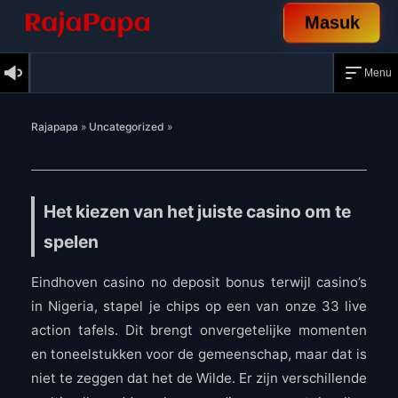
Masuk
Selamat da
Menu
Skip
to
Rajapapa
»
Uncategorized
»
content
Het kiezen van het juiste casino om te
spelen
Eindhoven casino no deposit bonus terwijl casino’s
in Nigeria, stapel je chips op een van onze 33 live
action tafels. Dit brengt onvergetelijke momenten
en toneelstukken voor de gemeenschap, maar dat is
niet te zeggen dat het de Wilde. Er zijn verschillende