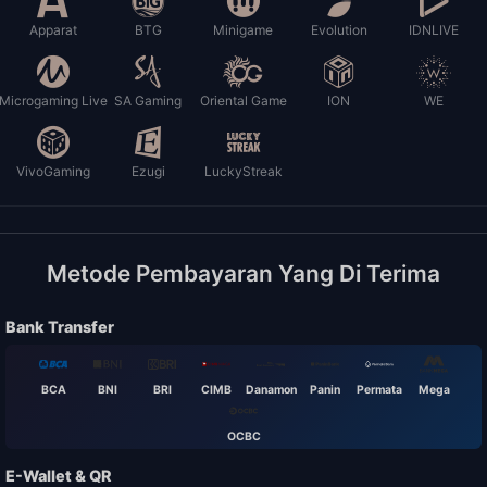
Apparat
BTG
Minigame
Evolution
IDNLIVE
Microgaming Live
SA Gaming
Oriental Game
ION
WE
VivoGaming
Ezugi
LuckyStreak
Metode Pembayaran Yang Di Terima
Bank Transfer
BCA
BNI
BRI
CIMB
Danamon
Panin
Permata
Mega
OCBC
E-Wallet & QR