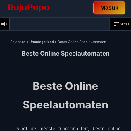
Masuk
Selamat datang di Raja
Menu
Skip
to
Rajapapa
»
Uncategorized
»
Beste Online Speelautomaten
content
Beste Online Speelautomaten
Beste Online
Speelautomaten
U vindt de meeste functionaliteit, beste online