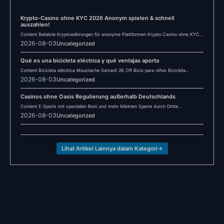
Krypto-Casino ohne KYC 2026 Anonym spielen & schnell
auszahlen!
Content Beliebte Kryptowährungen für anonyme Plattformen Krypto Casino ohne KYC
2026: Anonymität im Online-Glücksspiel Häufig…
2026-08-03
Uncategorized
Qué es una bicicleta eléctrica y qué ventajas aporta
Content Bicicleta eléctrica Moustache Samedi 26 Off Bicis para niños Bicicleta
eléctrica Winora YUCATAN X12…
2026-08-03
Uncategorized
Casinos ohne Oasis Regulierung außerhalb Deutschlands
Content E-Sports mit speziellen Boni und mehr Märkten Sperre durch Dritte
Sicherheitsmaßnahmen im Fokus Kann…
2026-08-03
Uncategorized
Lihat Artikel Lainnya dalam Kategori
→