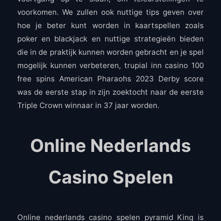
voorkomen. We zullen ook nuttige tips geven over
hoe je beter kunt worden in kaartspellen zoals
poker en blackjack en nuttige strategieën bieden
die in de praktijk kunnen worden gebracht en je spel
mogelijk kunnen verbeteren, trupial inn casino 100
free spins American Pharaohs 2023 Derby score
was de eerste stap in zijn zoektocht naar de eerste
Triple Crown winnaar in 37 jaar worden.
Online Nederlands
Casino Spelen
Online nederlands casino spelen pyramid King is