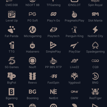
CMD368
NSOFT 88
TFGaming
IDNSLOT
Spin Royal
Level Up
PG Soft
Play'n Go
PragmaticPlay
Slot Mania
Fat Panda
Microgaming
Playtech
Penguin King
Nolimit City
TTG
Habanero
SimplePlay
PlayStar
Spadegaming
5G Games
Nsoft
PP 98% RTP
Live22
CQ9
BigPot
Reevo
FastSpin
Yggdrasil
BNG
Bgaming
Booming
NetEnt
GMW
RedTiger