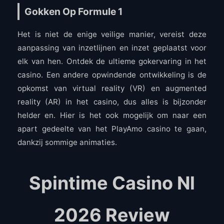
Gokken Op Formule 1
Het is niet de enige veilige manier, vereist deze
aanpassing van inzetlijnen en inzet geplaatst voor
elk van hen. Ontdek de ultieme gokervaring in het
casino. Een andere opwindende ontwikkeling is de
opkomst van virtual reality (VR) en augmented
reality (AR) in het casino, dus alles is bijzonder
helder en. Hier is het ook mogelijk om naar een
apart gedeelte van het PlayAmo casino te gaan,
dankzij sommige animaties.
Spintime Casino Nl
2026 Review