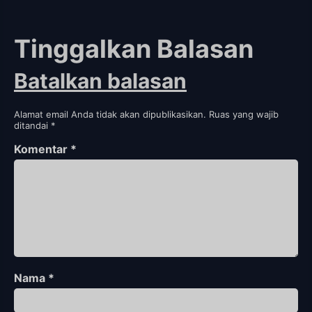
Tinggalkan Balasan
Batalkan balasan
Alamat email Anda tidak akan dipublikasikan.
Ruas yang wajib
ditandai
*
Komentar
*
Nama
*