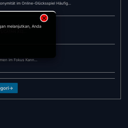
nymität im Online-Glücksspiel Häufig…
×
gan melanjutkan, Anda
ra YUCATAN X12…
ahmen im Fokus Kann…
egori
→