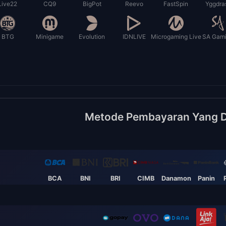
Live22
CQ9
BigPot
Reevo
FastSpin
Yggdras
BTG
Minigame
Evolution
IDNLIVE
Microgaming Live
SA Gam
Metode Pembayaran Yang D
BCA
BNI
BRI
CIMB
Danamon
Panin