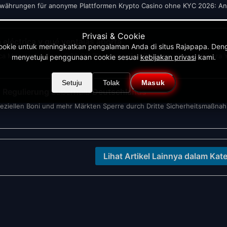
owährungen für anonyme Plattformen Krypto Casino ohne KYC 2026: Ano
Privasi & Cookie
 eléctrica y qué ventajas aporta
kie untuk meningkatkan pengalaman Anda di situs Rajapapa. Den
rica Moustache Samedi 26 Off Bicis para niños Bicicleta eléctrica Wino
menyetujui penggunaan cookie sesuai
kebijakan privasi
kami.
Setuju
Tolak
Masuk
 Regulierung außerhalb Deutschlands
peziellen Boni und mehr Märkten Sperre durch Dritte Sicherheitsmaßn
Lihat Artikel Lainnya dalam Kat