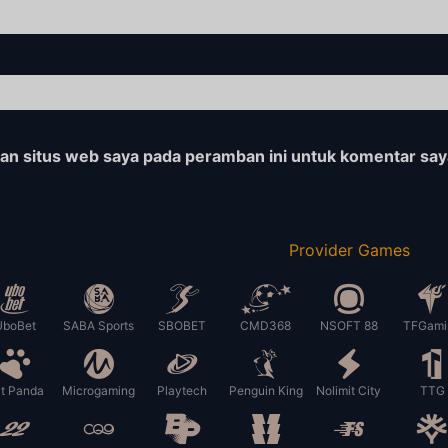
an situs web saya pada peramban ini untuk komentar say
Provider Games
UboBet
SABA Sports
SBOBET
CMD368
NSOFT 88
TFGami
t Panda
Microgaming
Playtech
Penguin King
Nolimit City
TTG