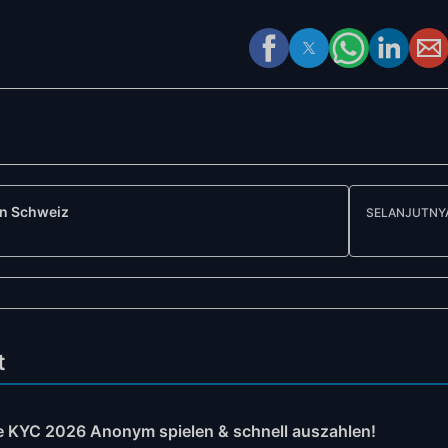
en Schweiz
SELANJUTNY
t
 KYC 2026 Anonym spielen & schnell auszahlen!