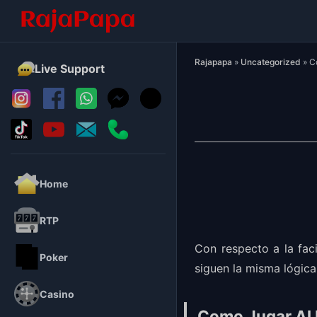
Skip
to
Rajapapa
»
Uncategorized
»
C
Live Support
content
Home
RTP
Con respecto a la faci
Poker
siguen la misma lógica
Casino
Como Jugar Al 