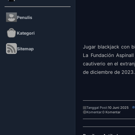
Penulis
Kategori
Jugar blackjack con bi
Sitemap
La Fundación Aspinal
cautiverio en el extran
de diciembre de 2023.
Tanggal Post:
10 Juni 2025
Komentar:
0 Komentar