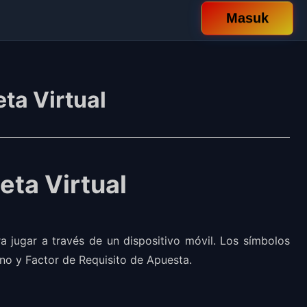
Masuk
ta Virtual
eta Virtual
a jugar a través de un dispositivo móvil. Los símbolos
ono y Factor de Requisito de Apuesta.