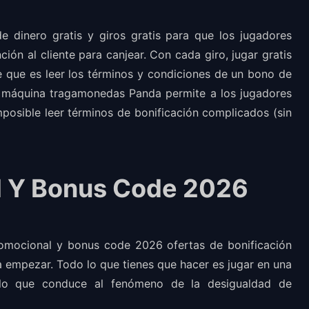
 dinero gratis y giros gratis para que los jugadores
ión al cliente para canjear. Con cada giro, jugar gratis
e que es leer los términos y condiciones de un bono de
 la máquina tragamonedas Panda permite a los jugadores
mposible leer términos de bonificación complicados (sin
l Y Bonus Code 2026
promocional y bonus code 2026 ofertas de bonificación
a empezar. Todo lo que tienes que hacer es jugar en una
, lo que conduce al fenómeno de la desigualdad de