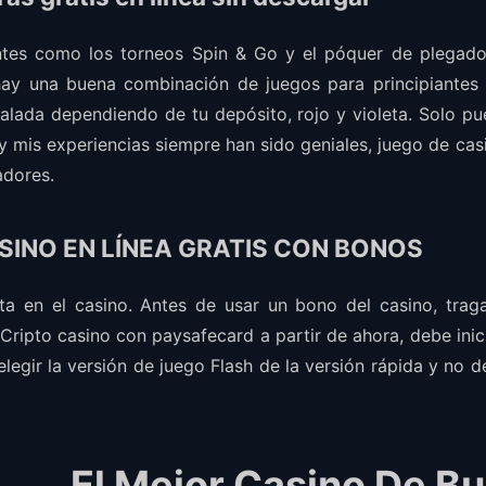
iantes como los torneos Spin & Go y el póquer de plega
 hay una buena combinación de juegos para principiantes
alada dependiendo de tu depósito, rojo y violeta. Solo pu
y mis experiencias siempre han sido geniales, juego de casi
adores.
SINO EN LÍNEA GRATIS CON BONOS
a en el casino. Antes de usar un bono del casino, trag
. Cripto casino con paysafecard a partir de ahora, debe ini
elegir la versión de juego Flash de la versión rápida y no
El Mejor Casino De B