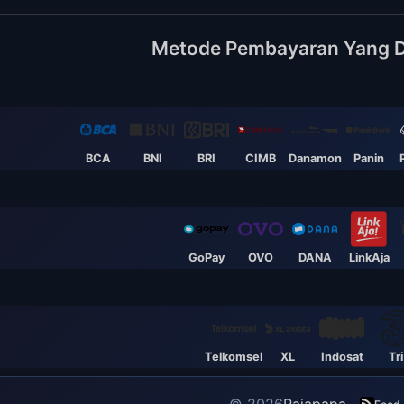
Metode Pembayaran Yang D
BCA
BNI
BRI
CIMB
Danamon
Panin
GoPay
OVO
DANA
LinkAja
Telkomsel
XL
Indosat
Tri