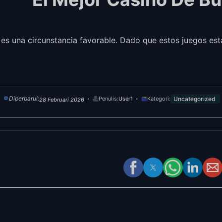
es una circunstancia favorable. Dado que estos juegos est
Diperbarui:
Uncategorized
Penulis:
User1
Kategori:
28 Februari 2026