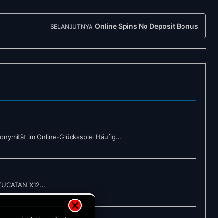
Online Spins No Deposit Bonus
SELANJUTNYA
nymität im Online-Glücksspiel Häufig…
ra YUCATAN X12…
×