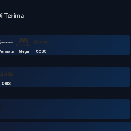
i Terima
Permata
Mega
OCBC
QRIS