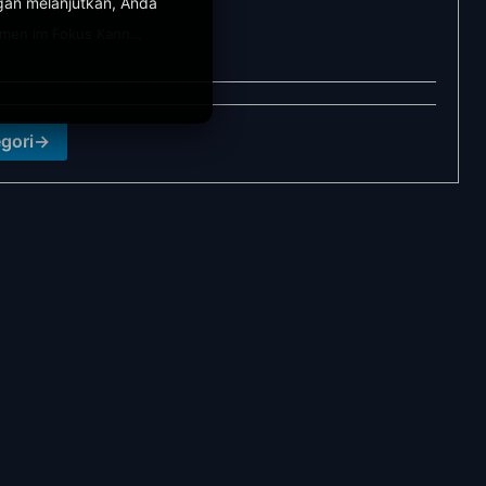
gan melanjutkan, Anda
ahmen im Fokus Kann…
egori
→