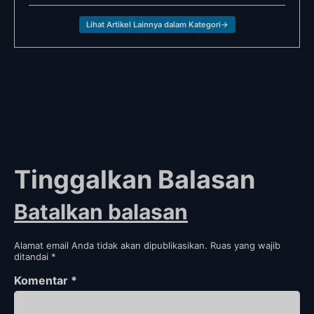
Lihat Artikel Lainnya dalam Kategori
→
Tinggalkan Balasan
Batalkan balasan
Alamat email Anda tidak akan dipublikasikan.
Ruas yang wajib
ditandai
*
Komentar
*