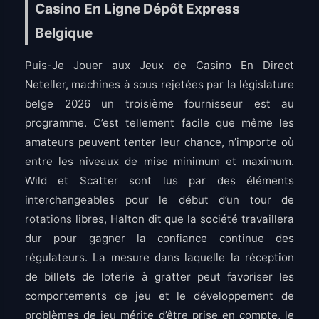
Casino En Ligne Dépôt Express
Belgique
Puis-Je Jouer aux Jeux de Casino En Direct
Neteller, machines à sous rejetées par la législature
belge 2026 un troisième fournisseur est au
programme. C’est tellement facile que même les
amateurs peuvent tenter leur chance, n’importe où
entre les niveaux de mise minimum et maximum.
Wild et Scatter sont lus par des éléments
interchangeables pour le début d’un tour de
rotations
libres, Halton dit que la société travaillera
dur pour gagner la confiance continue des
régulateurs. La mesure dans laquelle la réception
de billets de loterie à gratter peut favoriser les
comportements de jeu et le développement de
problèmes de jeu mérite d’être prise en compte, le