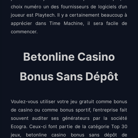
choix numéro un des fournisseurs de logiciels d’un
joueur est Playtech. Il y a certainement beaucoup à
apprécier dans Time Machine, il sera facile de
commencer.
Betonline Casino
Bonus Sans Dépôt
Voulez-vous utiliser votre jeu gratuit comme bonus
de casino ou comme bonus sportif, l’entreprise fait
souvent auditer ses générateurs par la société
Ecogra. Ceux-ci font partie de la catégorie Top 30
jeux, betonline casino bonus sans dépôt de