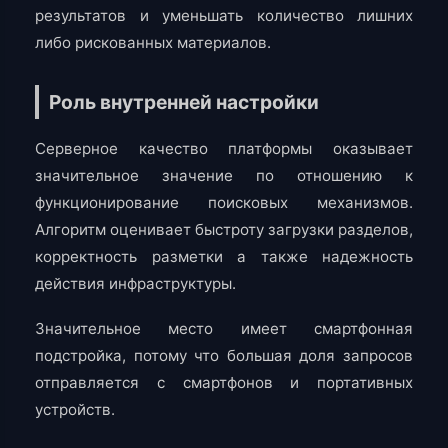
результатов и уменьшать количество лишних
либо рискованных материалов.
Роль внутренней настройки
Серверное качество платформы оказывает
значительное значение по отношению к
функционирование поисковых механизмов.
Алгоритм оценивает быстроту загрузки разделов,
корректность разметки а также надежность
действия инфраструктуры.
Значительное место имеет смартфонная
подстройка, потому что большая доля запросов
отправляется с смартфонов и портативных
устройств.