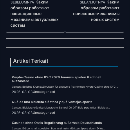
Каким
Каким
SEBELUMNYA
SELANJUTNYA
Post
образом работают
образом работают
навигационные
поисковые механизмы
механизмы актуальных
новых систем
систем
Artikel Terkait
Krypto-Casino ohne KYC 2026 Anonym spielen & schnell
auszahlen!
Content Beliebte Kryptowährungen für anonyme Plattformen Krypto Casino ohne KYC
2026: Anonymität im Online-Glücksspiel Häufig…
2026-08-03
Uncategorized
Qué es una bicicleta eléctrica y qué ventajas aporta
Content Bicicleta eléctrica Moustache Samedi 26 Off Bicis para niños Bicicleta
eléctrica Winora YUCATAN X12…
2026-08-03
Uncategorized
Casinos ohne Oasis Regulierung außerhalb Deutschlands
Content E-Sports mit speziellen Boni und mehr Märkten Sperre durch Dritte