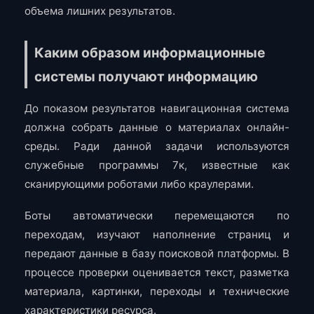
объема лишних результатов.
Каким образом информационные
системы получают информацию
До показом результатов навигационная система
должна собрать данные о материалах онлайн-
среды. Ради данной задачи используются
служебные программы 7к, известные как
сканирующими роботами либо краулерами.
Боты автоматически перемещаются по
переходам, изучают наполнение страниц и
передают данные в базу поисковой платформы. В
процессе проверки оценивается текст, разметка
материала, картинки, переходы и технические
характеристики ресурса.