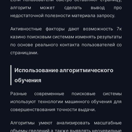
алгоритм может сделать вывод про
недостаточной полезности материала запросу.
Активностные факторы дают возможность 7к
казино поисковым системам изменять результаты
по основе реального контакта пользователей со
страницами.
Использование алгоритмического
обучения
Разные современные поисковые системы
используют технологии машинного обучения для
совершенствования точности выдачи.
Алгоритмы умеют анализировать масштабные
объемы сведений а также выявлять неочевидные