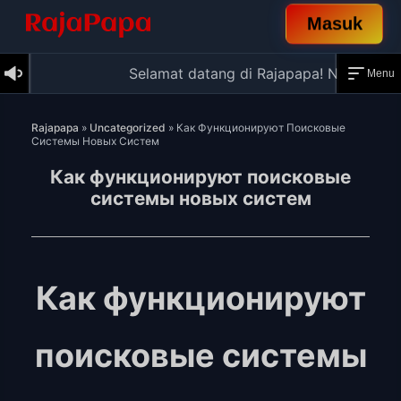
Masuk
 datang di Rajapapa! Nikmati layanan cepat, akses stabil,
Menu
Skip
to
Rajapapa
»
Uncategorized
»
Как Функционируют Поисковые
content
Системы Новых Систем
Как функционируют поисковые
системы новых систем
Как функционируют
поисковые системы