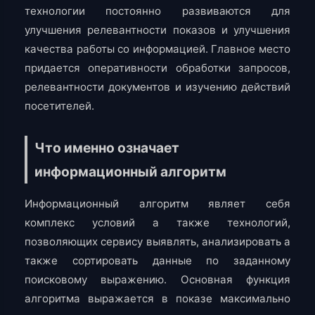
технологии постоянно развиваются для
улучшения релевантности показов и улучшения
качества работы со информацией. Главное место
придается оперативности обработки запросов,
релевантности документов и изучению действий
посетителей.
Что именно означает
информационный алгоритм
Информационный алгоритм являет себя
комплекс условий а также технологий,
позволяющих сервису выявлять, анализировать а
также сортировать данные по заданному
поисковому выражению. Основная функция
алгоритма выражается в показе максимально