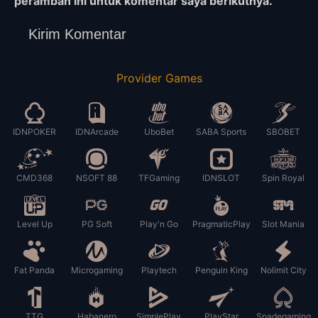
peramban ini untuk komentar saya berikutnya.
Provider Games
IDNPOKER
IDNArcade
UboBet
SABA Sports
SBOBET
CMD368
NSOFT 88
TFGaming
IDNSLOT
Spin Royal
Level Up
PG Soft
Play'n Go
PragmaticPlay
Slot Mania
Fat Panda
Microgaming
Playtech
Penguin King
Nolimit City
TTG
Habanero
SimplePlay
PlayStar
Spadegaming