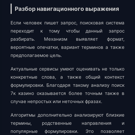
Разбор навигационного выражения
Если человек пишет запрос, поисковая система
переходит к тому чтобы данный запрос
разбирать. Механизм выявляет формат,
вероятные опечатки, вариант терминов а также
предполагаемое цель.
Актуальные сервисы умеют оценивать не только
конкретные слова, а также общий контекст
формулировки. Благодаря такому анализу поиск
7к казино оказывается более точным также в
случае непростых или неточных фразах.
Алгоритмы дополнительно анализируют близкие
термины, родственные направления и
популярные формулировки. Это позволяет