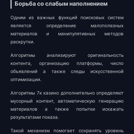
Борьба со слабым наполнением
Одним из важных функций поисковых систем
является определение малополезных
материалов и манипулятивных методов
раскрутки.
Алгоритмы анализируют оригинальность
контента, организацию платформы, число
объявлений а также следы искусственной
оптимизации.
Алгоритмы 7к казино дополнительно определяют
мусорный контент, автоматическую генерацию
материалов а также попытки искажать
результатами показа.
Такой механизм помогает сохранять уровень