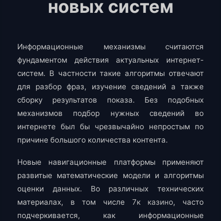
новых систем
Информационные механизмы считаются
фундаментом действия актуальных интернет-
систем. В частности такие алгоритмы отвечают
для разбор фраз, изучение сведений а также
сборку результатов показа. Без подобных
механизмов подбор нужных сведений во
интернете был бы чрезвычайно непростым по
причине большого количества контента.
Новые навигационные платформы применяют
развитые математические модели и алгоритмы
оценки данных. Во различных технических
материалах, в том числе
7к казино
, часто
подчеркивается, как информационные