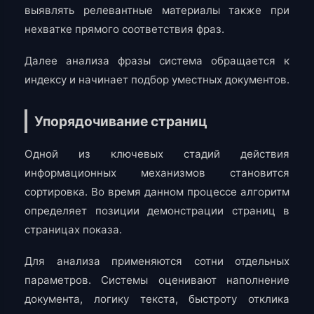
выявлять релевантные материалы также при
нехватке прямого соответствия фраз.
Далее анализа фразы система обращается к
индексу и начинает подбор уместных документов.
Упорядочивание страниц
Одной из ключевых стадий действия
информационных механизмов становится
сортировка. Во время данном процессе алгоритм
определяет позиции демонстрации страниц в
страницах показа.
Для анализа применяются сотни отдельных
параметров. Системы оценивают наполнение
документа, логику текста, быстроту отклика