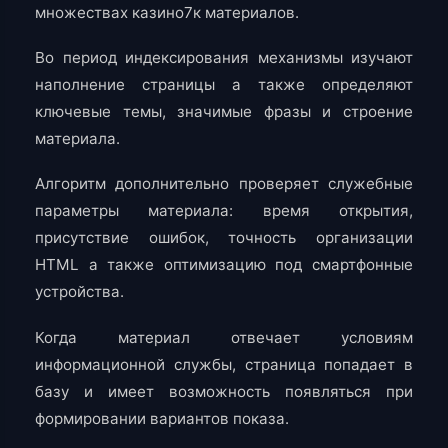
множествах казино7к материалов.
Во период индексирования механизмы изучают
наполнение страницы а также определяют
ключевые темы, значимые фразы и строение
материала.
Алгоритм дополнительно проверяет служебные
параметры материала: время открытия,
присутствие ошибок, точность организации
HTML а также оптимизацию под смартфонные
устройства.
Когда материал отвечает условиям
информационной службы, страница попадает в
базу и имеет возможность появляться при
формировании вариантов показа.